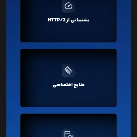
پروتکل HTTP/2 با فشرده‌سازی و ارسال درخواست‌های
همزمان، باعث افزایش سرعت لود صفحات وبسایت شما
خواهد شد که در تمامی سرویس‌های لیارا پروتکل
پشتیبانی از HTTP/2
جدید HTTP/2 به صورت پیشفرض فعال است.
بر خلاف هاست‌های اشتراکی، در لیارا منابع سخت‌افزاری
کاملا اختصاصی ارائه می‌شود که در نتیجه باعث افزایش
منابع اختصاصی
سرعت و عملکرد وبسایت شما خواهد شد.
لیارا از فضای پلن انتخابی شما به صورت خودکار فایل