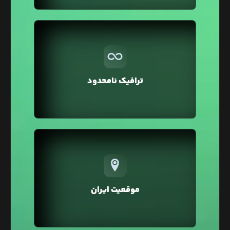
بر خلاف سایر هاستینگ‌ها در لیارا ترافیک مصرفی
تمامی سرویس‌ها به صورت نامحدود در نظر گرفته شده
و شما می‌توانید بدون صرف هزینه اضافه، ترافیک
ترافیک نامحدود
بالایی را برای وبسایت خود داشته باشید.
تمامی سرویس‌های لیارا در موقعیت ایران ارائه
می‌شوند که در مقایسه با موقعیت خارج، خطر تحریم و
افزایش زیاد قیمت‌ها بر اثر نرخ دلار را نخواهند داشت.
موقعیت ایران
همچنین در موقعیت ایران به دلیل پینگ پایین، سرعت
لود و سئو وبسایت شما بهبود خواهد یافت.