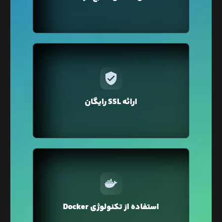
مجدد به پلن قبلی خود بازگردید تا برای منابعی که نیاز
ندارید هزینه پرداخت نکنید.
در لیارا برای دامنه‌ی‌ اختصاصی‌تان فقط با یک کلیک
می‌توانید گواهی SSL را تهیه کنید. نگران تمدید هم
نباشید لیارا به صورت خودکار گواهی SSL را برای دامنه
ارائه SSL رایگان
شما تمدید می‌کند.
در لیارا از تکنولوژی Docker Container برای میزبانی
وبسایت شما استفاده می‌شود که محیطی ایزوله و
استفاده از تکنولوژی Docker
ایمن را برای اجرای وبسایت شما فراهم می‌کند.