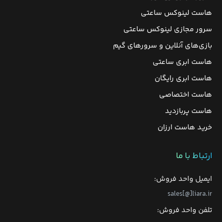
هاست لینوکس ساعتی
سرور مجازی لینوکس ساعتی
بازی‌های آنلاین و سرورهای گیم
هاست ابری ساعتی
هاست ابری رایگان
هاست اختصاصی
هاست پربازدید
خرید هاست ارزان
ارتباط با ما
ایمیل واحد فروش:
sales[@]liara.ir
تلفن واحد فروش: