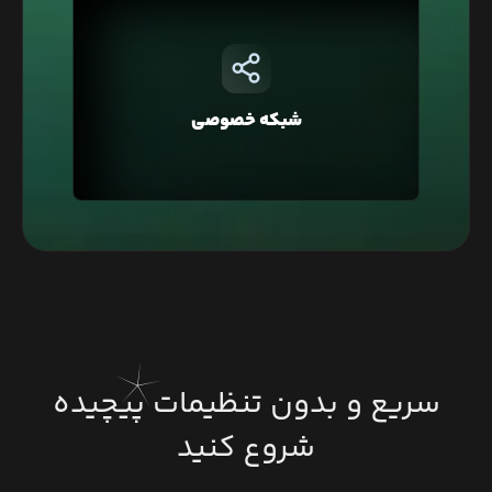
در لیارا هر حساب کاربری به صورت پیشفرض در یک
شبکه خصوصی قرار دارد که با این ویژگی شما
می‌توانید دسترسی به دیتابیس‌تان را فقط محدود به
شبکه خصوصی
وبسایت خود کنید و یا در معماری Microservice، برای
ارتباط بین سرویس‌ها استفاده کنید.
سریع و بدون تنظیمات پیچیده
شروع کنید