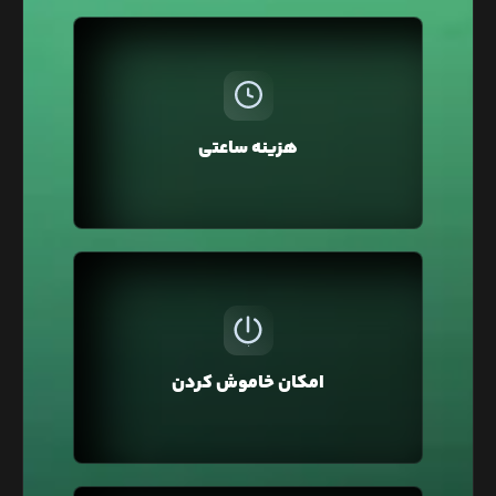
در لیارا، هزینه سرویس‌ها به صورت ساعتی از اعتبار
کیف پول کسر می‌شود، بنابراین نیازی به پرداخت
ماهانه یا سالانه نیست. همچنین می‌توانید سرویس‌ها
هزینه ساعتی
را برای چند ساعت تهیه کرده و سپس حذف کنید و فقط
هزینه همان مدت را بپردازید.
ممکن است برای تست و توسعه وبسایت‌تان از لیارا
استفاده کرده باشید و نیاز نباشد تا این سرویس
همیشه روشن و قابل استفاده باشد به همین منظور
امکان خاموش کردن
در لیارا امکان خاموش کردن سرویس وجود دارد تا آن را
خاموش کنید که هزینه آن یک‌سوم محاسبه شود.