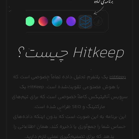
Hitkeep
چیست؟
HitKeep
یک پلتفرم تحلیل داده تماماً خصوصی است که
با هوش مصنوعی تقویت‌شده است. HitKeep یک
سرویس آنالیتیکس کاملاً خصوصی است که برای تیم‌های
مارکتینگ و SEO طراحی شده است.
این برنامه به این صورت است که بدون اینکه داده‌های
حساس شما را جمع‌آوری یا ذخیره کند، همان اطلاعاتی را
بدهد که برای تصمیم‌گیری عملی لازم دارید.