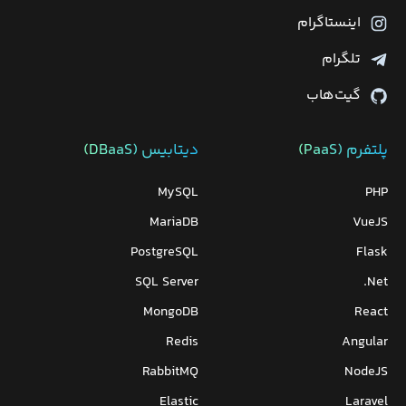
اینستاگرام
تلگرام
گیت‌هاب
پلتفرم (PaaS)
دیتابیس‌ (DBaaS)
MySQL
PHP
MariaDB
VueJS
PostgreSQL
Flask
SQL Server
Net.
MongoDB
React
Redis
Angular
RabbitMQ
NodeJS
Elastic
Laravel