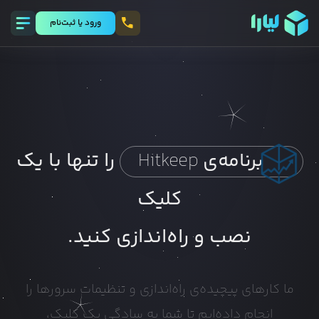
ورود يا ثبت‌نام
را تنها با یک
برنامه‌ی
Hitkeep
کلیک
نصب و راه‌اندازی کنید.
ما کارهای پیچیده‌ی راه‌اندازی و تنظیمات سرورها را
انجام داده‌ایم تا شما به سادگی یک کلیک،