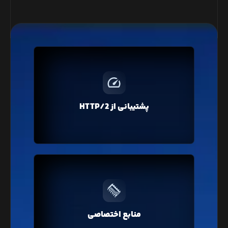
پروتکل HTTP/2 با فشرده‌سازی و ارسال درخواست‌های
همزمان، باعث افزایش سرعت لود صفحات وبسایت شما
خواهد شد که در تمامی سرویس‌های لیارا پروتکل
پشتیبانی از HTTP/2
جدید HTTP/2 به صورت پیشفرض فعال است.
بر خلاف هاست‌های اشتراکی، در لیارا منابع سخت‌افزاری
کاملا اختصاصی ارائه می‌شود که در نتیجه باعث افزایش
منابع اختصاصی
سرعت و عملکرد وبسایت شما خواهد شد.