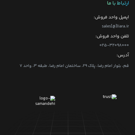
ارتباط با ما
ایمیل واحد فروش:
sales[@]liara.ir
تلفن واحد فروش:
۰۲۵-۳۲۰۹۸۰۰۰
آدرس:
قم، بلوار امام رضا، پلاک ۲۹، ساختمان امام رضا، طبقه ۳، واحد ۷