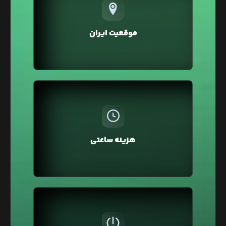
تمامی سرویس‌های لیارا در موقعیت ایران ارائه
می‌شوند که در مقایسه با موقعیت خارج، خطر تحریم و
افزایش زیاد قیمت‌ها بر اثر نرخ دلار را نخواهند داشت.
موقعیت ایران
همچنین در موقعیت ایران به دلیل پینگ پایین، سرعت
لود و سئو وبسایت شما بهبود خواهد یافت.
در لیارا، هزینه سرویس‌ها به صورت ساعتی از اعتبار
کیف پول کسر می‌شود، بنابراین نیازی به پرداخت
ماهانه یا سالانه نیست. همچنین می‌توانید سرویس‌ها
هزینه ساعتی
را برای چند ساعت تهیه کرده و سپس حذف کنید و فقط
هزینه همان مدت را بپردازید.
ممکن است برای تست و توسعه وبسایت‌تان از لیارا
استفاده کرده باشید و نیاز نباشد تا این سرویس