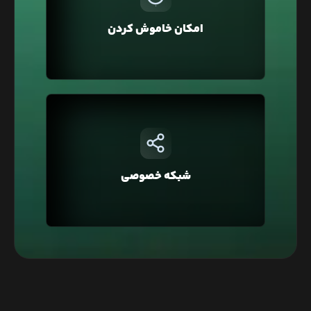
همیشه روشن و قابل استفاده باشد به همین منظور
امکان خاموش کردن
در لیارا امکان خاموش کردن سرویس وجود دارد تا آن را
خاموش کنید که هزینه آن یک‌سوم محاسبه شود.
در لیارا هر حساب کاربری به صورت پیشفرض در یک
شبکه خصوصی قرار دارد که با این ویژگی شما
می‌توانید دسترسی به دیتابیس‌تان را فقط محدود به
شبکه خصوصی
وبسایت خود کنید و یا در معماری Microservice، برای
ارتباط بین سرویس‌ها استفاده کنید.