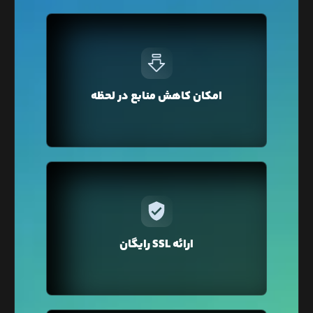
ممکن است برای یک روز مانند زمان تبلیغات ترافیک
وبسایت‌تان زیاد شود و شما منابع سخت‌افزاری
وبسایت‌تان را ارتقا دهید اما بعد از گذشت آن روز دیگر
نیازی به منابع بالا نداشته باشید. در لیارا می‌توانید
امکان کاهش منابع در لحظه
مجدد به پلن قبلی خود بازگردید تا برای منابعی که نیاز
ندارید هزینه پرداخت نکنید.
در لیارا برای دامنه‌ی‌ اختصاصی‌تان فقط با یک کلیک
می‌توانید گواهی SSL را تهیه کنید. نگران تمدید هم
نباشید لیارا به صورت خودکار گواهی SSL را برای دامنه
ارائه SSL رایگان
شما تمدید می‌کند.