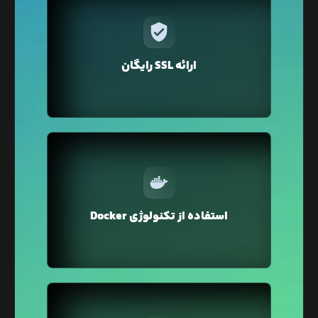
در لیارا برای دامنه‌ی‌ اختصاصی‌تان فقط با یک کلیک
می‌توانید گواهی SSL را تهیه کنید. نگران تمدید هم
نباشید لیارا به صورت خودکار گواهی SSL را برای دامنه
ارائه SSL رایگان
شما تمدید می‌کند.
در لیارا از تکنولوژی Docker Container برای میزبانی
وبسایت شما استفاده می‌شود که محیطی ایزوله و
استفاده از تکنولوژی Docker
ایمن را برای اجرای وبسایت شما فراهم می‌کند.