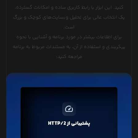
کنید. این ابزار با رابط کاربری ساده و امکانات گسترده،
یک انتخاب عالی برای تحلیل وبسایت‌های کوچک و بزرگ
است.
برای اطلاعات بیشتر در مورد برنامه و آشنایی با نحوه
پیکربندی و استفاده از آن، به مستندات مربوط به برنامه
مراجعه کنید:
پروتکل HTTP/2 با فشرده‌سازی و ارسال درخواست‌های
همزمان، باعث افزایش سرعت لود صفحات وبسایت شما
خواهد شد که در تمامی سرویس‌های لیارا پروتکل
پشتیبانی از HTTP/2
جدید HTTP/2 به صورت پیشفرض فعال است.