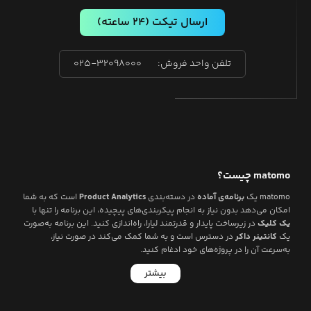
ارسال تیکت
(۲۴ ساعته)
تلفن واحد فروش:
۰۲۵-۳۲۰۹۸۰۰۰
matomo
چیست؟
matomo
یک
برنامه‌ی آماده
در دسته‌بندی
Product Analytics
است که به شما
امکان می‌دهد بدون نیاز به انجام پیکربندی‌های پیچیده، این برنامه را تنها با
یک کلیک
در زیرساخت پایدار و قدرتمند لیارا، راه‌اندازی کنید. این برنامه به‌صورت
یک
کانتینر داکر
در دسترس است و به شما کمک می‌کند در صورت نیاز،
به‌سرعت آن را در پروژه‌های خود ادغام کنید.
بیشتر