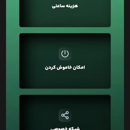
هزینه ساعتی
را برای چند ساعت تهیه کرده و سپس حذف کنید و فقط
هزینه همان مدت را بپردازید.
ممکن است برای تست و توسعه وبسایت‌تان از لیارا
استفاده کرده باشید و نیاز نباشد تا این سرویس
همیشه روشن و قابل استفاده باشد به همین منظور
امکان خاموش کردن
در لیارا امکان خاموش کردن سرویس وجود دارد تا آن را
خاموش کنید که هزینه آن یک‌سوم محاسبه شود.
در لیارا هر حساب کاربری به صورت پیشفرض در یک
شبکه خصوصی قرار دارد که با این ویژگی شما
می‌توانید دسترسی به دیتابیس‌تان را فقط محدود به
شبکه خصوصی
وبسایت خود کنید و یا در معماری Microservice، برای