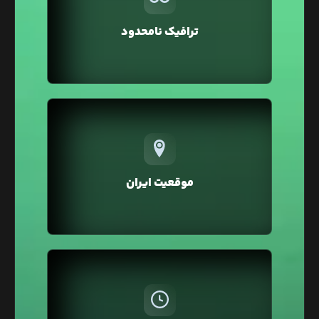
تمامی سرویس‌ها به صورت نامحدود در نظر گرفته شده
و شما می‌توانید بدون صرف هزینه اضافه، ترافیک
ترافیک نامحدود
بالایی را برای وبسایت خود داشته باشید.
تمامی سرویس‌های لیارا در موقعیت ایران ارائه
می‌شوند که در مقایسه با موقعیت خارج، خطر تحریم و
افزایش زیاد قیمت‌ها بر اثر نرخ دلار را نخواهند داشت.
موقعیت ایران
همچنین در موقعیت ایران به دلیل پینگ پایین، سرعت
لود و سئو وبسایت شما بهبود خواهد یافت.
در لیارا، هزینه سرویس‌ها به صورت ساعتی از اعتبار
کیف پول کسر می‌شود، بنابراین نیازی به پرداخت
ماهانه یا سالانه نیست. همچنین می‌توانید سرویس‌ها