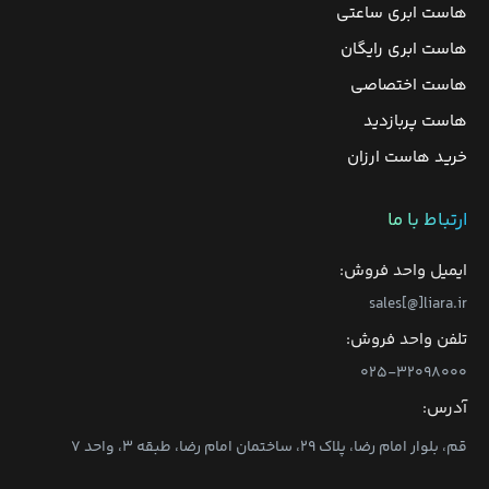
هاست ابری ساعتی
هاست ابری رایگان
هاست اختصاصی
هاست پربازدید
خرید هاست ارزان
ارتباط با ما
ایمیل واحد فروش:
sales[@]liara.ir
تلفن واحد فروش:
۰۲۵-۳۲۰۹۸۰۰۰
آدرس:
قم، بلوار امام رضا، پلاک ۲۹، ساختمان امام رضا، طبقه ۳، واحد ۷