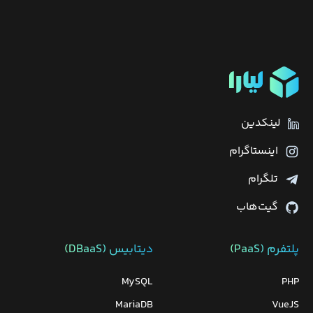
لینکدین
اینستاگرام
تلگرام
گیت‌هاب
پلتفرم (PaaS)
دیتابیس‌ (DBaaS)
MySQL
PHP
MariaDB
VueJS