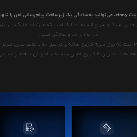
performance و سادگی است.
نیز یک کلاینت وب برای Matrix است که روی تجربه کاربری ساده و در عین حال، ظاهر مدر
بر خلاف هاست‌های اشتراکی، در لیارا
لیارا از فضای پلن انتخابی شما به صور
نابع سخت‌افزاری کاملا اختصاصی ارائه
خودکار فایل پشتیبان تهیه و نگهداری
می‌شود که در نتیجه باعث افزایش
می‌کند. فایل‌های پشتیبان برای امنیت