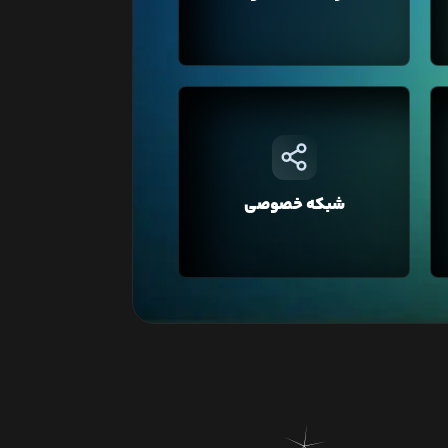
ترافیک بالایی را برای وبسایت خود
داشته باشید.
در لیارا هر حساب کاربری به صورت
د
پیشفرض در یک شبکه خصوصی قرار
دارد که با این ویژگی شما می‌توانید
دسترسی به دیتابیس‌تان را فقط
شبکه خصوصی
محدود به وبسایت خود کنید و یا در
معماری Microservice، برای ارتباط بین
سرویس‌ها استفاده کنید.