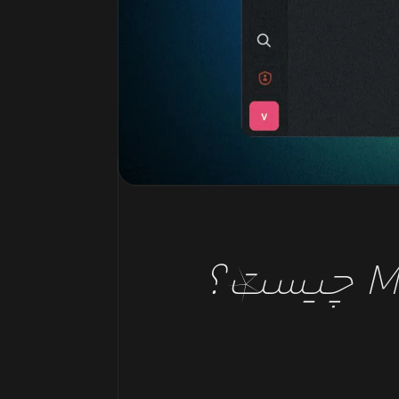
M
چیست؟