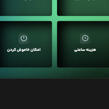
سرویس‌تان مطلع می کند.
مشاهده و آنالیز کنید.
ممکن است برای تست و توسعه
در لیارا، هزینه سرویس‌ها به صورت
وبسایت‌تان از لیارا استفاده کرده باشی
عتی از اعتبار کیف پول کسر می‌شود،
و نیاز نباشد تا این سرویس همیشه
بنابراین نیازی به پرداخت ماهانه یا
روشن و قابل استفاده باشد به همین
سالانه نیست. همچنین می‌توانید
منظور در لیارا امکان خاموش کردن
هزینه ساعتی
امکان خاموش کردن
سرویس‌ها را برای چند ساعت تهیه
سرویس وجود دارد تا آن را خاموش
رده و سپس حذف کنید و فقط هزینه
کنید که هزینه آن یک‌سوم محاسبه
همان مدت را بپردازید.
شود.