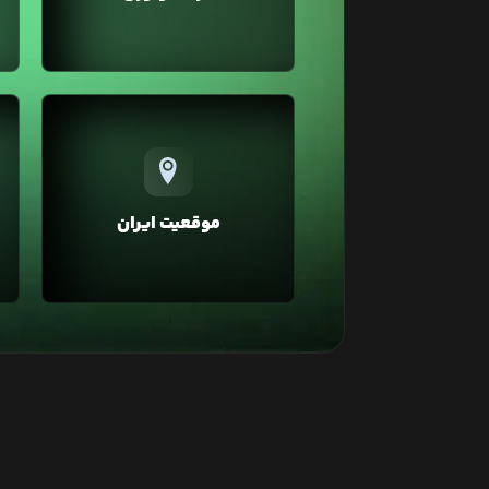
اجرای وبسایت شما فراهم می‌کند.
تمامی سرویس‌های لیارا در موقعیت
ایران ارائه می‌شوند که در مقایسه با
سا
موقعیت خارج، خطر تحریم و افزایش
زیاد قیمت‌ها بر اثر نرخ دلار را نخواهند
موقعیت ایران
داشت. همچنین در موقعیت ایران به
دلیل پینگ پایین، سرعت لود و سئو
ک
وبسایت شما بهبود خواهد یافت.