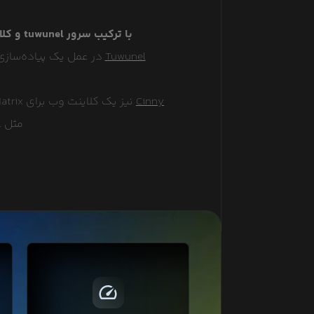
با ترکیب سرور tuwunel و کلاینت cinny، می‌توانید به‌سادگی یک زیرساخت پیام‌رسانی امن را تنها با چند کلیک، راه‌اندازی کنید.
Tuwunel
Cinny
مثل Tuwunel، نقش رابط کاربری اصلی سیستم پیام‌رسان Matrix را ایفا می‌کند.
پروتکل HTTP/2 با فشرده‌سازی و
ارسال درخواست‌های همزمان، باعث
افزایش سرعت لود صفحات وبسایت
م
شما خواهد شد که در تمامی