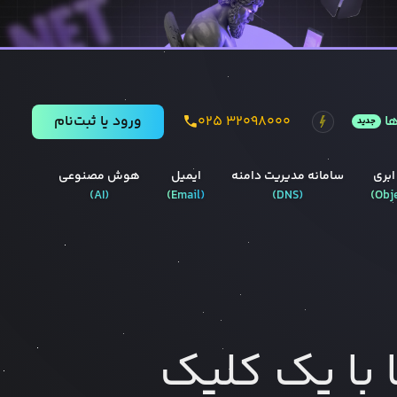
ا
۰۲۵ ۳۲۰۹۸۰۰۰
ورود يا ثبت‌نام
جدید
ابری
سامانه مدیریت دامنه
ایمیل
هوش مصنوعی
)
AI
(
)
Email
(
)
DNS
(
)
Obj
ا با یک کلیک