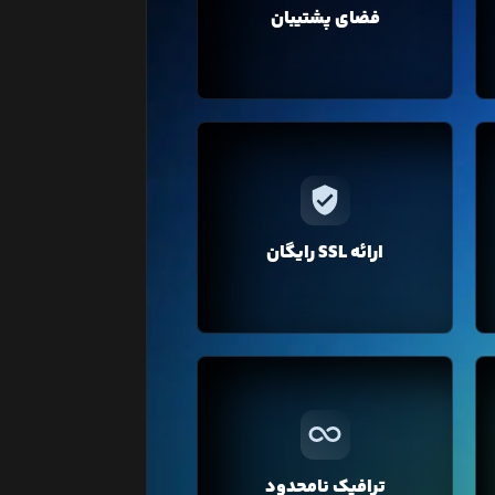
فضای پشتیبان
فضای پشتیبان کافی برای نگه‌داری از
آن‌ها ارائه می‌دهیم.
در لیارا برای دامنه‌ی‌ اختصاصی‌تان فقط
با یک کلیک می‌توانید گواهی SSL را
تهیه کنید. نگران تمدید هم نباشید لیارا
ارائه SSL رایگان
به صورت خودکار گواهی SSL را برای
دامنه شما تمدید می‌کند.
بر خلاف سایر هاستینگ‌ها در لیارا
ترافیک مصرفی تمامی سرویس‌ها به
صورت نامحدود در نظر گرفته شده و
شما می‌توانید بدون صرف هزینه اضافه،
ترافیک نامحدود