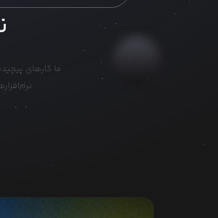
ن
ما کارهای پیچیده‌
نرم‌افزارهای متن‌باز (penSource