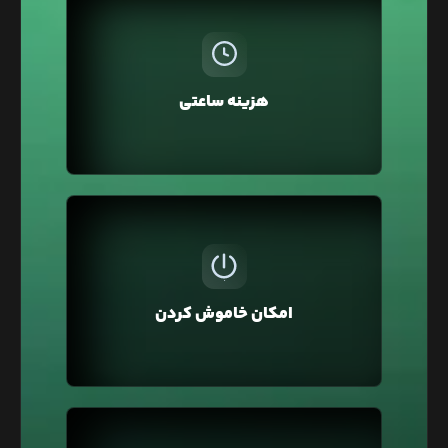
در لیارا، هزینه سرویس‌ها به صورت ساعتی از اعتبار
کیف پول کسر می‌شود، بنابراین نیازی به پرداخت
ماهانه یا سالانه نیست. همچنین می‌توانید سرویس‌ها
هزینه ساعتی
را برای چند ساعت تهیه کرده و سپس حذف کنید و فقط
هزینه همان مدت را بپردازید.
ممکن است برای تست و توسعه وبسایت‌تان از لیارا
استفاده کرده باشید و نیاز نباشد تا این سرویس
همیشه روشن و قابل استفاده باشد به همین منظور
امکان خاموش کردن
در لیارا امکان خاموش کردن سرویس وجود دارد تا آن را
خاموش کنید که هزینه آن یک‌سوم محاسبه شود.