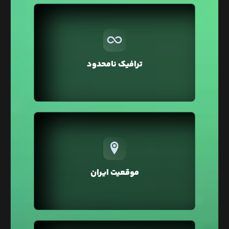
بر خلاف سایر هاستینگ‌ها در لیارا ترافیک مصرفی
تمامی سرویس‌ها به صورت نامحدود در نظر گرفته شده
و شما می‌توانید بدون صرف هزینه اضافه، ترافیک
ترافیک نامحدود
بالایی را برای وبسایت خود داشته باشید.
تمامی سرویس‌های لیارا در موقعیت ایران ارائه
می‌شوند که در مقایسه با موقعیت خارج، خطر تحریم و
افزایش زیاد قیمت‌ها بر اثر نرخ دلار را نخواهند داشت.
موقعیت ایران
همچنین در موقعیت ایران به دلیل پینگ پایین، سرعت
لود و سئو وبسایت شما بهبود خواهد یافت.