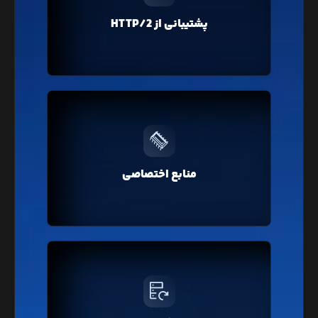
همزمان، باعث افزایش سرعت لود صفحات وبسایت شما
خواهد شد که در تمامی سرویس‌های لیارا پروتکل
پشتیبانی از HTTP/2
جدید HTTP/2 به صورت پیشفرض فعال است.
بر خلاف هاست‌های اشتراکی، در لیارا منابع سخت‌افزاری
کاملا اختصاصی ارائه می‌شود که در نتیجه باعث افزایش
منابع اختصاصی
سرعت و عملکرد وبسایت شما خواهد شد.
لیارا از فضای پلن انتخابی شما به صورت خودکار فایل
پشتیبان تهیه و نگهداری می‌کند. فایل‌های پشتیبان
برای امنیت بیشتر در چندین سرور توسط لیارا نگهداری