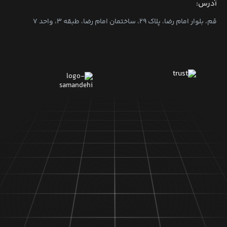
آدرس:
قم، بلوار امام رضا، پلاک ۲۹، ساختمان امام رضا، طبقه ۳، واحد ۷