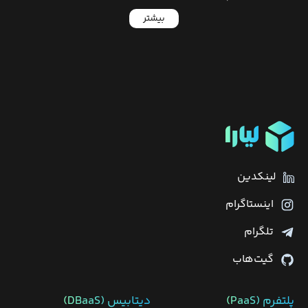
بیشتر
لینکدین
اینستاگرام
تلگرام
گیت‌هاب
پلتفرم (PaaS)
دیتابیس‌ (DBaaS)