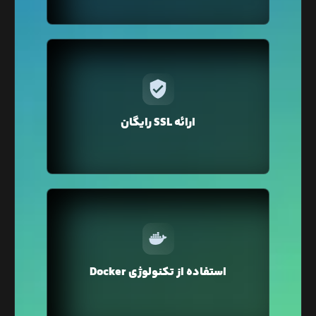
در لیارا برای دامنه‌ی‌ اختصاصی‌تان فقط با یک کلیک
می‌توانید گواهی SSL را تهیه کنید. نگران تمدید هم
نباشید لیارا به صورت خودکار گواهی SSL را برای دامنه
ارائه SSL رایگان
شما تمدید می‌کند.
در لیارا از تکنولوژی Docker Container برای میزبانی
وبسایت شما استفاده می‌شود که محیطی ایزوله و
استفاده از تکنولوژی Docker
ایمن را برای اجرای وبسایت شما فراهم می‌کند.