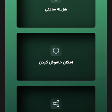
ماهانه یا سالانه نیست. همچنین می‌توانید سرویس‌ها
هزینه ساعتی
را برای چند ساعت تهیه کرده و سپس حذف کنید و فقط
هزینه همان مدت را بپردازید.
ممکن است برای تست و توسعه وبسایت‌تان از لیارا
استفاده کرده باشید و نیاز نباشد تا این سرویس
همیشه روشن و قابل استفاده باشد به همین منظور
امکان خاموش کردن
در لیارا امکان خاموش کردن سرویس وجود دارد تا آن را
خاموش کنید که هزینه آن یک‌سوم محاسبه شود.
در لیارا هر حساب کاربری به صورت پیشفرض در یک
شبکه خصوصی قرار دارد که با این ویژگی شما
می‌توانید دسترسی به دیتابیس‌تان را فقط محدود به