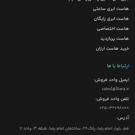
هاست ابری ساعتی
هاست ابری رایگان
هاست اختصاصی
هاست پربازدید
خرید هاست ارزان
ارتباط با ما
ایمیل واحد فروش:
sales[@]liara.ir
تلفن واحد فروش:
۰۲۵-۳۲۰۹۸۰۰۰
آدرس:
قم، بلوار امام رضا، پلاک ۲۹، ساختمان امام رضا، طبقه ۳، واحد ۷