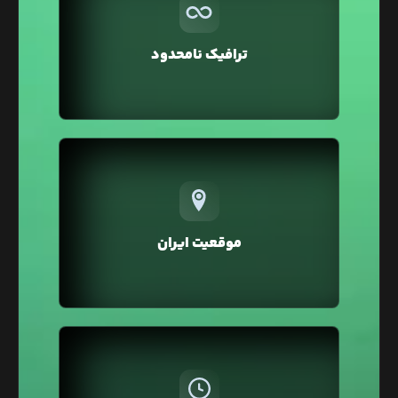
بر خلاف سایر هاستینگ‌ها در لیارا ترافیک مصرفی
تمامی سرویس‌ها به صورت نامحدود در نظر گرفته شده
و شما می‌توانید بدون صرف هزینه اضافه، ترافیک
ترافیک نامحدود
بالایی را برای وبسایت خود داشته باشید.
تمامی سرویس‌های لیارا در موقعیت ایران ارائه
می‌شوند که در مقایسه با موقعیت خارج، خطر تحریم و
افزایش زیاد قیمت‌ها بر اثر نرخ دلار را نخواهند داشت.
موقعیت ایران
همچنین در موقعیت ایران به دلیل پینگ پایین، سرعت
لود و سئو وبسایت شما بهبود خواهد یافت.
در لیارا، هزینه سرویس‌ها به صورت ساعتی از اعتبار
کیف پول کسر می‌شود، بنابراین نیازی به پرداخت