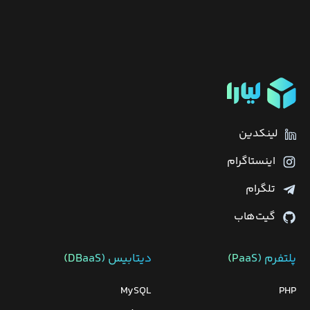
لینکدین
اینستاگرام
تلگرام
گیت‌هاب
پلتفرم (PaaS)
دیتابیس‌ (DBaaS)
MySQL
PHP