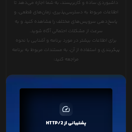
داشبوردی ساده و کاربرپسند، به شما اجازه می‌دهد تا
اطلاعات مربوط به دسترسی‌پذیری، زمان‌های قطعی، و
پاسخ‌دهی سرویس‌های مختلف را مشاهده کنید و به
سرعت از مشکلات احتمالی آگاه شوید.
برای اطلاعات بیشتر در مورد برنامه و آشنایی با نحوه
پیکربندی و استفاده از آن، به مستندات مربوط به برنامه
مراجعه کنید:
پروتکل HTTP/2 با فشرده‌سازی و ارسال درخواست‌های
همزمان، باعث افزایش سرعت لود صفحات وبسایت شما
خواهد شد که در تمامی سرویس‌های لیارا پروتکل
پشتیبانی از HTTP/2
جدید HTTP/2 به صورت پیشفرض فعال است.