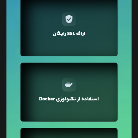
در لیارا برای دامنه‌ی‌ اختصاصی‌تان فقط با یک کلیک
می‌توانید گواهی SSL را تهیه کنید. نگران تمدید هم
نباشید لیارا به صورت خودکار گواهی SSL را برای دامنه
ارائه SSL رایگان
شما تمدید می‌کند.
در لیارا از تکنولوژی Docker Container برای میزبانی
وبسایت شما استفاده می‌شود که محیطی ایزوله و
استفاده از تکنولوژی Docker
ایمن را برای اجرای وبسایت شما فراهم می‌کند.