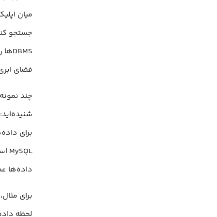
میان اپلیک
جستجو کنی
DBMS
فضای ابری 
شنیده‌اید:
داده‌ها عم
برای مثال
لحظه داده‌ه