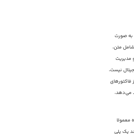
هاست که به صورت
شامل متن،
و مدیریت
جیتال نیست،
 فاکتورهای
 می‌دهد،
پایگاه معمولا
مانند یک پلی