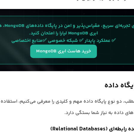
برای تجربه‌ای سریع،
ابری MongoDB لیارا را امتحان کنید.
✅ عملکرد پایدار ✅ شبکه خصوصی ✅منابع اختصاصی
خرید هاست ابری MongoDB
ایگاه داده
طلب، دو نوع پایگاه داده مهم و کلیدی را معرفی می‌کنیم، استفاده ا
‌های داده به نیاز شما بستگی دارد.
ای (Relational Databases)