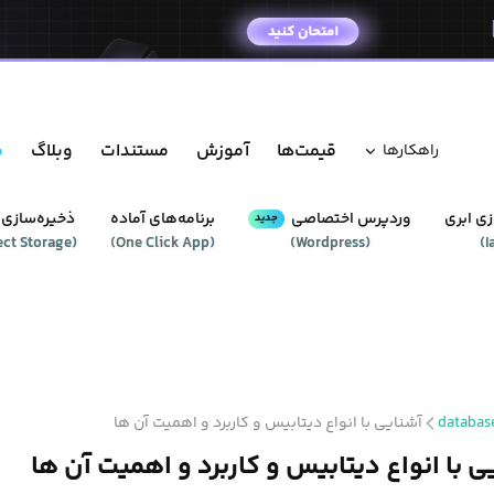
قیمت‌ها
آموزش
مستندات
وبلاگ
م
راهکار‌ها
ی ابری
وردپرس‌ اختصاصی
برنامه‌های آماده
ذخیره‌سازی 
جدید
ect Storage
(
)
One Click App
(
)
Wordpress
(
)
I
databas
آشنایی با انواع دیتابیس و کاربرد و اهمیت آن ها
ی با انواع دیتابیس و کاربرد و اهمیت آن ها