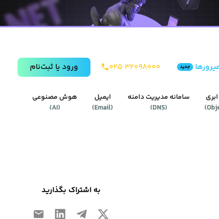
یرورها
۰۲۵ ۳۲۰۹۸۰۰۰
ورود يا ثبت‌نام
جدید
ابری
سامانه مدیریت دامنه
ایمیل
هوش مصنوعی
)
AI
(
)
Email
(
)
DNS
(
)
Obj
به اشتراک بگذارید