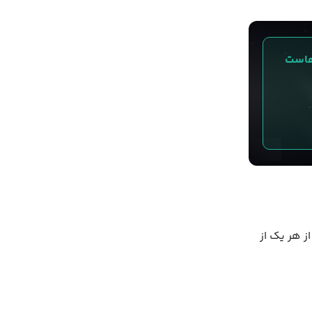
 مقیاس‌پذیر و امن در پایگاه داده‌های MongoDB، هاست 
ز هر یک از