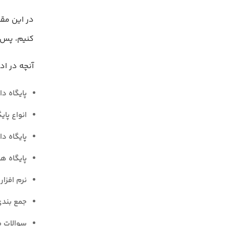
در این مقا
کنیم، پس تا
آنچه در اد
پایگاه د
انواع پای
پایگاه د
پایگاه ه
نرم افزا
جمع‌ بند
سوالات م