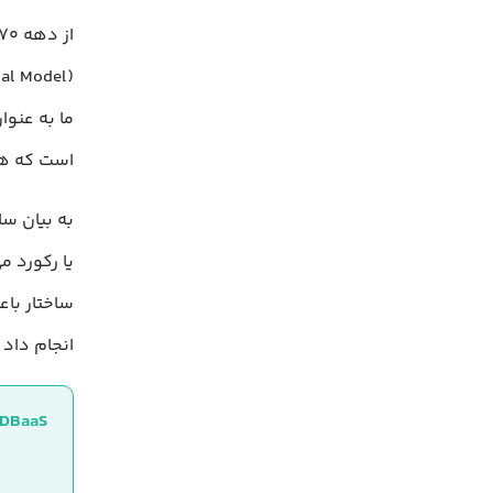
است که هر سطر شا
یا رکورد م
ساختار باع
انجام داد 