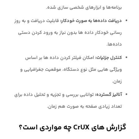
برنامه‌ها و ابزارهای شخصی سازی شده.
دریافت داده‌ها به صورت خودکار:
قابلیت دریافت و به روز
رسانی خودکار داده ها بدون نیاز به ورود کردن دستی
داده‌ها.
کنترل جزئیات:
امکان فیلتر کردن داده ها بر اساس
ویژگی هایی مثل نوع دستگاه، موقعیت جغرافیایی و
زمان.
آنالیز گسترده:
توانایی بررسی و تجزیه و تحلیل داده برای
تعداد زیادی صفحه به صورت هم زمان.
گزارش های CrUX چه مواردی است؟