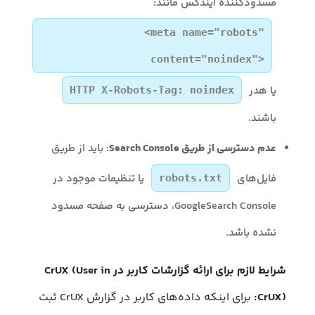
مسدودکننده ایندکس مانند:
<meta name="robots"
content="noindex">
یا هدر
HTTP X-Robots-Tag: noindex
باشند.
عدم دسترسی از طریق Search Console
: باید از طریق
فایل‌های
یا تنظیمات موجود در
robots.txt
GoogleSearch Console، دسترسی به صفحه مسدود
نشده باشد.
شرایط لازم برای ارائه گزارشات کاربر در CrUX (User in
CrUX):
برای اینکه داده‌های کاربر در گزارش CrUX ثبت