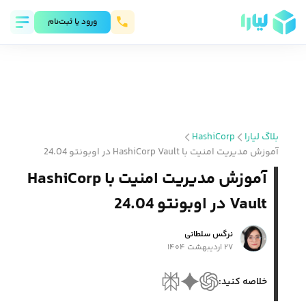
ورود يا ثبت‌نام
بلاگ لیارا
HashiCorp
آموزش مدیریت امنیت با HashiCorp Vault در اوبونتو 24.04
آموزش مدیریت امنیت با HashiCorp
Vault در اوبونتو 24.04
نرگس سلطانی
۲۷ اردیبهشت ۱۴۰۴
خلاصه کنید: