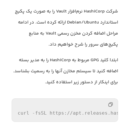
شرکت HashiCorp نرم‌افزار Vault را به صورت یک پکیج
استاندارد Debian/Ubuntu ارائه کرده است. در ادامه
مراحل اضافه کردن مخزن رسمی Vault به منابع
پکیج‌های سرور را شرح خواهیم داد.
ابتدا کلید GPG مربوط به HashiCorp را به مدیر بسته
اضافه کنید تا سیستم مخازن آنها را به رسمیت بشناسد.
برای اینکار از دستور زیر استفاده کنید.
curl -fsSL https:
//apt.releases.hashic