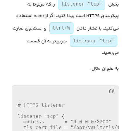
بخش
را که مربوط به
listener "tcp"
پیکربندی HTTPS است پیدا کنید. اگر از nano استفاده
می‌کنید، با فشار دادن
و جستجوی عبارت
Ctrl+W
سریع‌تر به آن قسمت
listener "tcp"
می‌رسید.
به عنوان مثال:
...
# HTTPS listener
...
listener 
"tcp"
 {

  address       = 
"0.0.0.0:8200"
  tls_cert_file = 
"/opt/vault/tls/tls.