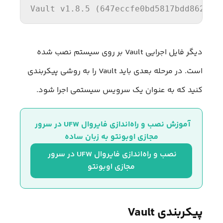
Vault
 v1.
8
.
5
 (
647
eccfe0bd5817bdd8628f3
دیگر فایل اجرایی Vault بر روی سیستم نصب شده
است. در مرحله بعدی باید Vault را به روشی پیکربندی
کنید که به عنوان یک سرویس سیستمی اجرا شود.
آموزش نصب و راه‌اندازی فایروال UFW در سرور 
مجازی اوبونتو به زبان ساده
نصب و راه‌اندازی فایروال UFW در سرور 
مجازی اوبونتو
پیکربندی Vault