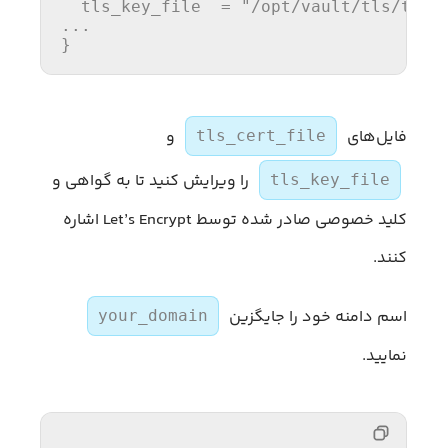
  tls_key_file  = 
"/opt/vault/tls/tls.
...
فایل‌های
و
tls_cert_file
را ویرایش کنید تا به گواهی و
tls_key_file
کلید خصوصی صادر شده توسط Let’s Encrypt اشاره
کنند.
اسم دامنه خود را جایگزین
your_domain
نمایید.