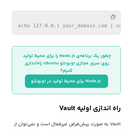
echo
 127.0.0.1 your_domain.com | sudo 
چطور یک برنامه‌ی Node.js را برای محیط تولید 
روی سرور مجازی اوبونتو Ubuntu راه‌اندازی 
کنیم؟
 Node.js برای محیط تولید در اوبونتو
راه‌ اندازی اولیه Vault
Vault به صورت پیش‌فرض غیرفعال است و نمی‌توان از