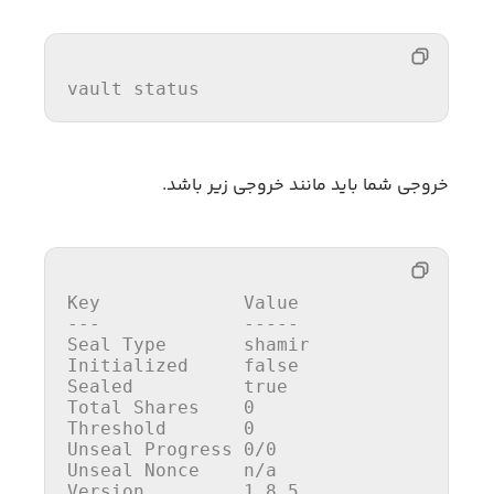
vault status
خروجی شما باید مانند خروجی زیر باشد.
---             -----
Seal 
Type
Initialized     
false
Sealed          
true
Total Shares    
0
Threshold       
0
Unseal Progress 
0
/
0
Unseal Nonce    n/a

Version         
1.8
.
5