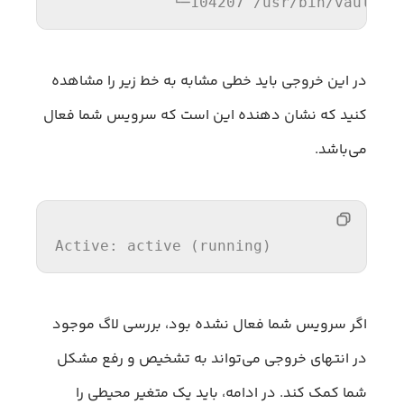
             └─
104207
/usr/
bin
/vault s
در این خروجی باید خطی مشابه به خط زیر را مشاهده
کنید که نشان دهنده این است که سرویس شما فعال
می‌باشد.
Active: active (
running
)
اگر سرویس شما فعال نشده بود، بررسی لاگ موجود
در انتهای خروجی می‌تواند به تشخیص و رفع مشکل
شما کمک کند. در ادامه، باید یک متغیر محیطی را