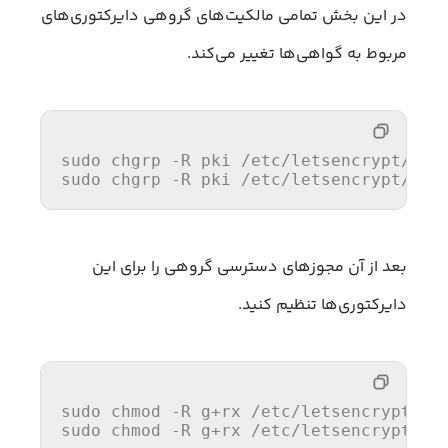
در این بخش تمامی مالکیت‌های گروهی دایرکتوری‌های
مربوط به گواهی‌ها تغییر می‌کند.
sudo chgrp -R pki 
/etc/
letsencrypt/arch
sudo chgrp -R pki 
/etc/
letsencrypt/liv
بعد از آن مجوز‌های دسترسی گروهی را برای این
دایرکتوری‌ها تنظیم کنید.
sudo chmod -R g+rx 
/etc/
letsencrypt/arc
sudo chmod -R g+rx 
/etc/
letsencrypt/li