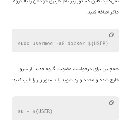
نمی‌کنید، طبق دستور زیر نام کاربری خودتان را به گروه
داکر اضافه کنید:
sudo
 usermod -aG docker 
${USER}
همچنین برای درخواست عضویت گروه جدید، از سرور
خارج شده و مجدد وارد شوید یا دستور زیر را تایپ کنید:
su
 - 
${USER}