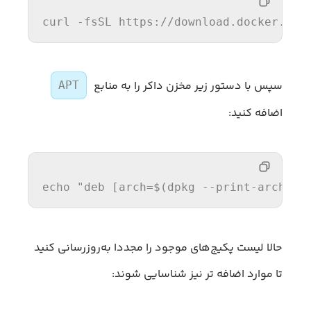
curl -fsSL https:
//
download.docker.com
سپس با دستور زیر مخزن داکر را به منابع
APT
اضافه کنید:
echo 
"deb [arch=$(dpkg --print-archite
حالا لیست پکیج‌های موجود را مجددا به‌روزرسانی کنید
تا موارد اضافه ‌تر نیز شناسایی شوند: