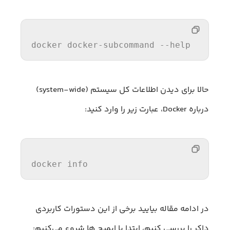
docker docker-subcommand 
--help
حالا برای دیدن اطلاعات کل سیستم (system-wide)
درباره Docker، عبارت زیر را وارد کنید:
docker
info
در ادامه مقاله بیایید برخی از این دستورات کاربردی
داکر را بررسی کنیم، ابتدا با ایمیج ها شروع می‌کنیم: