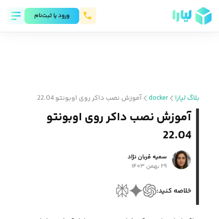
ورود يا ثبت‌نام
بلاگ لیارا
docker
آموزش نصب داکر روی اوبونتو 22.04
آموزش نصب داکر روی اوبونتو
22.04
سمیه قربان نژاد
۲۹ بهمن ۱۴۰۳
خلاصه کنید: