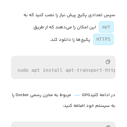
سپس تعدادی پکیج پیش نیاز را نصب کنید که به
این امکان را می‌دهند که از طریق
apt
پکیج‌ها را دانلود کند.
HTTPS
sudo
 apt install apt-trans
port
-https c
در ادامه کلیدGPG
مربوط به مخزن رسمی Docker را
به سیستم خود اضافه کنید: