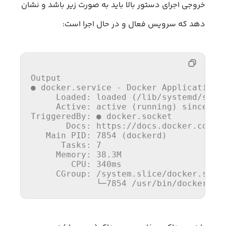
خروجی اجرای دستور بالا باید به صورت زیر باشد و نشان
دهد که سرویس فعال و در حال اجرا است:
Output

● docker.service - Docker Application C
     Loaded: loaded (
/lib/
systemd
/syst
     Active: active (running) since Fr
TriggeredBy: ● docker.socket

       Docs: https:
//
docs.docker.com

   Main PID: 
7854
 (dockerd)

      Tasks: 
7
     Memory: 
38.3
M

        CPU: 
340
ms

     CGroup: 
/system.slice/
docker.servi
             └─
7854
/usr/
bin
/dockerd -