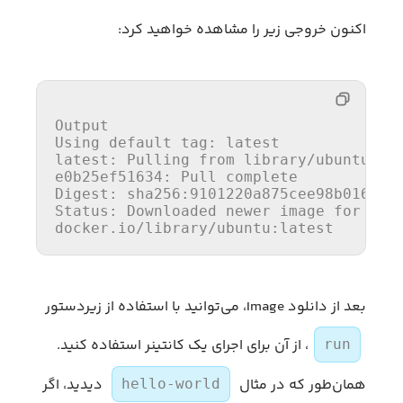
اکنون خروجی زیر را مشاهده خواهید کرد:
Using
default
latest:
 Pulling 
from
e0b25ef51634:
Digest:
 sha256:
9101220
Status:
 Downloaded newer image 
for
 ubun
docker.io/library/ubuntu:latest
بعد از دانلود Image، می‌توانید با استفاده از زیردستور
، از آن برای اجرای یک کانتینر استفاده کنید.
run
همان‌طور که در مثال
دیدید، اگر
hello-world