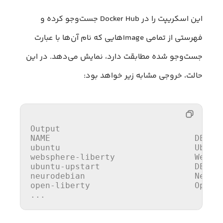
این اسکریپت را در Docker Hub جست‌وجو کرده و
فهرستی از تمامی Imageهایی که نام آن‌ها با عبارت
جست‌وجو شده مطابقت دارد، نمایش می‌دهد. در این
حالت، خروجی مشابه زیر خواهد بود:
Output

NAME                             DESCRI
ubuntu                           Ubunt
websphere-liberty                WebSp
ubuntu-upstart                   DEPRE
neurodebian                      Neuro
open
-liberty                     
Open
 
...