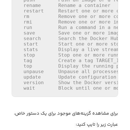
rename
Rename
 a container

  restart     Restart 
one
 or 
more
 conta
rm
          Remove 
one
 or 
more
 contai
  rmi         Remove 
one
 or 
more
 images
run
Run
 a command 
in
 a new co
save
Save
one
 or 
more
 images 
search
Search
 the Docker Hub 
fo
  start       Start 
one
 or 
more
 stopped
  stats       
Display
 a live stream of 
  stop        Stop 
one
 or 
more
 running 
  tag         Create a tag TARGET_IMAGE
  top         
Display
 the running proce
  unpause     Unpause all processes wi
update
Update
 configuration of 
version
     Show the Docker 
version
 
  wait        Block until 
one
 or 
more
 
برای مشاهده گزینه‌های موجود برای یک دستور خاص،
عبارت زیر را تایپ کنید: