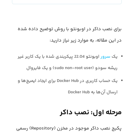
برای نصب داکر در اوبونتو با روش توضیح داده شده
در این مقاله، به موارد زیر نیاز دارید:
یک
سرور
اوبونتو 22.04 پیکربندی شده با یک کاربر غیر
ریشه سودو (sudo non-root user) و یک فایروال
یک حساب کاربری در Docker Hub برای ایجاد ایمیج‌ها و
ارسال آن‌ها به Docker Hub
مرحله اول: نصب داکر
پکیج نصب داکر موجود در مخزن (Repository) رسمی