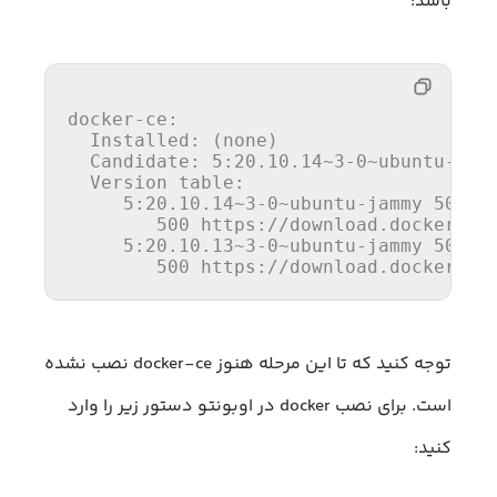
باشد:
docker
-ce:

Installed
: (none)

Candidate
: 
5
:
20
.
10
.
14
~
3
-
0
~ubuntu-jamm
Version
 table:

5
:
20
.
10
.
14
~
3
-
0
~ubuntu-jammy 
500
500
 https://download.docker.com
5
:
20
.
10
.
13
~
3
-
0
~ubuntu-jammy 
500
500
 https://download.docker.co
توجه کنید که تا این مرحله هنوز docker-ce نصب نشده
است. برای نصب docker در اوبونتو دستور زیر را وارد
کنید: