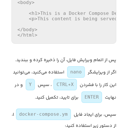
<
body
>
<
h1
>
This is a Docker Compose Demo 
<
p
>
This content is being served by
</
body
>
</
html
>
پس از اتمام ویرایش فایل، آن را ذخیره کرده و ببندید.
اگر از ویرایشگر
استفاده می‌کنید، می‌توانید
nano
این کار را با فشردن
، سپس
و در
Y
CTRL+X
نهایت
برای تایید، تکمیل کنید.
ENTER
سپس، برای ایجاد فایل
l،
docker-compose.ym
از دستور زیر استفاده کنید: