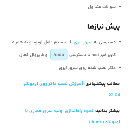
سوالات متداول
پیش نیازها
دسترسی به
سرور ابری
با سیستم عامل اوبونتو به همراه
کاربر غیر root با دسترسی
و فایروال فعال
Sudo
داکر نصب شده روی سرور ابری
مطالب پیشنهادی
:
آموزش نصب داکر روی اوبونتو
22.04
بیشتر بدانید
:
نحوه راه‌اندازی اولیه سرور مجازی با
اوبونتو Ubuntu