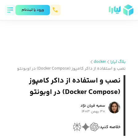
ورود يا ثبت‌نام
بلاگ لیارا
docker
نصب و استفاده از داکر کامپوز (Docker Compose) در اوبونتو
نصب و استفاده از داکر کامپوز
(Docker Compose) در اوبونتو
سمیه قربان نژاد
۳۰ بهمن ۱۴۰۳
خلاصه کنید: