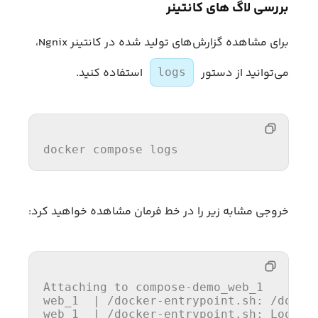
بررسی لاگ های کانتینر
برای مشاهده گزارش‌های تولید شده در کانتینر Ngnix،
می‌توانید از دستور
استفاده کنید.
logs
docker compose logs
خروجی مشابه زیر را در خط فرمان مشاهده خواهید کرد:
Attaching 
to
 compose-demo_web_1

web_1  | /docker-entrypoint.sh: /docke
web_1  | /docker-entrypoint.sh: Lookin