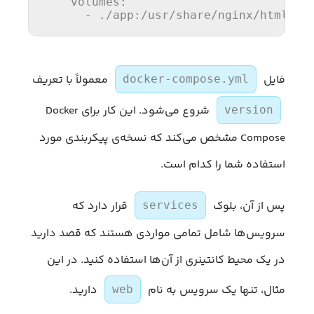
volumes
:
-
./app:/usr/share/nginx/html
فایل
معمولاً با تعریف
docker-compose.yml
شروع می‌شود. این کار برای Docker
version
Compose مشخص می‌کند که نسخه‌ی پیکربندی مورد
استفاده شما را کدام است.
پس از آن، بلوک
قرار دارد که
services
سرویس‌ها شامل تمامی مواردی هستند که قصد دارید
در یک محیط کانتینری از آن‌ها استفاده کنید. در این
مثال، تنها یک سرویس به نام
دارید.
web