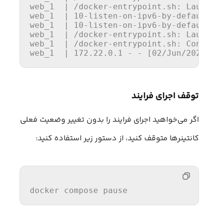
web_1  | /docker-entrypoint.sh: Launch
web_1  | 
10
-
listen
-
on
-ipv6-
by
-
default
.
web_1  | 
10
-
listen
-
on
-ipv6-
by
-
default
.
web_1  | /docker-entrypoint.sh: Launch
web_1  | /docker-entrypoint.sh: 
Config
web_1  | 
172.22
.0
.1
 - - [
02
/Jun/
2020
:
1
توقف اجرای فرایند
اگر می‌خواهید اجرای فرایند را بدون تغییر وضعیت فعلی
کانتینرها متوقف کنید، از دستور زیر استفاده کنید:
docker compose 
pause