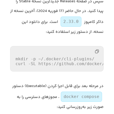
سپس در صفحه Releases جدیدترین نسخه Stable را
پیدا کنید. در حال حاضر (17 فوریه 2024)، آخرین نسخه از
داکر کامپوز
است. برای دانلود این
2.33.0
نسخه، از دستور زیر استفاده کنید:
mkdir -p ~
/.docker/
cli-plugins/

curl -SL https:
//gi
thub.com
/docker/
com
در مرحله بعد برای قابل اجرا کردن (Executable) دستور
، مجوزهای دسترسی را به
docker compose
صورت زیر به‌روزرسانی کنید: