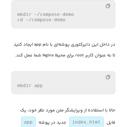
mkdir
cd
 ~/compose-demo
در داخل این دایرکتوری پوشه‌ای با نام app ایجاد کنید
تا به عنوان کاربر root برای محیط Nginx شما عمل کند.
mkdir
app
حالا با استفاده از ویرایشگر متن مورد نظر خود، یک
فایل
جدید در پوشه
app
index.html