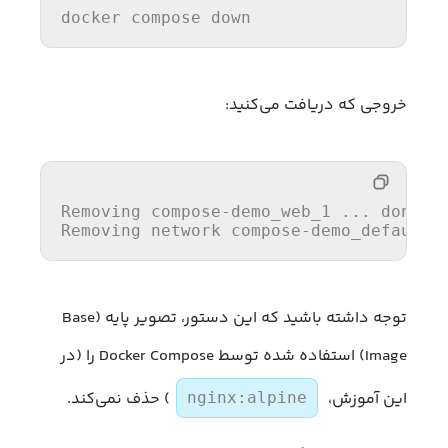
docker compose down
خروجی که دریافت می‌کنید:
Removing compose-demo_web_1 ... done
Removing network compose-demo_default
توجه داشته باشید که این دستور، تصویر پایه (Base
Image) استفاده شده توسط Docker Compose را (در
این آموزش،
) حذف نمی‌کند.
nginx:alpine