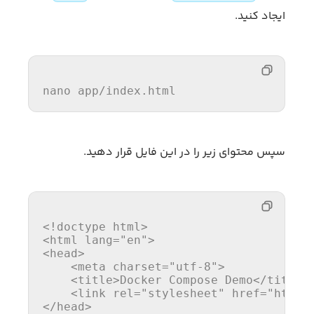
ایجاد کنید.
nano app/
index
.html
سپس محتوای زیر را در این فایل قرار دهید.
<!doctype 
html
>
<
html
lang
=
"en"
>
<
head
>
<
meta
charset
=
"utf-8"
>
<
title
>
Docker Compose Demo
</
title
>
<
link
rel
=
"stylesheet"
href
=
"https
</
head
>