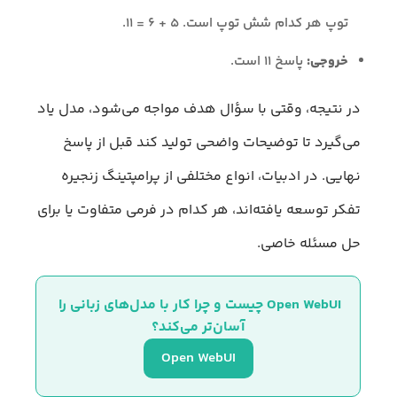
توپ هر کدام شش توپ است. ۵ + ۶ = ۱۱.
خروجی:
پاسخ ۱۱ است.
در نتیجه، وقتی با سؤال هدف مواجه می‌شود، مدل یاد
می‌گیرد تا توضیحات واضحی تولید کند قبل از پاسخ
نهایی. در ادبیات، انواع مختلفی از پرامپتینگ زنجیره
تفکر توسعه یافته‌اند، هر کدام در فرمی متفاوت یا برای
حل مسئله خاصی.
Open WebUI چیست و چرا کار با مدل‌های زبانی را 
آسان‌تر می‌کند؟
Open WebUI