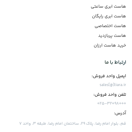
هاست ابری ساعتی
هاست ابری رایگان
هاست اختصاصی
هاست پربازدید
خرید هاست ارزان
ارتباط با ما
ایمیل واحد فروش:
sales[@]liara.ir
تلفن واحد فروش:
۰۲۵-۳۲۰۹۸۰۰۰
آدرس:
قم، بلوار امام رضا، پلاک ۲۹، ساختمان امام رضا، طبقه ۳، واحد ۷