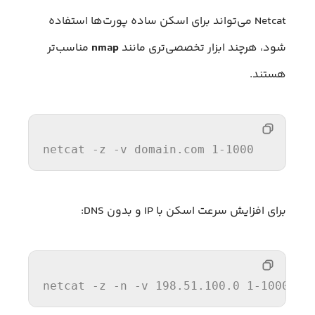
Netcat می‌تواند برای اسکن ساده پورت‌ها استفاده
شود، هرچند ابزار تخصصی‌تری مانند
nmap
مناسب‌تر
هستند.
netcat
 -z -v domain.com 
1
-
1000
برای افزایش سرعت اسکن با IP و بدون DNS:
netcat
 -z -n -v 
198.51.100.0
1
-
1000