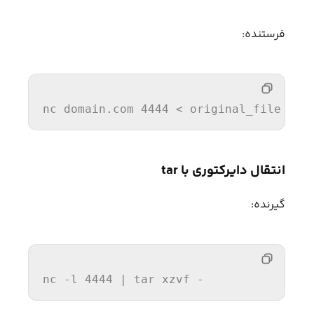
فرستنده:
nc
 domain.com 
4444
انتقال دایرکتوری با tar
گیرنده:
nc -l 
4444
| tar xzvf -