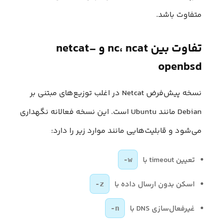
متفاوت باشد.
تفاوت بین nc، ncat و netcat-
openbsd
نسخه پیش‌فرض Netcat در اغلب توزیع‌های مبتنی بر
Debian مانند Ubuntu است. این نسخه فعالانه نگهداری
می‌شود و قابلیت‌هایی مانند موارد زیر را دارد:
تعیین timeout با
-w
اسکن بدون ارسال داده با
-z
غیرفعال‌سازی DNS با
-n