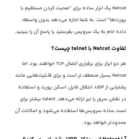
Netcat یک ابزار ساده برای “صحبت کردن مستقیم با
پورت‌ها” است. به شما اجازه می‌دهد بدون واسطه،
داده خام به یک سرویس بفرستید یا پاسخ آن را ببینید.
تفاوت Netcat با telnet چیست؟
هر دو ابزار برای برقراری اتصال TCP خواهند بود، اما
Netcat بسیار منعطف تر است و برای قابلیت‌هایی مانند
پشتیابی از UDP، انتقال فایل، اسکن پورت و استفاده
در نقش سرور را نیز ارائه می‌دهد. talent بیشتر برای
تست ساده سرویس‌ها استفاده می‌شود و امکانات آن
محدودتر خواهد بود.