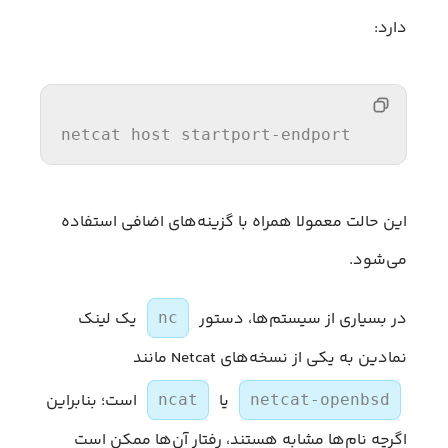
دارد:
netcat
 host start
port
این حالت معمولا همراه با گزینه‌های اضافی استفاده
می‌شود.
در بسیاری از سیستم‌ها، دستور
یک لینک
nc
نمادین به یکی از نسخه‌های Netcat مانند
یا
است؛ بنابراین
ncat
netcat-openbsd
اگرچه نام‌ها مشابه هستند، رفتار آن‌ها ممکن است