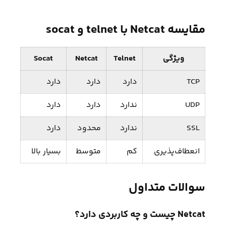
مقایسه Netcat با telnet و socat
ویژگی
Telnet
Netcat
Socat
TCP
دارد
دارد
دارد
UDP
ندارد
دارد
دارد
SSL
ندارد
محدود
دارد
انعطاف‌پذیری
کم
متوسط
بسیار بالا
سوالات متداول
Netcat چیست و چه کاربردی دارد؟