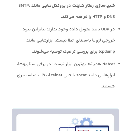
شبیه‌سازی رفتار کلاینت در پروتکل‌هایی مانند SMTP،
DNS و HTTP را فراهم می‌کند.
در UDP تایید تحویل داده وجود ندارد؛ بنابراین نبود
خروجی لزوماً به‌معنای خطا نیست. ابزارهایی مانند
tcpdump برای بررسی ترافیک توصیه می‌شوند.
Netcat همیشه بهترین ابزار نیست؛ در برخی سناریوها،
ابزارهایی مانند socat یا حتی telnet انتخاب مناسب‌تری
هستند.