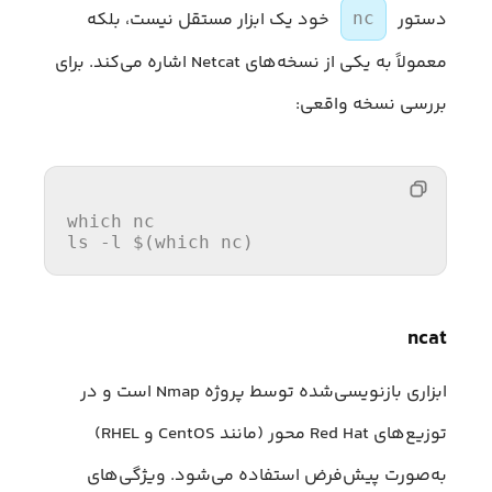
دستور
خود یک ابزار مستقل نیست، بلکه
nc
معمولاً به یکی از نسخه‌های Netcat اشاره می‌کند. برای
بررسی نسخه واقعی:
which
ls
 -l $(
which
ncat
ابزاری بازنویسی‌شده توسط پروژه Nmap است و در
توزیع‌های Red Hat محور (مانند CentOS و RHEL)
به‌صورت پیش‌فرض استفاده می‌شود. ویژگی‌های