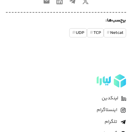
برچسب‌ها:
#
UDP
#
TCP
#
Netcat
لینکدین
اینستاگرام
تلگرام