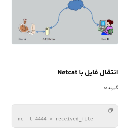
انتقال فایل با Netcat
گیرنده:
nc
 -l 
4444