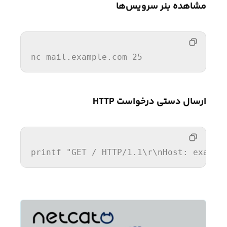
مشاهده بنر سرویس‌ها
nc mail
.example
.com
25
ارسال دستی درخواست HTTP
printf 
"GET / HTTP/1.1
\r
\n
Host: exampl