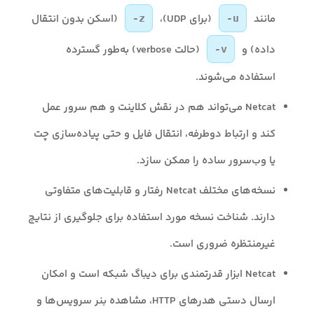
مانند
(برای UDP)،
(اسکن بدون انتقال
-z
-u
داده) و
(حالت verbose) به‌طور گسترده
-v
استفاده می‌شوند.
Netcat می‌تواند هم در نقش کلاینت و هم سرور عمل
کند و ارتباط دوطرفه، انتقال فایل و حتی پیاده‌سازی چت
یا وب‌سرور ساده را ممکن سازد.
نسخه‌های مختلف Netcat رفتار و قابلیت‌های متفاوتی
دارند. شناخت نسخه مورد استفاده برای جلوگیری از نتایج
غیرمنتظره ضروری است.
Netcat ابزار قدرتمندی برای دیباگ شبکه است و امکان
ارسال دستی هدرهای HTTP، مشاهده بنر سرویس‌ها و