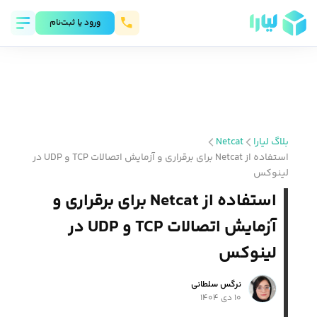
ورود يا ثبت‌نام
بلاگ لیارا
Netcat
استفاده از Netcat برای برقراری و آزمایش اتصالات TCP و UDP در
لینوکس
استفاده از Netcat برای برقراری و
آزمایش اتصالات TCP و UDP در
لینوکس
نرگس سلطانی
۱۰ دی ۱۴۰۴