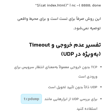
“$(cat index.html)” | nc -l 8888; done
این روش صرفاً برای تست است و برای محیط واقعی
توصیه نمی‌شود.
تفسیر عدم خروجی و Timeout
(به‌ویژه در UDP)
TCP بدون خروجی معمولاً به‌معنای انتظار سرویس برای
ورودی است
UDP ذاتاً بدون تأیید تحویل است
برای بررسی UDP از ابزارهایی مانند
tcpdump
استفاده کنید