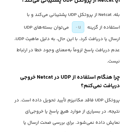
آیا Netcat از پروتکل UDP پشتیبانی می‌کند؟
بله، Netcat از پروتکل UDP پشتیبانی می‌کند و با
استفاده از گزینه
می‌توان بسته‌های UDP
-u
ارسال یا دریافت کرد. با این حال، به دلیل ماهیت UDP،
عدم دریافت پاسخ لزوماً به‌معنای وجود خطا در ارتباط
نیست.
چرا هنگام استفاده از UDP در Netcat خروجی
دریافت نمی‌کنم؟
پروتکل UDP فاقد مکانیزم تأیید تحویل داده است. در
نتیجه، در بسیاری از موارد هیچ پاسخ یا خروجی‌ای
نمایش داده نمی‌شود. برای بررسی صحت ارسال یا