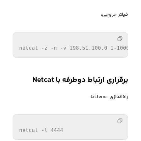
فیلتر خروجی:
netcat
 -z -n -v 
198.51.100.0
1
-
1000
2
>
برقراری ارتباط دوطرفه با Netcat
راه‌اندازی Listener:
netcat
 -l 
4444