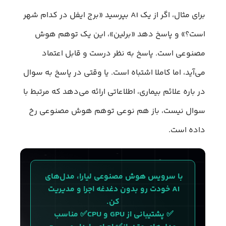
برای مثال، اگر از یک AI بپرسید «برج ایفل در کدام شهر
است؟» و پاسخ دهد «برلین»، این یک توهم هوش
مصنوعی است. پاسخ به نظر درست و قابل اعتماد
می‌آید، اما کاملا اشتباه است. یا وقتی در پاسخ به سوال
در باره علائم بیماری، اطلاعاتی ارائه می‌دهد که مرتبط با
سوال نیست، باز هم نوعی توهم هوش مصنوعی رخ
داده است.
با سرویس هوش مصنوعی لیارا، مدل‌های 
AI خودت رو بدون دغدغه اجرا و مدیریت 
کن.
✅ پشتیبانی از GPU و CPU✅ مناسب 