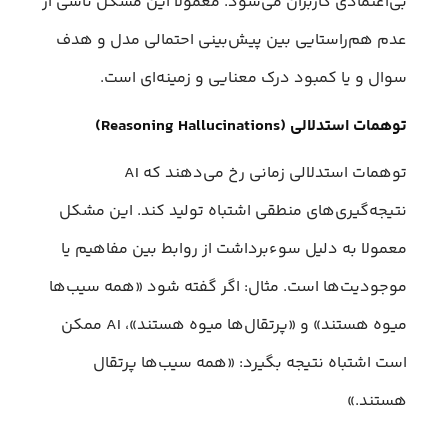
بی‌اعتمادی کاربران می‌شود. معمولا این مشکل ناشی از
عدم هم‌راستایی بین پیش‌بینی احتمالی مدل و هدف
سوال و یا کمبود درک معنایی و زمینه‌ای است.
توهمات استدلالی (Reasoning Hallucinations)
توهمات استدلالی زمانی رخ می‌دهند که AI
نتیجه‌گیری‌های منطقی اشتباه تولید کند. این مشکل
معمولا به دلیل سوءبرداشت از روابط بین مفاهیم یا
موجودیت‌ها است. مثال: اگر گفته شود «همه سیب‌ها
میوه هستند» و «پرتقال‌ها میوه هستند»، AI ممکن
است اشتباه نتیجه بگیرد: «همه سیب‌ها پرتقال
هستند.»