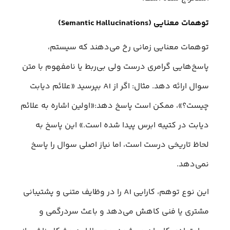
توهمات معنایی (Semantic Hallucinations)
توهمات معنایی زمانی رخ می‌دهند که سیستم،
پاسخ‌هایی گرامری درست ولی بی‌ربط یا نامفهوم با متن
سوال ارائه دهد. مثال: اگر از AI بپرسید «علائم دیابت
چیست؟»، ممکن است پاسخ دهد:«اولین اشاره به علائم
دیابت در کتیبه ابرس پیدا شده است.» این پاسخ به
لحاظ تاریخی درست است، اما نیاز اصلی سوال را پاسخ
نمی‌دهد.
این نوع توهم، کارایی AI را در وظایف متنی و پشتیبانی
مشتری یا فنی کاهش می‌دهد و باعث سردرگمی و