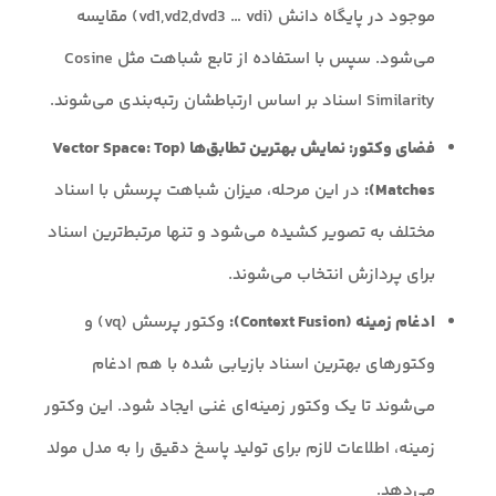
موجود در پایگاه دانش (vd1,vd2,dvd3 … vdi) مقایسه
می‌شود. سپس با استفاده از تابع شباهت مثل Cosine
Similarity اسناد بر اساس ارتباطشان رتبه‌بندی می‌شوند.
فضای وکتور: نمایش بهترین تطابق‌ها (Vector Space: Top
Matches):
در این مرحله، میزان شباهت پرسش با اسناد
مختلف به تصویر کشیده می‌شود و تنها مرتبط‌ترین اسناد
برای پردازش انتخاب می‌شوند.
ادغام زمینه (Context Fusion):
وکتور پرسش (vq) و
وکتورهای بهترین اسناد بازیابی شده با هم ادغام
می‌شوند تا یک وکتور زمینه‌ای غنی ایجاد شود. این وکتور
زمینه‌‌، اطلاعات لازم برای تولید پاسخ دقیق را به مدل مولد
می‌دهد.