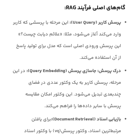
گام‌های اصلی فرآیند RAG:
پرسش کاربر (User Query):
این مرحله با پرسشی که کاربر
وارد می‌کند آغاز می‌شود، مثلا: «علائم دیابت چیست؟»
این پرسش ورودی اصلی است که مدل برای تولید پاسخ
از آن استفاده می‌کند.
درک پرسش: جاسازی پرسش (Query Embedding):
در این
مرحله، پرسش کاربر به یک وکتور عددی در فضای
چندبعدی تبدیل می‌شود. این وکتور امکان مقایسه
پرسش با سایر داده‌ها را فراهم می‌کند.
بازیابی اسناد (Document Retrieval):
برای یافتن
مرتبط‌ترین اسناد، وکتور پرسش(vq) با وکتور اسناد