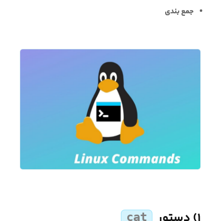
جمع بندی
۱) دستور
cat