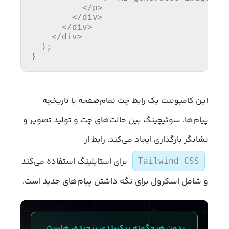
</
p
>
</
div
>
</
div
>
</
div
>
  );

}
این کامپوننت یک رابط چت تمام‌صفحه با تاریخچه
پیام‌ها، سوئیچینگ بین حالت‌های چت و تولید تصویر و
نشانگر بارگذاری ایجاد می‌کند. رابط از
برای استایلینگ استفاده می‌کند
Tailwind CSS
و شامل اسکرول برای نگه داشتن پیام‌های جدید است.
بدون هیچ‌گونه پیکربندی پیچیده، هاست 