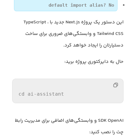
default import alias? No
این دستور یک پروژه Next.js جدید با TypeScript ،
Tailwind CSS و وابستگی‌های ضروری برای ساخت
دستیارتان را ایجاد خواهد کرد.
حال به دایرکتوری پروژه برید:
cd
 ai-assistant
SDK OpenAI و وابستگی‌های اضافی برای مدیریت رابط
چت را نصب کنید: