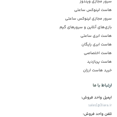
سرور مجازی ویندوز
هاست لینوکس ساعتی
سرور مجازی لینوکس ساعتی
بازی‌های آنلاین و سرورهای گیم
هاست ابری ساعتی
هاست ابری رایگان
هاست اختصاصی
هاست پربازدید
خرید هاست ارزان
ارتباط با ما
ایمیل واحد فروش:
sales[@]liara.ir
تلفن واحد فروش: