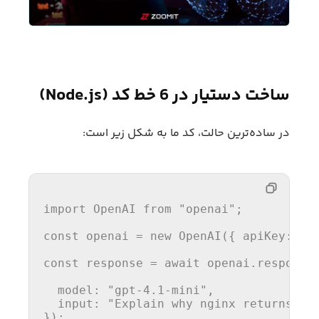
ساخت دستیار در 6 خط کد (Node.js)
در ساده‌ترین حالت، کد ما به شکل زیر است:
import
OpenAI
from
"openai"
;

const
 openai = 
new
OpenAI
({ 
apiKey
: pr
const
 response = 
await
 openai.
response
model
: 
"gpt-4.1-mini"
,

input
: 
"Explain why nginx returns 50
});
