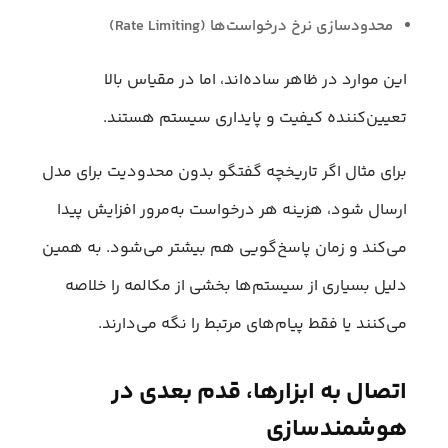
محدودسازی نرخ درخواست‌ها (Rate Limiting)
این موارد در ظاهر ساده‌اند، اما در مقیاس بالا
تعیین‌کننده کیفیت و پایداری سیستم هستند.
برای مثال اگر تاریخچه گفتگو بدون محدودیت برای مدل
ارسال شود، هزینه هر درخواست به‌مرور افزایش پیدا
می‌کند و زمان پاسخ‌گویی هم بیشتر می‌شود. به همین
دلیل بسیاری از سیستم‌ها بخشی از مکالمه را خلاصه
می‌کنند یا فقط پیام‌های مرتبط را نگه می‌دارند.
اتصال به ابزارها، قدم بعدی در
هوشمندسازی