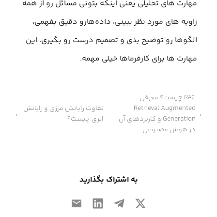
مهارت های تحلیلی یعنی اینکه بتونی مسائل رو از همه
زاویه های مورد نظر ببینی، داده‌هارو دقیق بفهمی،
الگوها رو توضیح بدی و تصمیم درست رو بگیری. این
مهارت ها برای کارفرماها خیلی مهمه.
RAG چیست؟ معرفی
Retrieval Augmented
تفاوت رایانش مرزی و رایانش
←
→
Generation و کاربردهای آن
ابری چیست؟
در هوش مصنوعی
به اشتراک بگذارید