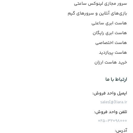
سرور مجازی لینوکس ساعتی
بازی‌های آنلاین و سرورهای گیم
هاست ابری ساعتی
هاست ابری رایگان
هاست اختصاصی
هاست پربازدید
خرید هاست ارزان
ارتباط با ما
ایمیل واحد فروش:
sales[@]liara.ir
تلفن واحد فروش:
۰۲۵-۳۲۰۹۸۰۰۰
آدرس: