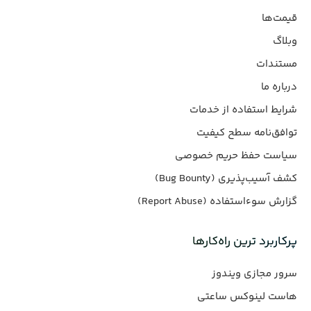
قیمت‌ها
وبلاگ
مستندات
درباره ما
شرایط استفاده از خدمات
توافق‌نامه سطح کیفیت
سیاست حفظ حریم خصوصی
کشف آسیب‌پذیری (Bug Bounty)
گزارش سوءاستفاده (Report Abuse)
پرکاربرد ترین راه‌کارها
سرور مجازی ویندوز
هاست لینوکس ساعتی