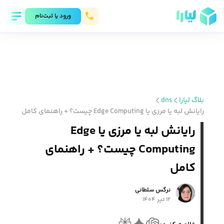
ورود يا ثبت‌نام
بلاگ لیارا
dns
رایانش لبه یا مرزی یا Edge Computing چیست؟ + راهنمای کامل
رایانش لبه یا مرزی یا Edge
Computing چیست؟ + راهنمای
کامل
نرگس سلطانی
۱۲ تیر ۱۴۰۴