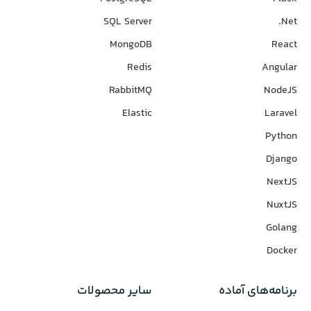
SQL Server
Net.
MongoDB
React
Redis
Angular
RabbitMQ
NodeJS
Elastic
Laravel
Python
Django
NextJS
NuxtJS
Golang
Docker
برنامه‌های‌ آماده
سایر محصولات