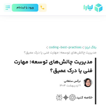
ورود يا ثبت‌نام
بلاگ لیارا
coding-best-practices
مدیریت چالش‌های توسعه؛ مهارت فنی یا درک عمیق؟
مدیریت چالش‌های توسعه؛ مهارت
فنی یا درک عمیق؟
نرگس سلطانی
۶ اردیبهشت ۱۴۰۴
خلاصه کنید: