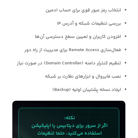
انتخاب رمز عبور قوی برای حساب ادمین
بررسی تنظیمات شبکه و آدرس IP
افزودن کاربران و تعیین سطح دسترسی آن‌ها
فعال‌سازی Remote Access برای مدیریت از راه دور
تنظیم کنترلر دامنه (Domain Controller) در صورت نیاز
نصب فایروال و ابزارهای نظارت بر شبکه
ایجاد نسخه پشتیبان اولیه (Backup)
نکته: 
اگر از سرور برای دیتابیس یا اپلیکیشن 
استفاده می‌کنید، حتما تنظیمات 