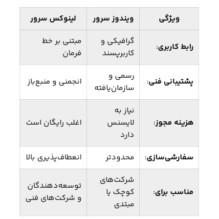
ویژگی
ویندوز سرور
لینوکس سرور
گرافیکی و
مبتنی بر خط
رابط کاربری
:
کاربرپسند
فرمان
رسمی و
پشتیبانی فنی
:
انجمنی و منبع‌باز
سازمان‌یافته
نیاز به
هزینه مجوز
:
لایسنس
اغلب رایگان است
دارد
سفارشی‌سازی
:
محدودتر
انعطاف‌پذیری بالا
شرکت‌های
توسعه‌دهندگان
مناسب برای
:
کوچک یا
و شرکت‌های فنی
مبتدی