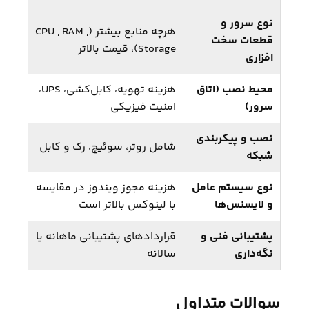
نوع سرور و
هرچه منابع بیشتر (CPU , RAM ,
قطعات سخت‌
Storage)، قیمت بالاتر
افزاری
محیط نصب (اتاق
هزینه تهویه، کابل‌کشی، UPS،
سرور)
امنیت فیزیکی
نصب و پیکربندی
شامل روتر، سوئیچ، رک و کابل
شبکه
نوع سیستم‌ عامل
هزینه مجوز ویندوز در مقایسه
و لایسنس‌ها
با لینوکس بالاتر است
پشتیبانی فنی و
قراردادهای پشتیبانی ماهانه یا
نگه‌داری
سالانه
سوالات متداول