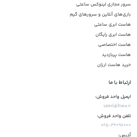
سرور مجازی لینوکس ساعتی
بازی‌های آنلاین و سرورهای گیم
هاست ابری ساعتی
هاست ابری رایگان
هاست اختصاصی
هاست پربازدید
خرید هاست ارزان
ارتباط با ما
ایمیل واحد فروش:
sales[@]liara.ir
تلفن واحد فروش:
۰۲۵-۳۲۰۹۸۰۰۰
آدرس: