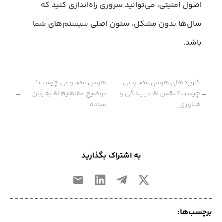
اصول امنیتی، می‌توانید سروری راه‌اندازی کنید که
سال‌ها بدون مشکل، ستون اصلی سیستم‌های شما
باشد.
کاربردهای هوش مصنوعی
هوش مصنوعی چیست؟
چیست؟ نقش AI در زندگی و
توضیح مفاهیم AI به زبان
←
→
فناوری
ساده
به اشتراک بگذارید
برچسب‌ها: