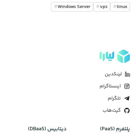
#
Windows Server
#
vps
#
linux
لینکدین
اینستاگرام
تلگرام
گیت‌هاب
پلتفرم (PaaS)
دیتابیس‌ (DBaaS)