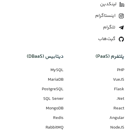
لینکدین
اینستاگرام
تلگرام
گیت‌هاب
پلتفرم (PaaS)
دیتابیس‌ (DBaaS)
MySQL
PHP
MariaDB
VueJS
PostgreSQL
Flask
SQL Server
Net.
MongoDB
React
Redis
Angular
RabbitMQ
NodeJS