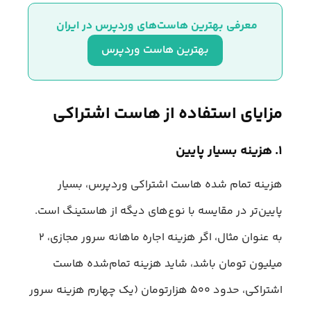
معرفی بهترین هاست‌های وردپرس در ایران 
بهترین هاست وردپرس
مزایای استفاده از هاست اشتراکی
۱. هزینه بسیار پایین
هزینه تمام شده هاست اشتراکی وردپرس، بسیار
پایین‌تر در مقایسه با نوع‌های دیگه از هاستینگ است.
به عنوان مثال، اگر هزینه اجاره ماهانه سرور مجازی، ۲
میلیون تومان باشد، شاید هزینه تمام‌شده هاست
اشتراکی، حدود ۵۰۰ هزارتومان (یک چهارم هزینه سرور