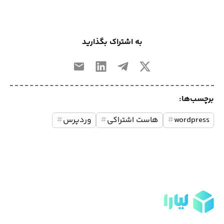
به اشتراک بگذارید
برچسب‌ها:
wordpress
#
هاست اشتراکی
#
وردپرس
#