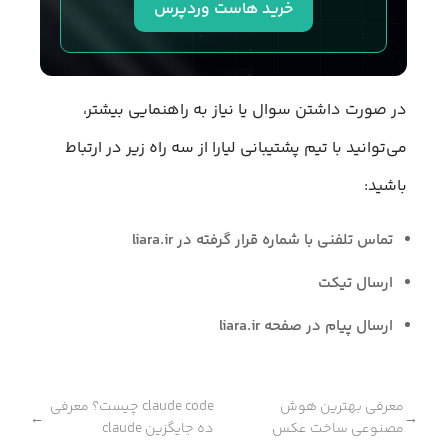
خرید هاست وردپرس
در صورت داشتن سوال یا نیاز به راهنمایی بیشتر،
می‌توانید با تیم پشتیبانی لیارا از سه راه زیر در ارتباط
باشید:
تماس تلفنی با شماره قرار گرفته در liara.ir
ارسال تیکت
ارسال پیام در صفحه liara.ir
معرفی بهترین هوش
claude code چیست؟ معرفی
←
→
مصنوعی ساخت عکس
ده جایگزین claude