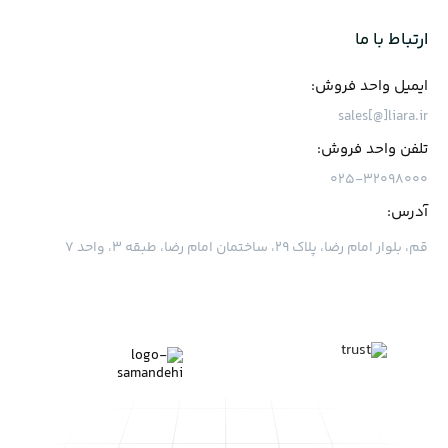
ارتباط با ما
ایمیل واحد فروش:
sales[@]liara.ir
تلفن واحد فروش:
۰۲۵-۳۲۰۹۸۰۰۰
آدرس:
قم، بلوار امام رضا، پلاک ۲۹، ساختمان امام رضا، طبقه ۳، واحد ۷