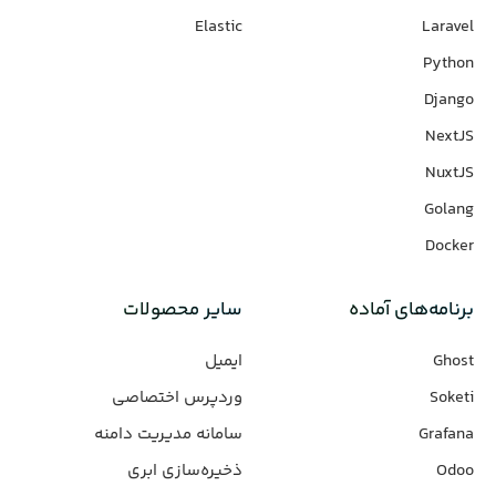
Elastic
Laravel
Python
Django
NextJS
NuxtJS
Golang
Docker
برنامه‌های‌ آماده
سایر محصولات
Ghost
ایمیل
Soketi
وردپرس‌ اختصاصی
Grafana
سامانه مدیریت دامنه
Odoo
ذخیره‌سازی ابری