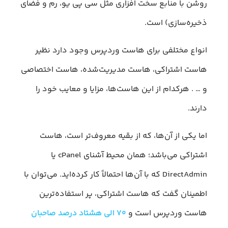
روشن با منابع سخت افزاری مثل سی پی یو، رم و فضای
ذخیره‌سازی) است.
انواع مختلفی برای هاست وردپرس وجود دارد نظیر
هاست اشتراکی، هاست مدیریت‌شده، هاست اختصاصی
و … . هرکدام از این هاست‌ها، مزایا و معایب خود را
دارند.
اما یکی از آن‌ها، که از بقیه معروف‌تر است، هاست
اشتراکی می‌باشد؛ همان محیط آشنای cPanel یا
DirectAdmin که با آن‌ها احتمالاً کار کرده‌اید. می‌توان با
اطمینان گفت که هاست اشتراکی، پر استفاده‌ترین
هاست وردپرس است و
۷۰ الی هشتاد درصد صاحبان