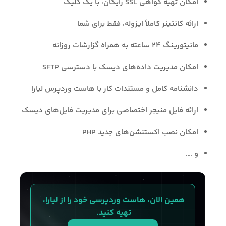
امکان تهیه گواهی SSL رایگان، با یک کلیک
ارائه کانتینر کاملاً ایزوله، فقط برای شما
مانیتورینگ ۲۴ ساعته به همراه گزارشات روزانه
امکان مدیریت داده‌های دیسک با دسترسی SFTP
دانشنامه کامل و مستندات کار با هاست وردپرس لیارا
ارائه فایل منیجر اختصاصی برای مدیریت فایل‌های دیسک
امکان نصب اکستنشن‌های جدید PHP
و ….
همین الان، هاست وردپرسی خود را از لیارا، 
تهیه کنید. 