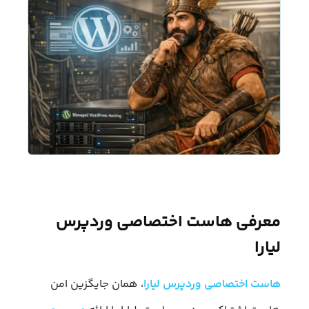
معرفی هاست اختصاصی وردپرس
لیارا
هاست اختصاصی وردپرس لیارا
، همان جایگزین امن