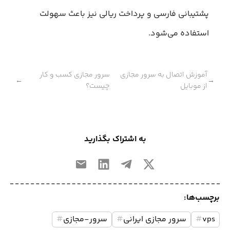
پشتیبانی فارسی و پرداخت ریالی نیز باعث سهولت
استفاده می‌شود.
آموزش اتصال به سرور مجازی
سرور مجازی کسب و کار
←
→
از موبایل
چیست؟
به اشتراک بگذارید
برچسب‌ها:
vps
#
سرور مجازی ایرانی
#
سرور-مجازی
#