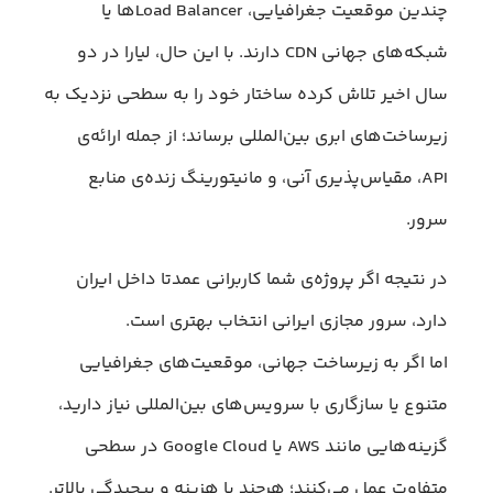
چندین موقعیت جغرافیایی، Load Balancerها یا
شبکه‌های جهانی CDN دارند. با این حال، لیارا در دو
سال اخیر تلاش کرده ساختار خود را به سطحی نزدیک به
زیرساخت‌های ابری بین‌المللی برساند؛ از جمله ارائه‌ی
API، مقیاس‌پذیری آنی، و مانیتورینگ زنده‌ی منابع
سرور.
در نتیجه اگر پروژه‌ی شما کاربرانی عمدتا داخل ایران
دارد، سرور مجازی ایرانی انتخاب بهتری است.
اما اگر به زیرساخت جهانی، موقعیت‌های جغرافیایی
متنوع یا سازگاری با سرویس‌های بین‌المللی نیاز دارید،
گزینه‌هایی مانند AWS یا Google Cloud در سطحی
متفاوت عمل می‌کنند؛ هرچند با هزینه و پیچیدگی بالاتر.