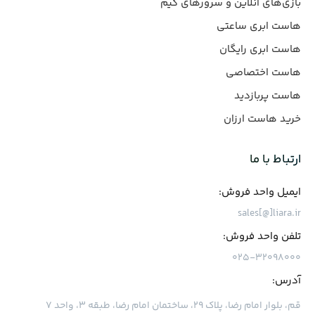
بازی‌های آنلاین و سرورهای گیم
هاست ابری ساعتی
هاست ابری رایگان
هاست اختصاصی
هاست پربازدید
خرید هاست ارزان
ارتباط با ما
ایمیل واحد فروش:
sales[@]liara.ir
تلفن واحد فروش:
۰۲۵-۳۲۰۹۸۰۰۰
آدرس:
قم، بلوار امام رضا، پلاک ۲۹، ساختمان امام رضا، طبقه ۳، واحد ۷