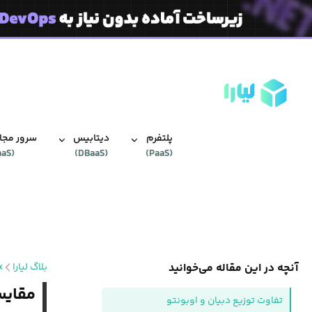
پلتفرم
دیتابیس‌
سرور مجاز
aaS
(
)
DBaaS
(
)
PaaS
(
آنچه در این مقاله می‌خوانید
بلاگ لیارا
x
مقایس
تفاوت توزیع دبیان و اوبونتو