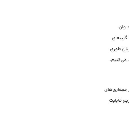
. Debian همواره به‌عنوان
گزینه‌ای
رتان طوری
 می‌کنیم.
ز معماری‌های
یع قابلیت