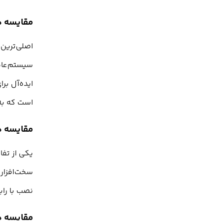
مقایسه دب
سیستم‌عامل
ایده‌آل برا
است که به 
مقایسه دب
یکی از تفا
سخت‌افزاری
نصب با راب
مقایسه د