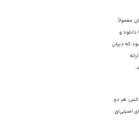
ن معمولاً
 دانلود و
ود که دبیان
رائه
.
نوکس، هر دو
ی امنیتی‌ای