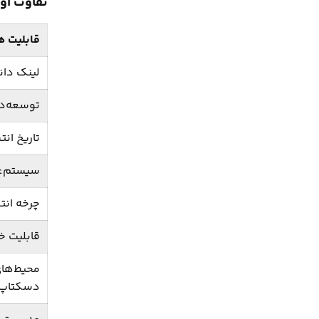
تفاوت اوب
قابلیت ‌ه
لینک دان
توسعه‌د
تاریخ انت
سیستم‌عا
چرخه انت
قابلیت 
محیط‌ها
دسکتاپ