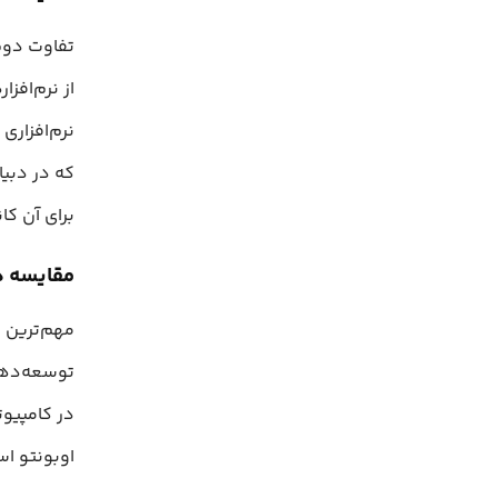
تفاوت دوم 
از نرم‌افز
نرم‌افزاری
که در دبیا
برای آن کا
مقایسه دب
در کامپیو
اوبونتو اس