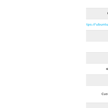
https://ubunt
Cus