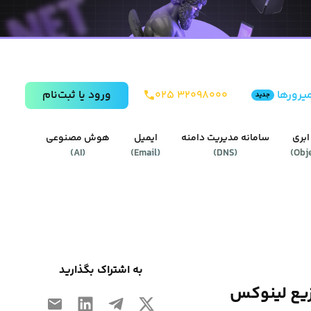
یرورها
۰۲۵ ۳۲۰۹۸۰۰۰
ورود يا ثبت‌نام
جدید
ابری
سامانه مدیریت دامنه
ایمیل
هوش مصنوعی
)
AI
(
)
Email
(
)
DNS
(
)
Obj
به اشتراک بگذارید
وزیع لینوکس