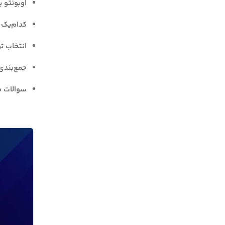
اوبونتو ی
‌کدام‌یک برای سرور VPS 
انتخاب ت
جمع‌بندی
سوالات م