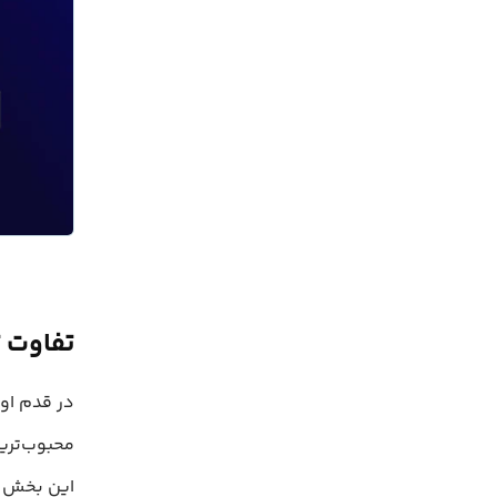
تفاوت ت
در قدم اول
محبوب‌تری
این بخش به