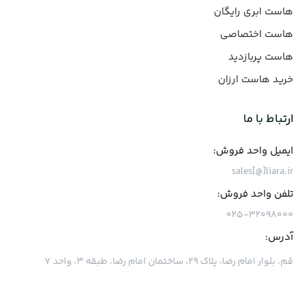
هاست ابری رایگان
هاست اختصاصی
هاست پربازدید
خرید هاست ارزان
ارتباط با ما
ایمیل واحد فروش:
sales[@]liara.ir
تلفن واحد فروش:
۰۲۵-۳۲۰۹۸۰۰۰
آدرس:
قم، بلوار امام رضا، پلاک ۲۹، ساختمان امام رضا، طبقه ۳، واحد ۷