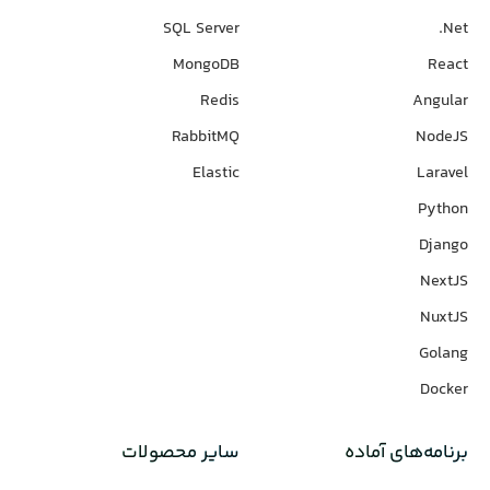
SQL Server
Net.
MongoDB
React
Redis
Angular
RabbitMQ
NodeJS
Elastic
Laravel
Python
Django
NextJS
NuxtJS
Golang
Docker
برنامه‌های‌ آماده
سایر محصولات