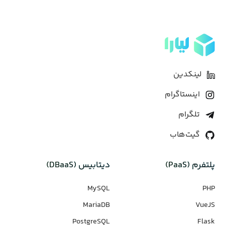
لینکدین
اینستاگرام
تلگرام
گیت‌هاب
پلتفرم (PaaS)
دیتابیس‌ (DBaaS)
MySQL
PHP
MariaDB
VueJS
PostgreSQL
Flask