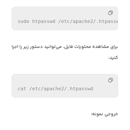
sudo htpasswd 
/etc/
apache2/.htpasswd a
برای مشاهده محتویات فایل، می‌توانید دستور زیر را اجرا
کنید:
cat
 /etc/apache2/.htpasswd
خروجی نمونه: