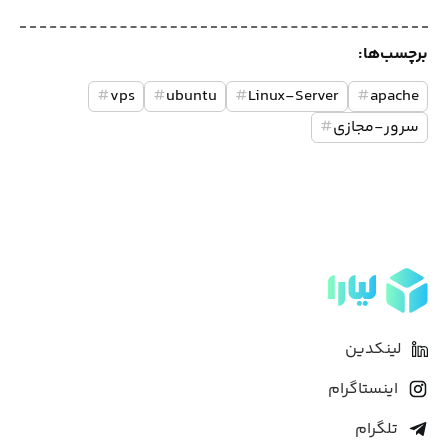
برچسب‌ها:
#
vps
#
ubuntu
#
Linux-Server
#
apache
سرور-مجازی
#
لینکدین
اینستاگرام
تلگرام