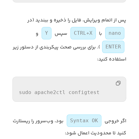
پس از اتمام ویرایش، فایل را ذخیره و ببندید (در
با
سپس
و
Y
CTRL+X
nano
). برای بررسی صحت پیکربندی از دستور زیر
ENTER
استفاده کنید:
sudo
 apache2ctl configtest
اگر خروجی
بود، وب‌سرور را ریستارت
Syntax OK
کنید تا محدودیت اعمال شود: