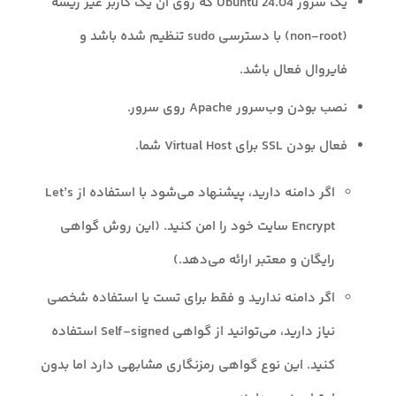
یک سرور Ubuntu 24.04 که روی آن یک کاربر غیر ریشه
(non-root) با دسترسی sudo تنظیم شده باشد و
فایروال فعال باشد.
نصب بودن وب‌سرور Apache روی سرور.
فعال بودن SSL برای Virtual Host شما.
اگر دامنه دارید، پیشنهاد می‌شود با استفاده از Let’s
Encrypt سایت خود را امن کنید. (این روش گواهی
رایگان و معتبر ارائه می‌دهد.)
اگر دامنه ندارید و فقط برای تست یا استفاده شخصی
نیاز دارید، می‌توانید از گواهی Self-signed استفاده
کنید. این نوع گواهی رمزنگاری مشابهی دارد اما بدون