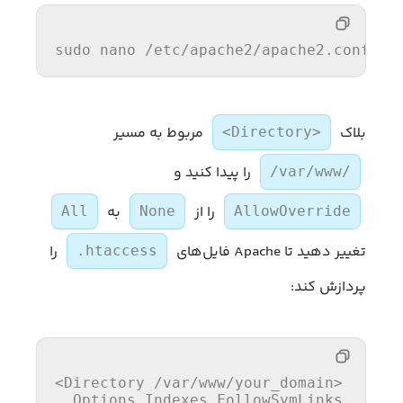
sudo nano 
/etc/
apache2/apache2.conf
بلاک
مربوط به مسیر
<Directory>
را پیدا کنید و
/var/www/
را از
به
All
None
AllowOverride
تغییر دهید تا Apache فایل‌های
را
.htaccess
پردازش کند:
<Directory /var/www/your_domain>
Options
 Indexes FollowSymLinks
