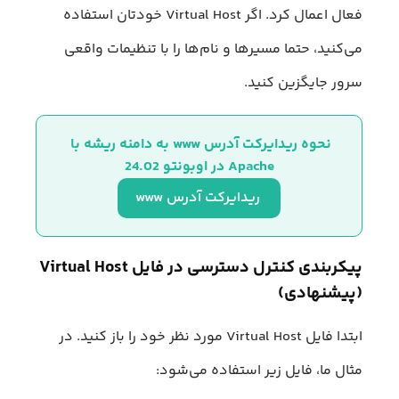
فعال اعمال کرد. اگر Virtual Host خودتان استفاده
می‌کنید، حتما مسیرها و نام‌ها را با تنظیمات واقعی
سرور جایگزین کنید.
نحوه ریدایرکت آدرس www به دامنه ریشه با 
Apache در اوبونتو 24.02
 ریدایرکت آدرس www
پیکربندی کنترل دسترسی در فایل Virtual Host
(پیشنهادی)
ابتدا فایل Virtual Host مورد نظر خود را باز کنید. در
مثال ما، فایل زیر استفاده می‌شود: