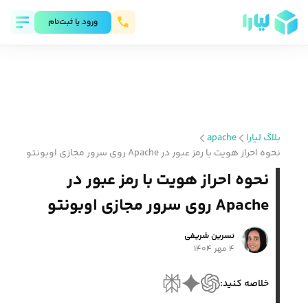
ورود يا ثبت‌نام
بلاگ لیارا
apache
نحوه احراز هویت با رمز عبور در Apache روی سرور مجازی اوبونتو
نحوه احراز هویت با رمز عبور در
Apache روی سرور مجازی اوبونتو
نسرین شریفی
۴ مهر ۱۴۰۴
خلاصه کنید: