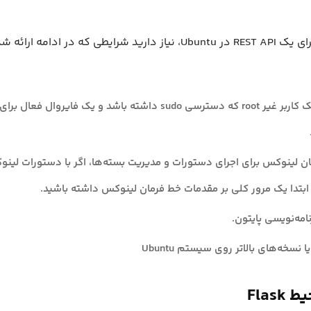
برای راه‌اندازی و اجرای یک REST API در Ubuntu، نیاز دارید شرایطی که در
سرور Ubuntu با یک کاربر غیر root که دسترسی sudo داشته باشد و یک فایرو
ان لینوکس برای اجرای دستورات و مدیریت بسته‌ها، اگر با دستورات لینو
بتدا یک مرور کلی بر مقدمات خط فرمان لینوکس داشته باشید.
نامه‌نویسی پایتون.
Flas