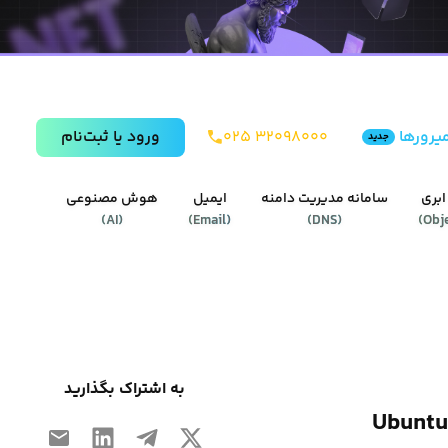
یرورها
۰۲۵ ۳۲۰۹۸۰۰۰
ورود يا ثبت‌نام
جدید
ابری
سامانه مدیریت دامنه
ایمیل
هوش مصنوعی
)
AI
(
)
Email
(
)
DNS
(
)
Obj
به اشتراک بگذارید