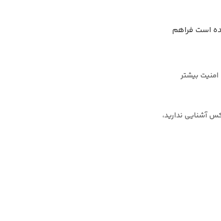
 ادامه ارائه شده است فراهم
ال فعال برای امنیت بیشتر
کس آشنایی ندارید،