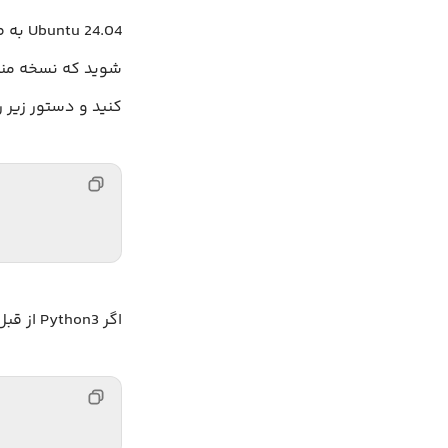
شوید که نسخه منا
کنید و دستور زیر را
اگر Python3 از قبل نصب باشد خروجی مشابه خروجی زیر را دریافت می‌کنید.