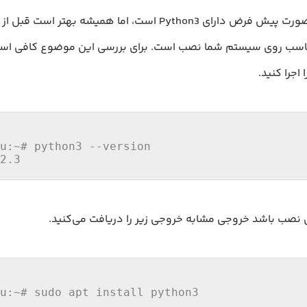
Ubuntu 24.04 به صورت پیش فرض دارای Python3 است، اما همیشه بهت
سب روی سیستم شما نصب است. برای بررسی این موضوع کافی است تر
 اجرا کنید.
2
.
3
u
:~
# sudo apt install python3