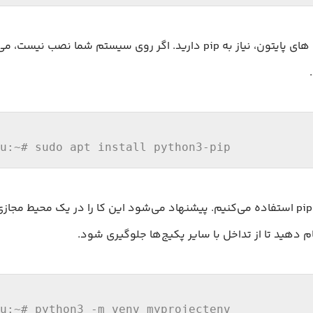
برای مدیریت بسته های پایتون، نیاز به pip دارید. اگر روی سیستم شما نصب 
u
:~
# sudo apt install python3-pip
u
:~
# python3 -m venv myprojectenv