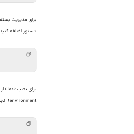
دستور اضافه کنید.
environment) انجام دهید تا از تداخل با سایر پکیج‌ها جلوگیری شود.