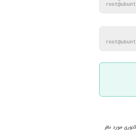
root
@ubunt
root
@ubunt
دید، به دایرکتوری مورد نظر