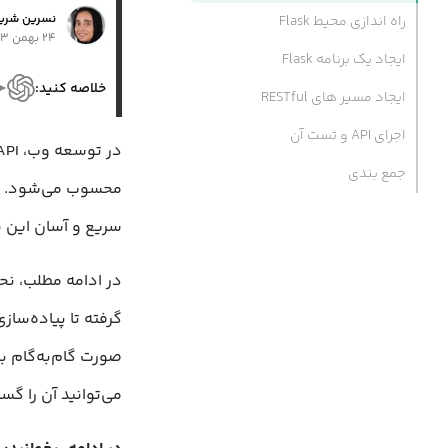
نسرین شری
راه اندازی محیط Flask
۲۴ بهمن ۱۴۰۳
ایجاد یک برنامه Flask
خلاصه کنید:
ایجاد مسیر های RESTful
اجرای API و تست آن
جمع بندی
سریع و آسان این نوع API ها را فراهم 
گرفته تا پیاده‌ساز
می‌توانید آن را گس