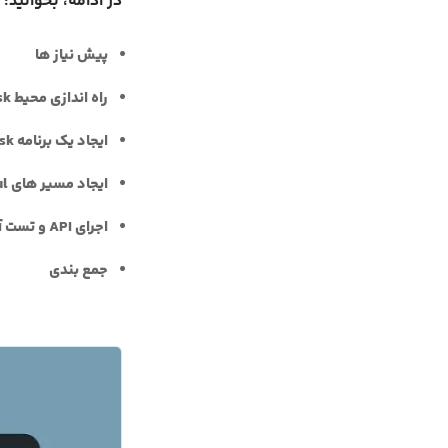
در ادامه، بخوانید:
پیش نیاز ها
راه اندازی محیط Flask
ایجاد یک برنامه Flask
ایجاد مسیر های RESTful
اجرای API و تست آن
جمع بندی