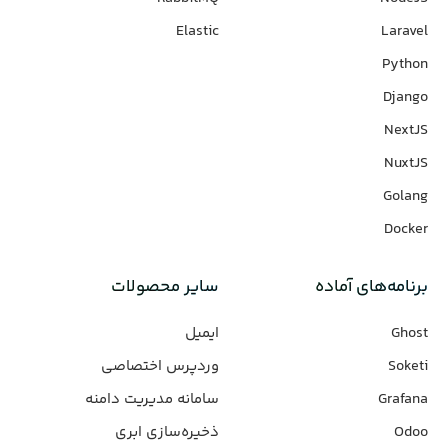
Elastic
Laravel
Python
Django
NextJS
NuxtJS
Golang
Docker
برنامه‌های‌ آماده
سایر محصولات
Ghost
ایمیل
Soketi
وردپرس‌ اختصاصی
Grafana
سامانه مدیریت دامنه
Odoo
ذخیره‌سازی ابری