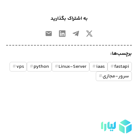
به اشتراک بگذارید
برچسب‌ها:
#
vps
#
python
#
Linux-Server
#
iaas
#
fastapi
سرور-مجازی
#