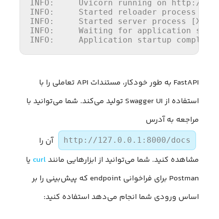
INFO
:     Uvicorn running 
on
 http://
12
INFO
:     Started reloader process [XX
INFO
:     Started 
server
INFO
:     Waiting 
for
INFO
:     Application startup complete
FastAPI به طور خودکار، مستندات API تعاملی را با
استفاده از Swagger UI تولید می‌کند. شما می‌توانید با
مراجعه به آدرس
آن را
http://127.0.0.1:8000/docs
مشاهده کنید. شما می‌توانید از ابزارهایی مانند
curl
یا
Postman برای فراخوانی endpoint که پیش‌بینی را بر
اساس ورودی شما انجام می‌دهد استفاده کنید: