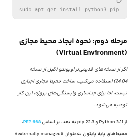
sudo apt-
get
 install python3-pip  
مرحله دوم: نحوه ایجاد محیط مجازی
(Virtual Environment)
اگر از نسخه‌های قدیمی‌تر اوبونتو (قبل از نسخه
24.04) استفاده می‌کنید، ساخت محیط مجازی اجباری
نیست، اما برای جداسازی وابستگی‌های پروژه، این کار
توصیه می‌شود.
از Python 3.11 و pip 22.3 به بعد، بر اساس
PEP 668
،
محیط‌های پایه پایتون به‌عنوان «externally managed»