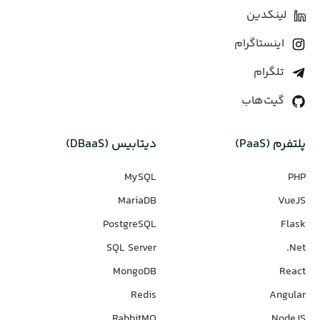
لینکدین
اینستاگرام
تلگرام
گیت‌هاب
پلتفرم (PaaS)
دیتابیس‌ (DBaaS)
MySQL
PHP
MariaDB
VueJS
PostgreSQL
Flask
SQL Server
Net.
MongoDB
React
Redis
Angular
RabbitMQ
NodeJS