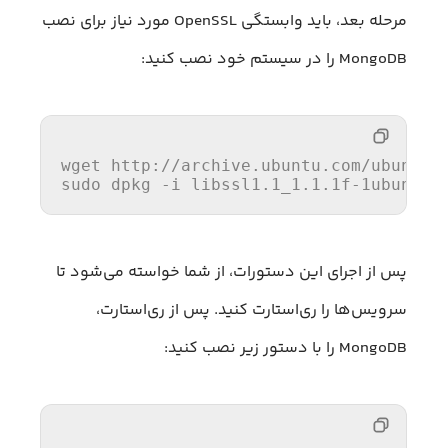
مرحله بعد، باید وابستگی OpenSSL مورد نیاز برای نصب
MongoDB را در سیستم خود نصب کنید:
wget
 http://archive.ubuntu.com/ubuntu/
sudo
 dpkg -i libssl1.
1
_1.
1
.
1
f-
1
پس از اجرای این دستورات، از شما خواسته می‌شود تا
سرویس‌ها را ری‌استارت کنید. پس از ری‌استارت،
MongoDB را با دستور زیر نصب کنید: