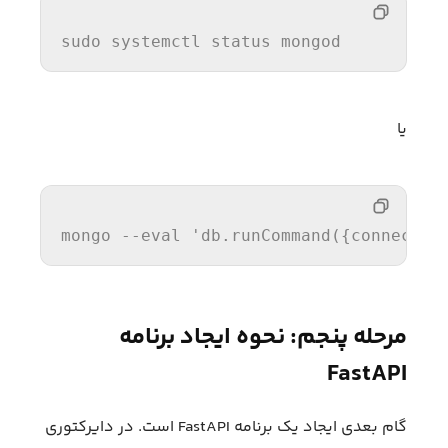
sudo systemctl status mongod
یا
mongo --
eval
'db.runCommand({connectio
مرحله پنجم: نحوه ایجاد برنامه
FastAPI
گام بعدی ایجاد یک برنامه FastAPI است. در دایرکتوری