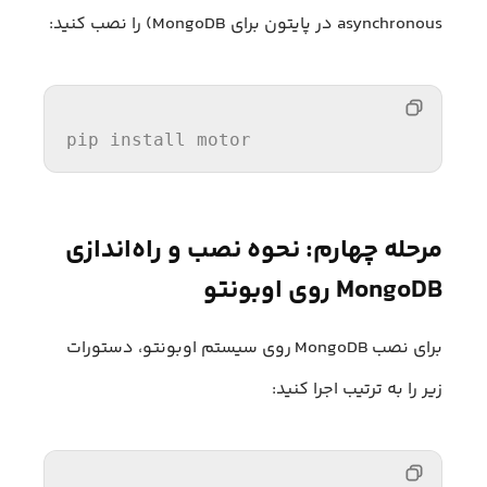
asynchronous در پایتون برای MongoDB) را نصب کنید:
pip 
install
 motor  
مرحله چهارم: نحوه نصب و راه‌اندازی
MongoDB روی اوبونتو
برای نصب MongoDB روی سیستم اوبونتو، دستورات
زیر را به ترتیب اجرا کنید: