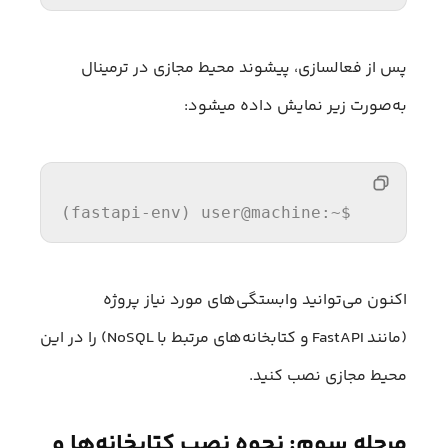
پس از فعالسازی، پیشوند محیط مجازی در ترمینال
به‌صورت زیر نمایش داده میشود:
(fastapi-
env
) 
user
@machine:~$
اکنون می‌توانید وابستگی‌های مورد نیاز پروژه
(مانند FastAPI و کتابخانه‌های مرتبط با NoSQL) را در این
محیط مجازی نصب کنید.
مرحله سوم: نحوه نصب کتابخانه‌ها و