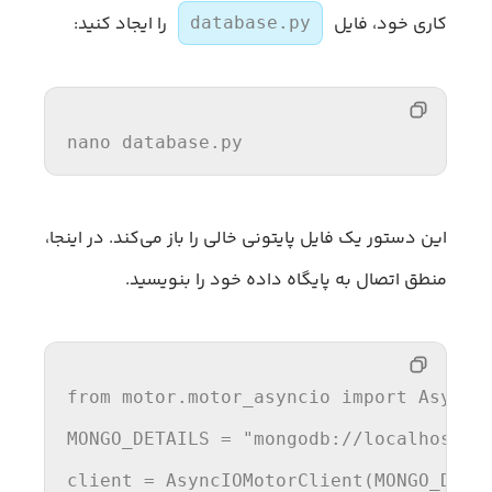
کاری خود، فایل
را ایجاد کنید:
database.py
nano
 database.py
این دستور یک فایل پایتونی خالی را باز می‌کند. در اینجا،
منطق اتصال به پایگاه داده خود را بنویسید.
from motor.motor_asyncio import AsyncIO
MONGO_DETAILS 
=
"mongodb://localhost:2
client
=
 AsyncIOMotorClient(MONGO_DETAI