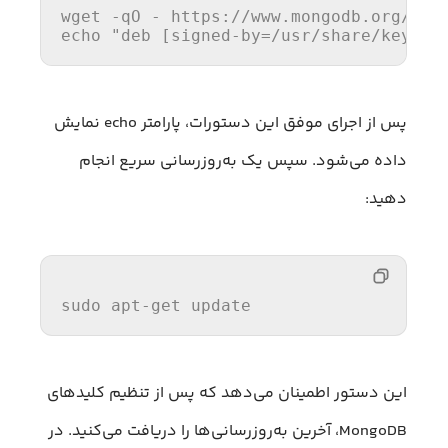
wget -qO - https:
//
www.mongodb.org
/sta
echo 
"deb [signed-by=/usr/share/keyrin
پس از اجرای موفق این دستورات، پارامتر echo نمایش
داده می‌شود. سپس یک به‌روزرسانی سریع انجام
دهید:
sudo apt-
get
update
این دستور اطمینان می‌دهد که پس از تنظیم کلیدهای
MongoDB، آخرین به‌روزرسانی‌ها را دریافت می‌کنید. در