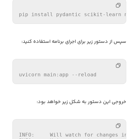
pip 
install 
pydantic 
scikit-learn 
nump
سپس از دستور زیر برای اجرای برنامه استفاده کنید:
uvicorn 
main
:app 
--reload
خروجی این دستور به شکل زیر خواهد بود:
INFO
:     Will watch 
for
 changes 
in
 th