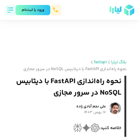
ورود يا ثبت‌نام
بلاگ لیارا
fastapi
نحوه راه‌اندازی FastAPI با دیتابیس NoSQL در سرور مجازی
نحوه راه‌اندازی FastAPI با دیتابیس
NoSQL در سرور مجازی
علی نجم آبادی زاده
۱۷ بهمن ۱۴۰۳
خلاصه کنید: