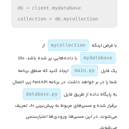
db
=
 client.mydatabase

collection
=
 db.mycollection
با فرض اینکه
از
mycollection
با داده‌هایی پر شده باشد، حالا
mydatabase
یک فایل
ایجاد کنید که منطق برنامه
main.py
شما را در بر خواهد داشت. در برنامه FastAPI زیر، اتصال
به پایگاه داده از طریق فایل
database.py
برقرار شده و مسیرهای مربوط به پیش‌بینی AI، تعریف
می‌شوند. در این مسیرها، ورودی‌ها اعتبارسنجی
می‌شوند.