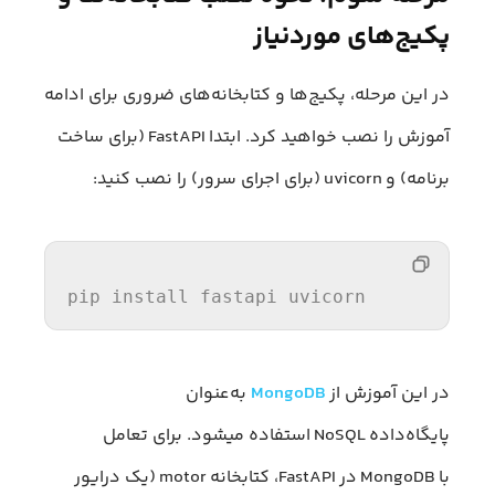
پکیج‌های موردنیاز
در این مرحله، پکیج‌ها و کتابخانه‌های ضروری برای ادامه
آموزش را نصب خواهید کرد. ابتدا FastAPI (برای ساخت
برنامه) و uvicorn (برای اجرای سرور) را نصب کنید:
pip 
install
 fastapi uvicorn  
در این آموزش از
MongoDB
به‌عنوان
پایگاه‌داده NoSQL استفاده میشود. برای تعامل
با MongoDB در FastAPI، کتابخانه motor (یک درایور