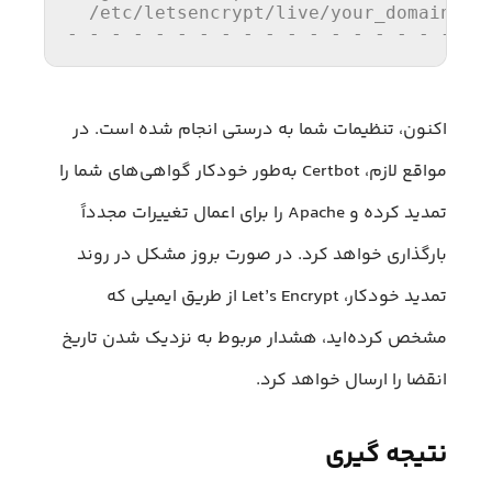
/etc/
letsencrypt
/live/y
our_domain/ful
- - - - - - - - - - - - - - - - - - - 
اکنون، تنظیمات شما به درستی انجام شده است. در
مواقع لازم، Certbot به‌طور خودکار گواهی‌های شما را
تمدید کرده و Apache را برای اعمال تغییرات مجدداً
بارگذاری خواهد کرد. در صورت بروز مشکل در روند
تمدید خودکار، Let’s Encrypt از طریق ایمیلی که
مشخص کرده‌اید، هشدار مربوط به نزدیک شدن تاریخ
انقضا را ارسال خواهد کرد.
نتیجه گیری