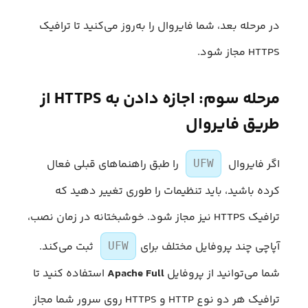
در مرحله بعد، شما فایروال را به‌روز می‌کنید تا ترافیک
HTTPS مجاز شود.
مرحله سوم: اجازه دادن به HTTPS از
طریق فایروال
اگر فایروال
را طبق راهنماهای قبلی فعال
UFW
کرده باشید، باید تنظیمات را طوری تغییر دهید که
ترافیک HTTPS نیز مجاز شود. خوشبختانه در زمان نصب،
آپاچی چند پروفایل مختلف برای
ثبت می‌کند.
UFW
شما می‌توانید از پروفایل
Apache Full
استفاده کنید تا
ترافیک هر دو نوع HTTP و HTTPS روی سرور شما مجاز