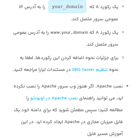
یک رکورد A که
را به آدرس IP
your_domain
عمومی سرور متصل کند.
یک رکورد A که www.your_domain را به آدرس عمومی
سرور متصل کند.
برای جزئیات نحوه اضافه کردن این رکوردها، لطفا به
نحوه
تنظیم DNS Server
در مستندات لیارا مراجعه کنید.
نصب Apache. اگر هنوز وب سرور Apache را نصب نکرده
اید، می توانید راهنمای
نصب Apache در اوبونتو
را
مطالعه کنید؛ سپس مطمئن شوید که برای دامنه خود یک
فایل میزبان مجازی در Apache ایجاد کرده اید. در این
آموزش مسیر فایل