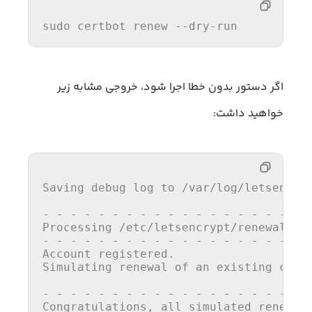
sudo certbot renew 
--dry-run
اگر دستور بدون خطا اجرا شود، خروجی مشابه زیر
خواهید داشت:
Saving debug log to 
/var/
log
/letsencry
- - - - - - - - - - - - - - - - - - - -
Processing 
/etc/
letsencrypt
/renewal/y
o
- - - - - - - - - - - - - - - - - - - -
Account registered.

Simulating renewal of an existing cert
- - - - - - - - - - - - - - - - - - - -
Congratulations, all simulated renewals