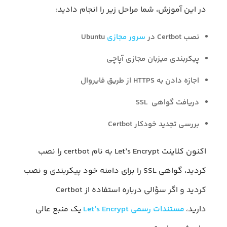
در این آموزش، شما مراحل زیر را انجام دادید:
نصب Certbot در
سرور مجازی
Ubuntu
پیکربندی میزبان مجازی آپاچی
اجازه دادن به HTTPS از طریق فایروال
دریافت گواهی SSL
بررسی تجدید خودکار Certbot
اکنون کلاینت Let’s Encrypt به نام certbot را نصب
کردید، گواهی SSL را برای دامنه خود پیکربندی و نصب
کردید و اگر سؤالی درباره استفاده از Certbot
دارید،
مستندات رسمی Let’s Encrypt
یک منبع عالی