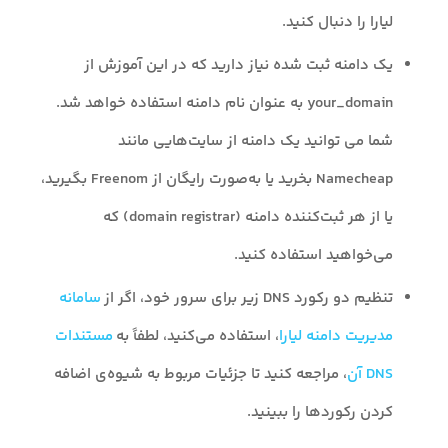
لیارا را دنبال کنید.
یک دامنه ثبت شده نیاز دارید که در این آموزش از
your_domain به عنوان نام دامنه استفاده خواهد شد.
شما می توانید یک دامنه از سایت‌هایی مانند
Namecheap بخرید یا به‌صورت رایگان از Freenom بگیرید،
یا از هر ثبت‌کننده دامنه (domain registrar) که
می‌خواهید استفاده کنید.
تنظیم دو رکورد DNS زیر برای سرور خود، اگر از
سامانه
مدیریت دامنه لیارا
، استفاده می‌کنید، لطفاً به
مستندات
DNS آن
، مراجعه کنید تا جزئیات مربوط به شیوه‌ی اضافه
کردن رکوردها را ببینید.