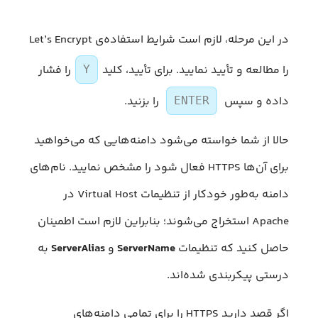
در این مرحله، لازم است شرایط استفاده‌ی Let’s Encrypt
را مطالعه و تأیید نمایید. برای تأیید، کلید
را فشار
Y
داده و سپس
را بزنید.
ENTER
حالا از شما خواسته می‌شود دامنه‌هایی که می‌خواهید
برای آن‌ها HTTPS فعال شود را مشخص نمایید. نام‌های
دامنه به‌طور خودکار از تنظیمات Virtual Host در
Apache استخراج می‌شوند؛ بنابراین لازم است اطمینان
حاصل کنید که تنظیمات
ServerName
و
ServerAlias
به
درستی پیکربندی شده‌اند.
اگر قصد دارید HTTPS را برای تمامی دامنه‌های