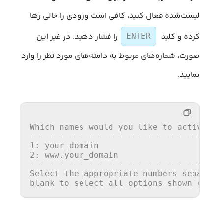
لیست‌شده فعال کنید، کافی است ورودی را خالی رها
کرده و کلید
را فشار دهید. در غیر این
ENTER
صورت، شماره‌های مربوط به دامنه‌های مورد نظر را وارد
نمایید.
Which names would you 
like
to
 activate
1
2
: www.your_domain

Select
 the appropriate numbers separat
blank 
to
select
all
options
 shown (Ent