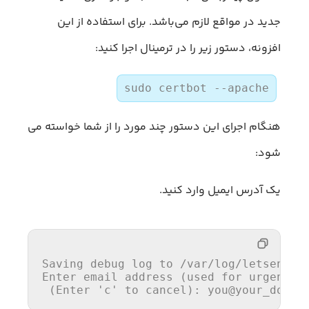
جدید در مواقع لازم می‌باشد. برای استفاده از این
افزونه، دستور زیر را در ترمینال اجرا کنید:
sudo certbot --apache
هنگام اجرای این دستور چند مورد را از شما خواسته می
شود:
یک آدرس ایمیل وارد کنید.
Saving 
debug
log
to
 /var/
log
/letsencry
Enter email address (used 
for
 urgent r
 (Enter 
'c'
to
 cancel): you@your_domai