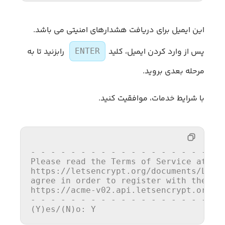
این ایمیل برای دریافت هشدارهای امنیتی می باشد.
پس از وارد کردن ایمیل، کلید
رابزنید تا به
ENTER
مرحله بعدی بروید.
با شرایط خدمات، موافقیت کنید.
- - - - - - - - - - - - - - - - - - - -
Please 
read
the
 Terms 
of
 Service 
at
https
://letsencrypt.org/documents/LE-S
agree 
in
 order 
to
 register 
with
the
 AC
https
://acme-v02.api.letsencrypt.org/
d
- - - - - - - - - - - - - - - - - - - -
(Y)es/(N)o: Y