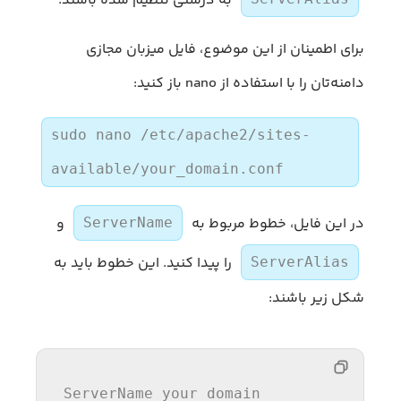
به درستی تنظیم شده باشند.
برای اطمینان از این موضوع، فایل میزبان مجازی
دامنه‌تان را با استفاده از nano باز کنید:
sudo nano /etc/apache2/sites-
available/your_domain.conf
در این فایل، خطوط مربوط به
و
ServerName
را پیدا کنید. این خطوط باید به
ServerAlias
شکل زیر باشند:
ServerName
 your_domain  
