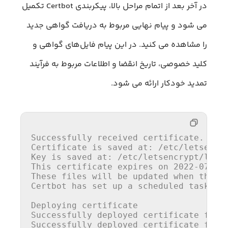
در آخر بعد از اتمام مراحل بالا، پیکربندی Certbot تکمیل
می شود و پیام نهایی مربوط به دریافت گواهی جدید
را مشاهده می کنید. در این پیام فایل‌های گواهی و
کلید خصوصی، تاریخ انقضا و اطلاعات مربوط به فرآیند
تمدید خودکار ارائه می‌ شود.
Successfully received certificate.

Certificate is saved at: 
/etc/
letsencr
Key is saved at: 
/etc/
letsencrypt
/live
This
 certificate expires on 
2022
-
07
-
10
.
These files will be updated when the ce
Certbot has set up a scheduled 
task
 to
Deploying certificate

Successfully deployed certificate 
for
 
Successfully deployed certificate 
for
 