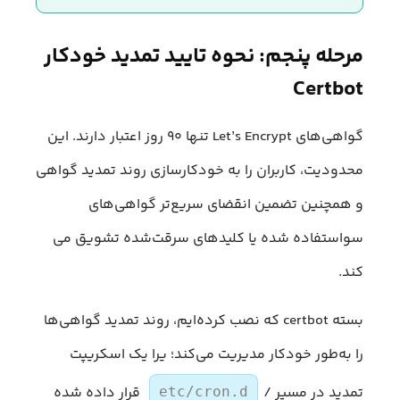
مرحله پنجم: نحوه تایید تمدید خودکار
Certbot
گواهی‌های Let’s Encrypt تنها ۹۰ روز اعتبار دارند. این
محدودیت، کاربران را به خودکارسازی روند تمدید گواهی
و همچنین تضمین انقضای سریع‌تر گواهی‌های
سو‌استفاده شده یا کلیدهای سرقت‌شده تشویق می
کند.
بسته certbot که نصب کرده‌ایم، روند تمدید گواهی‌ها
را به‌طور خودکار مدیریت می‌کند؛ یرا یک اسکریپت
تمدید در مسیر /
قرار داده شده
etc/cron.d