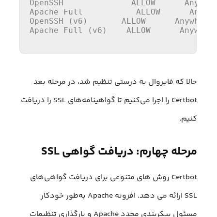
OpenSSH              ALLOW      Anywher
Apache 
Full
           ALLOW      Anywhe
OpenSSH (v6)       ALLOW      Anywhere 
Apache 
Full
 (v6)    ALLOW      Anywhere
حالا که فایروال به درستی تنظیم شد، در مرحله بعد
Certbot را اجرا می‌کنیم تا گواهینامه‌های SSL را دریافت
کنیم.
مرحله چهارم: دریافت گواهی SSL
Certbot روش های متنوعی برای دریافت گواهی‌های
SSL ارائه می دهد. افزونه Apache به‌طور خودکار
مسئول پیکربندی مجدد Apache و بارگذاری تنظیمات