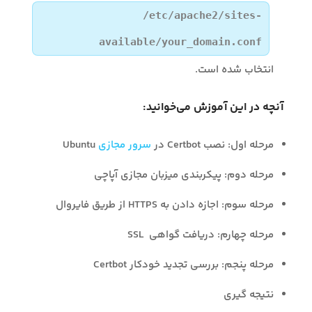
/etc/apache2/sites-
available/your_domain.conf
انتخاب شده است.
آنچه در این آموزش می‌خوانید:
مرحله اول: نصب Certbot در
سرور مجازی
Ubuntu
مرحله دوم: پیکربندی میزبان مجازی آپاچی
مرحله سوم: اجازه دادن به HTTPS از طریق فایروال
مرحله چهارم: دریافت گواهی SSL
مرحله پنجم: بررسی تجدید خودکار Certbot
نتیجه گیری