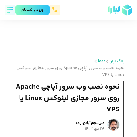
ورود يا ثبت‌نام
بلاگ لیارا
iaas
نحوه نصب وب سرور آپاچی Apache روی سرور مجازی لینوکس
Linux یا VPS
نحوه نصب وب سرور آپاچی Apache
روی سرور مجازی لینوکس Linux یا
VPS
علی نجم آبادی زاده
۲۴ دی ۱۴۰۳