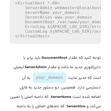
<VirtualHost *
:80
>
ServerAdmin
 webmaster@localhost

ServerName
 your_domain

ServerAlias
 www.your_domain

DocumentRoot
 /var/www/your_domain

ErrorLog
${APACHE_LOG_DIR}
/error.lo
CustomLog
${APACHE_LOG_DIR}
</VirtualHost>
توجه کنید که مقدار
DocumentRoot
باید برابر با
دایرکتوری جدید ما باشد و مقدار
ServerAdmin
ایمیلی
است که مدیر سایت
به آن
your_domain
دسترسی دارد. همچنین، دو دستور جدید به فایل،
اضافه شده است:
ServerName
، که دامنه اصلی را تعیین
می‌کند و
ServerAlias
، که نام‌های اضافی را به دامنه