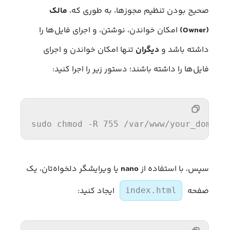
صحیح بودن تنظیم مجوزها، به طوری که،
مالک
(Owner)
امکان خواندن، نوشتن، و اجرای فایل‌ها را
داشته باشد و
دیگران
تنها امکان خواندن و اجرای
فایل‌ها را داشته باشند؛ دستور زیر را اجرا کنید:
sudo chmod -R 
755
/var/
www/your_domain
سپس، با استفاده از
nano
یا ویرایشگر دلخواه‌تان، یک
صفحه
ایجاد کنید:
index.html