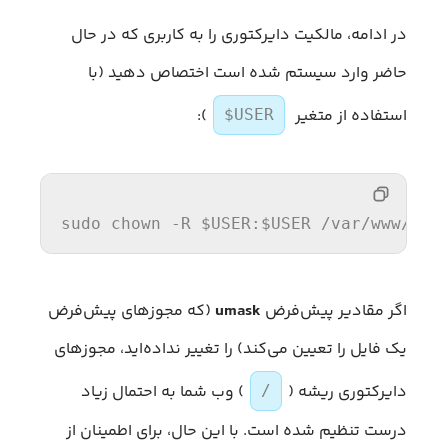
در ادامه، مالکیت دایرکتوری را به کاربری که در حال
حاضر وارد سیستم شده است اختصاص دهید (با
استفاده از متغیر
):
$USER
sudo chown -R 
$USER
:
$USER
/var/
www/you
اگر مقادیر پیش‌فرض
umask
(که مجوزهای پیش‌فرض
یک فایل را تعیین می‌کند) را تغییر نداده‌اید، مجوزهای
دایرکتوری ریشه (
) وب شما به احتمال زیاد
/
درست تنظیم شده است. با این حال، برای اطمینان از