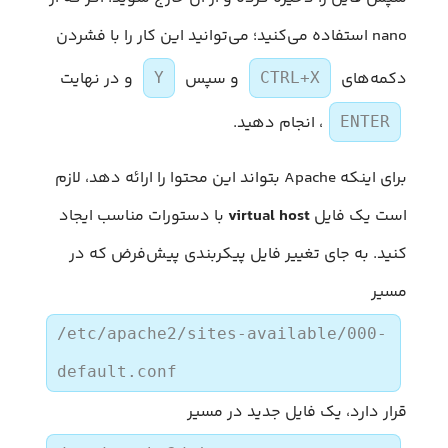
nano استفاده می‌کنید؛ می‌توانید این کار را با فشردن
دکمه‌های
و سپس
و در نهایت
Y
CTRL+X
، انجام دهید.
ENTER
برای اینکه Apache بتواند این محتوا را ارائه دهد، لازم
است یک فایل
virtual host
با دستورات مناسب ایجاد
کنید. به جای تغییر فایل پیکربندی پیش‌فرض که در
مسیر
/etc/apache2/sites-available/000-
default.conf
قرار دارد، یک فایل جدید در مسیر