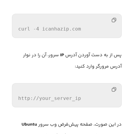
curl
 -
4
 icanhazip.com  
پس از به دست آوردن آدرس
IP
سرور، آن را در نوار
آدرس مرورگر وارد کنید:
http:
//y
our_server_ip
در این صورت، صفحه پیش‌فرض وب سرور
Ubuntu