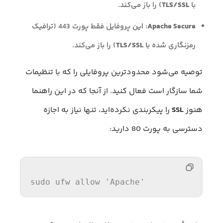
با
TLS/SSL
) را باز می‌کند.
Apache Secure
: این پروفایل فقط پورت 443 (ترافیک
رمزنگاری شده با
TLS/SSL
) را باز می‌کند.
توصیه می‌شود محدودترین پروفایلی را که با تنظیمات
شما سازگار است فعال کنید. از آنجا که در این راهنما
هنوز
SSL
را پیکربندی نکرده‌اید، تنها نیاز به اجازه
دسترسی به پورت 80 دارید:
sudo
 ufw allow 
'Apache'