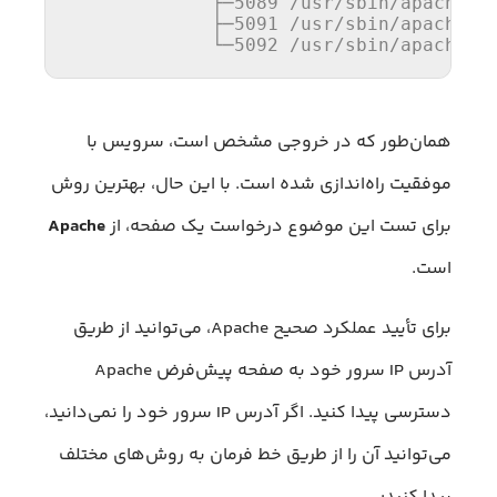
             ├─
5089
/usr/
sbin/apache2 -
             ├─
5091
/usr/
sbin/apache2 -
             └─
5092
/usr/
sbin/apache2 
همان‌طور که در خروجی مشخص است، سرویس با
موفقیت راه‌اندازی شده است. با این حال، بهترین روش
برای تست این موضوع درخواست یک صفحه، از
Apache
است.
برای تأیید عملکرد صحیح Apache، می‌توانید از طریق
آدرس IP سرور خود به صفحه پیش‌فرض Apache
دسترسی پیدا کنید. اگر آدرس IP سرور خود را نمی‌دانید،
می‌توانید آن را از طریق خط فرمان به روش‌های مختلف