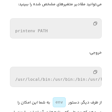
می‌توانید مقادیر متغیرهای مشخص شده را ببینید:
printenv
 PATH
خروجی:
/usr/
local
/bin:/u
sr
/bin:/
bin:
/usr/
loca
از طرف دیگر، دستور
به شما این امکان را
env