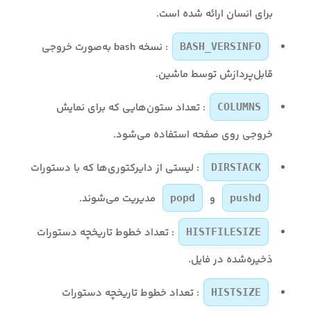
برای انسان ارائه شده است.
: نسخه bash به‌صورت خروجی
BASH_VERSINFO
قابل‌پردازش توسط ماشین.
: تعداد ستون‌هایی که برای نمایش
COLUMNS
خروجی روی صفحه استفاده می‌شود.
: لیستی از دایرکتوری‌ها که با دستورات
DIRSTACK
و
مدیریت می‌شوند.
popd
pushd
: تعداد خطوط تاریخچه دستورات
HISTFILESIZE
ذخیره‌شده در فایل.
: تعداد خطوط تاریخچه دستورات
HISTSIZE