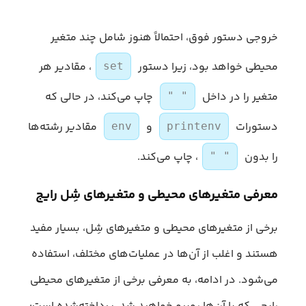
خروجی دستور فوق، احتمالاً هنوز شامل چند متغیر
محیطی خواهد بود، زیرا دستور
، مقادیر هر
set
متغیر را در داخل
چاپ می‌کند، در حالی که
" "
دستورات
و
مقادیر رشته‌ها
env
printenv
را بدون
، چاپ می‌کند.
" "
معرفی متغیرهای محیطی و متغیرهای شِل رایج
برخی از متغیرهای محیطی و متغیرهای شِل، بسیار مفید
هستند و اغلب از آن‌ها در عملیات‌های مختلف، استفاده
می‌شود. در ادامه، به معرفی برخی از متغیرهای محیطی