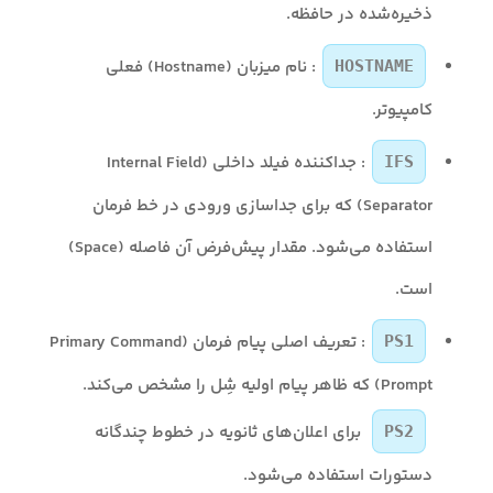
ذخیره‌شده در حافظه.
: نام میزبان (Hostname) فعلی
HOSTNAME
کامپیوتر.
: جداکننده فیلد داخلی (Internal Field
IFS
Separator) که برای جداسازی ورودی در خط فرمان
استفاده می‌شود. مقدار پیش‌فرض آن فاصله (Space)
است.
: تعریف اصلی پیام فرمان (Primary Command
PS1
Prompt) که ظاهر پیام اولیه شِل را مشخص می‌کند.
برای اعلان‌های ثانویه در خطوط چندگانه
PS2
دستورات استفاده می‌شود.