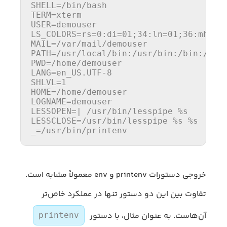
SHELL
TERM
USER
LS_COLORS
=rs=
0
:di=
01
;34:ln=01;36:mh=00
MAIL
PATH
PWD
LANG
=en_US.UTF-
8
SHLVL
=
1
HOME
LOGNAME
LESSOPEN
LESSCLOSE
_
=/usr/bin/printenv
خروجی دستورات printenv و env معمولاً مشابه است.
تفاوت بین این دو دستور تنها در عملکرد خاص‌تر
آن‌هاست. به عنوان مثال، با دستور
printenv