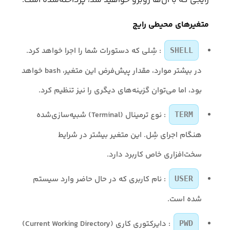
رایجی که با آن‌ها روبرو خواهید شد، پرداخته‌شده است:
متغیرهای محیطی رایج
: شِلی که دستورات شما را اجرا خواهد کرد.
SHELL
در بیشتر موارد، مقدار پیش‌فرض این متغیر، bash خواهد
بود، اما می‌توان گزینه‌های دیگری را نیز تنظیم کرد.
: نوع ترمینال (Terminal) شبیه‌سازی‌شده
TERM
هنگام اجرای شِل. این متغیر بیشتر در شرایط
سخت‌افزاری خاص کاربرد دارد.
: نام کاربری که در حال حاضر وارد سیستم
USER
شده است.
: دایرکتوری کاری (Current Working Directory)
PWD