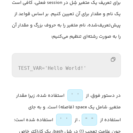
برای تعریف یک متغیر شِل در session فعلی، کافی است
یک نام و مقدار برای آن تعیین کنیم. بر اساس قواعد از
پیش‌تعریف‌شده، نام متغیر را به حروف بزرگ و مقدار آن
را به صورت رشته‌ای تنظیم می‌کنیم:
TEST_VAR
=
'Hello World!'
در دستور فوق، از
استفاده شده، زیرا مقدار
' '
متغیر، شامل یک space (فاصله) است. و به جای
استفاده از
، از
استفاده شده است؛
' '
" "
چون علامت تعجب (!) در شِل bash، یک کاراکتر خاص