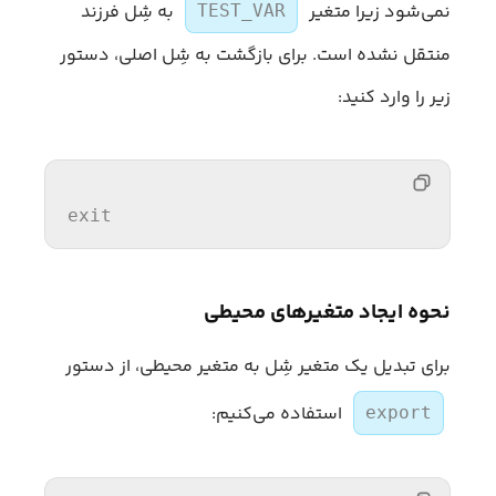
نمی‌شود زیرا متغیر
به شِل فرزند
TEST_VAR
منتقل نشده است. برای بازگشت به شِل اصلی، دستور
زیر را وارد کنید:
exit
نحوه ایجاد متغیرهای محیطی
برای تبدیل یک متغیر شِل به متغیر محیطی، از دستور
استفاده می‌کنیم:
export