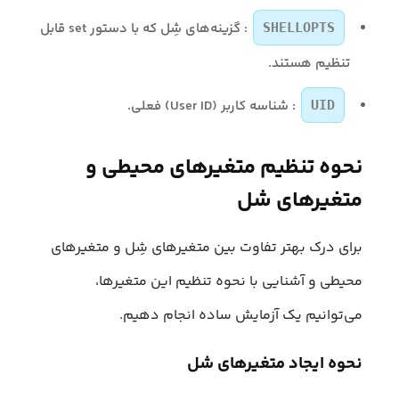
: گزینه‌های شِل که با دستور set قابل
SHELLOPTS
تنظیم هستند.
: شناسه کاربر (User ID) فعلی.
UID
نحوه تنظیم متغیرهای محیطی و
متغیرهای شل
برای درک بهتر تفاوت بین متغیرهای شِل و متغیرهای
محیطی و آشنایی با نحوه تنظیم این متغیرها،
می‌توانیم یک آزمایش ساده انجام دهیم.
نحوه ایجاد متغیرهای شل