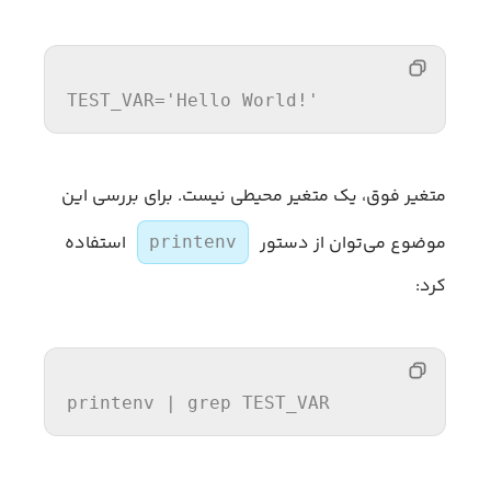
TEST_VAR
=
'Hello World!'
متغیر فوق، یک متغیر محیطی نیست. برای بررسی این
موضوع می‌توان از دستور
استفاده
printenv
کرد:
printenv 
| grep TEST_VAR