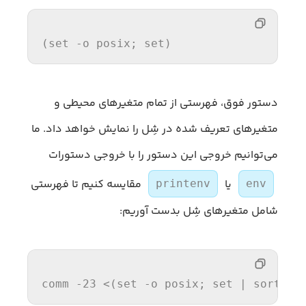
(
set
 -o 
posix
; 
set
)
دستور فوق، فهرستی از تمام متغیرهای محیطی و
متغیرهای تعریف شده در شِل را نمایش خواهد داد. ما
می‌توانیم خروجی این دستور را با خروجی دستورات
یا
مقایسه کنیم تا فهرستی
printenv
env
شامل متغیرهای شِل بدست آوریم:
comm
 -23 <(
set
 -o posix; 
set
 | 
sort
) <