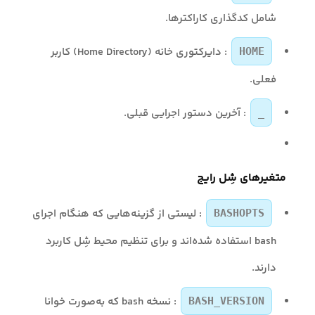
شامل کدگذاری کاراکترها.
: دایرکتوری خانه (Home Directory) کاربر
HOME
فعلی.
: آخرین دستور اجرایی قبلی.
_
متغیرهای شِل رایج
: لیستی از گزینه‌هایی که هنگام اجرای
BASHOPTS
bash استفاده شده‌اند و برای تنظیم محیط شِل کاربرد
دارند.
: نسخه bash که به‌صورت خوانا
BASH_VERSION