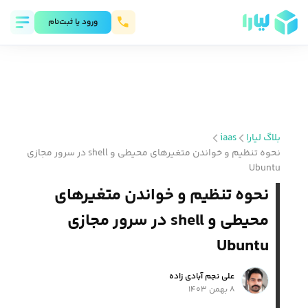
ورود يا ثبت‌نام
بلاگ لیارا
iaas
نحوه تنظیم و خواندن متغیرهای محیطی و shell در سرور مجازی
Ubuntu
نحوه تنظیم و خواندن متغیرهای
محیطی و shell در سرور مجازی
Ubuntu
علی نجم آبادی زاده
۸ بهمن ۱۴۰۳