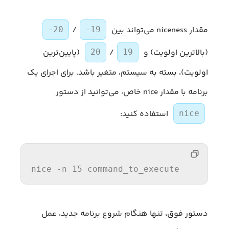
مقدار niceness می‌تواند بین
/
-20
-19
(بالاترین اولویت) و
/
(پایین‌ترین
20
19
اولویت)، بسته به سیستم، متغیر باشد. برای اجرای یک
برنامه با مقدار nice خاص، می‌توانید از دستور
استفاده کنید:
nice
nice
 -n 
15
 command_to_execute
دستور فوق، تنها هنگام شروع برنامه جدید، عمل