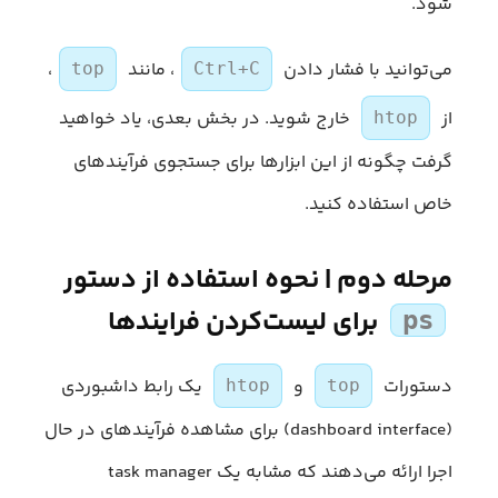
شود.
می‌توانید با فشار دادن
، مانند
،
top
Ctrl+C
از
خارج شوید. در بخش بعدی، یاد خواهید
htop
گرفت چگونه از این ابزارها برای جستجوی فرآیندهای
خاص استفاده کنید.
مرحله دوم | نحوه استفاده از دستور
برای لیست‌کردن فرایندها
ps
دستورات
و
یک رابط داشبوردی
htop
top
(dashboard interface) برای مشاهده فرآیندهای در حال
اجرا ارائه می‌دهند که مشابه یک task manager