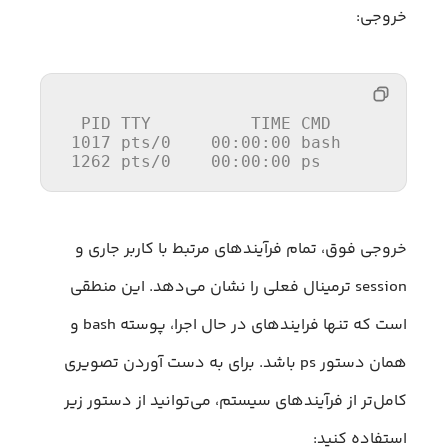
خروجی:
PID
 TTY          TIME CMD

1017
 pts/
0
00
:
00
:
00
 bash

1262
 pts/
0
00
:
00
:
00
 ps
خروجی فوق، تمام فرآیندهای مرتبط با کاربر جاری و
session ترمینال فعلی را نشان می‌دهد. این منطقی
است که تنها فرایندهای در حال اجرا، پوسته bash و
همان دستور ps باشد. برای به دست آوردن تصویری
کامل‌تر از فرآیندهای سیستم، می‌توانید از دستور زیر
استفاده کنید: