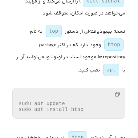
) را ارسال می‌کند و از فرایند
kill signal
می‌خواهد در صورت امکان، متوقف شود.
نسخه بهبودیافته‌ای از دستور
به نام
top
وجود دارد که در اکثر package
htop
repositoryها موجود است. در اوبونتو، می‌توانید آن را
با
نصب کنید:
apt
sudu apt update

sudo apt 
install
 htop
پس از آن، دستور
در دسترس خواهد بود:
htop