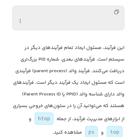
1 
این فرآیند، مسئول ایجاد تمام فرآیندهای دیگر در
سیستم است. فرآیندهای بعدی، شماره PID بزرگ‌تری
دریافت می‌کنند. فرآیند والد (parent process) فرآیندی
است که مسئول ایجاد یک فرآیند دیگر است. فرآیندهای
والد دارای شناسه والد (PPID یا Parent Process ID)
هستند که می‌توانید آن را در ستون‌های خروجی بسیاری
از ابزارهای مدیریت فرآیند، از جمله
و
htop
و
مشاهده کنید.
ps
top