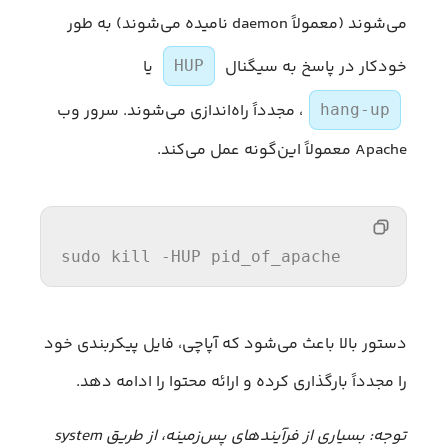
می‌شوند (معمولاً daemon نامیده می‌شوند) به طور
خودکار در پاسخ به سیگنال
یا
HUP
، مجدداً راه‌اندازی می‌شوند. سرور وب
hang-up
Apache معمولاً این‌گونه عمل می‌کند.
sudo 
kill
 -HUP pid_of_apache
دستور بالا باعث می‌شود که آپاچی، فایل پیکربندی خود
را مجدداً بارگذاری کرده و ارائه محتوا را ادامه دهد.
توجه: بسیاری از فرآیندهای پس‌زمینه، از طریق system