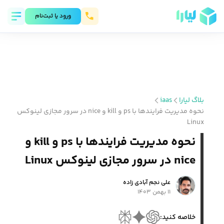
ورود يا ثبت‌نام
بلاگ لیارا
iaas
نحوه مدیریت فرایندها با ps و kill و nice در سرور مجازی لینوکس
Linux
نحوه مدیریت فرایندها با ps و kill و
nice در سرور مجازی لینوکس Linux
علی نجم آبادی زاده
۱۱ بهمن ۱۴۰۳
خلاصه کنید: