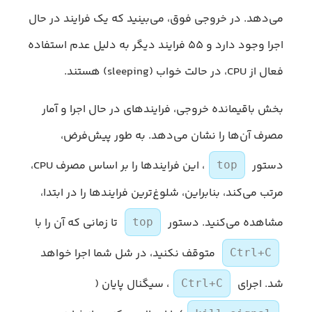
می‌دهد. در خروجی فوق، می‌بینید که یک فرایند در حال
اجرا وجود دارد و ۵۵ فرایند دیگر به دلیل عدم استفاده
فعال از CPU، در حالت خواب (sleeping) هستند.
بخش باقیمانده خروجی، فرایندهای در حال اجرا و آمار
مصرف آن‌ها را نشان می‌دهد. به طور پیش‌فرض،
دستور
، این فرایندها را بر اساس مصرف CPU،
top
مرتب می‌کند، بنابراین، شلوغ‌ترین فرایندها را در ابتدا،
مشاهده می‌کنید. دستور
تا زمانی که آن را با
top
متوقف نکنید، در شل شما اجرا خواهد
Ctrl+C
شد. اجرای
، سیگنال پایان (
Ctrl+C