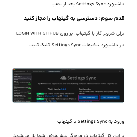
داشبورد Settings Sync بعد از نصب
قدم سوم: دسترسی به گیتهاب را مجاز کنید
برای شروع کار با گیتهاب، بر روی LOGIN WITH GITHUB
در داشبورد تنظیمات Settings Sync کلیک‌کنید.
ورود به Settings Sync با گیتهاب
با این کار گیتهاب در مرورگر پیش‌فرض شما باز می‌شود