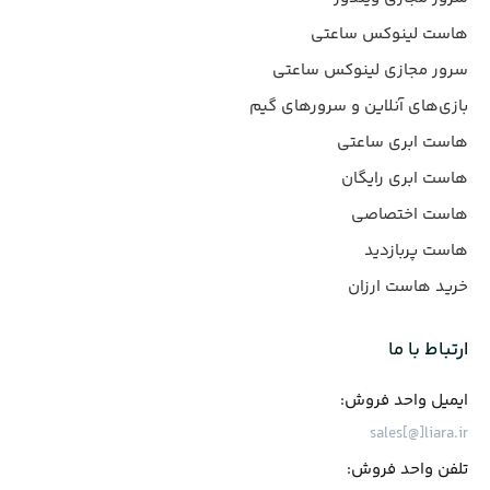
هاست لینوکس ساعتی
سرور مجازی لینوکس ساعتی
بازی‌های آنلاین و سرورهای گیم
هاست ابری ساعتی
هاست ابری رایگان
هاست اختصاصی
هاست پربازدید
خرید هاست ارزان
ارتباط با ما
ایمیل واحد فروش:
sales[@]liara.ir
تلفن واحد فروش: