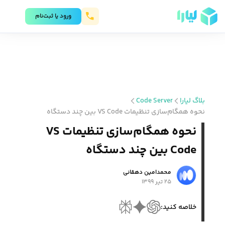
ورود يا ثبت‌نام
بلاگ لیارا
Code Server
نحوه همگام‌سازی تنظیمات VS Code بین چند دستگاه
نحوه همگام‌سازی تنظیمات VS
Code بین چند دستگاه
محمد‌امین دهقانی
۲۵ تیر ۱۳۹۹
خلاصه کنید: