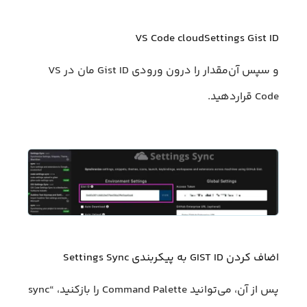
VS Code cloudSettings Gist ID
و سپس آن‌مقدار را درون ورودی Gist ID مان در VS
Code قرار‌دهید.
اضاف کردن GIST ID به پیکربندی Settings Sync
پس از آن، می‌توانید Command Palette را باز‌کنید، “sync