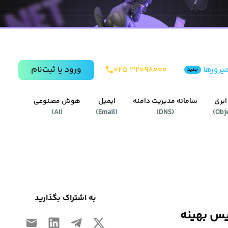
یرورها
۰۲۵ ۳۲۰۹۸۰۰۰
ورود يا ثبت‌نام
جدید
ابری
سامانه مدیریت دامنه
ایمیل
هوش مصنوعی
)
AI
(
)
Email
(
)
DNS
(
)
Obj
به اشتراک بگذارید
یس بهینه