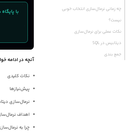
چه زمانی نرمال‌سازی انتخاب خوبی
با پایگاه داده MySQL لیارا، در کمترین زمان، یک دیتابیس پ
نیست؟
نکات عملی برای نرمال‌سازی
دیتابیس در SQL
جمع بندی
آنچه در ادامه خوا
نکات کلیدی
پیش‌نیازها
نرمال‌سازی دیت
اهداف نرمال‌سا
چرا به نرمال‌ساز