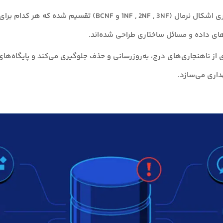
این فرآیند به سری اشکال نرمال (1NF , 2NF , 3NF و BCNF) تقسیم شد
ای داده و مسائل ساختاری طراحی شده‌اند.
 از ناهنجاری‌های درج، به‌روزرسانی و حذف جلوگیری می‌کند و پایگاه‌های د
داری می‌سازد.