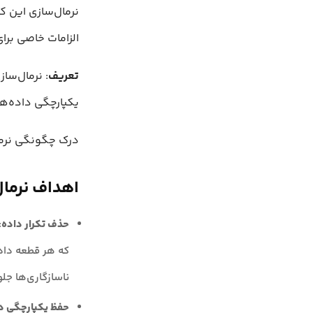
نرمال‌سازی این کا
الزامات خاصی برا
تعریف
: نرمال‌سا
یکپارچگی داده‌ها
درک چگونگی نرما
اهداف نرمال
حذف تکرار داده
:
که هر قطعه داده
ناسازگاری‌ها جل
حفظ یکپارچگی د