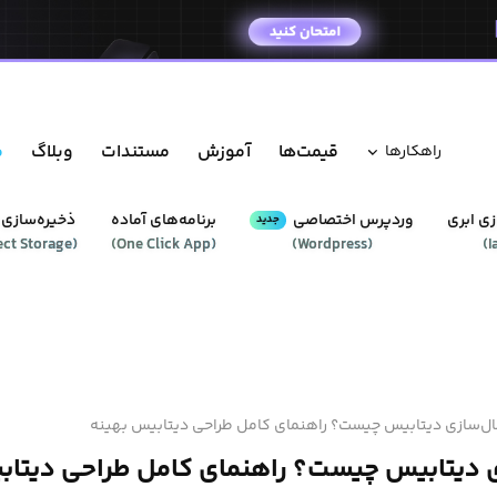
قیمت‌ها
آموزش
مستندات
وبلاگ
م
راهکار‌ها
ی ابری
وردپرس‌ اختصاصی
برنامه‌های آماده
ذخیره‌سازی 
جدید
ect Storage
(
)
One Click App
(
)
Wordpress
(
)
I
ال‌سازی دیتابیس چیست؟ راهنمای کامل طراحی دیتابیس بهینه
ی دیتابیس چیست؟ راهنمای کامل طراحی دیتاب