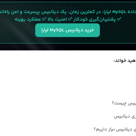
رسرعت و امن راه‌اندازی کنید.
✅ پشتیبان‌گیری خودکار ✅ امنیت بالا ✅ عملکرد بهینه 
خرید دیتابیس MySQL لیارا
هید خواند:
ابیس چیست؟
زی دیتابیس
ی دیتابیس نیاز داریم؟