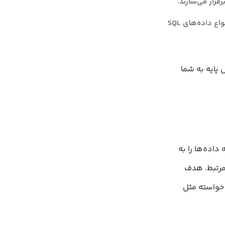
قرار می‌سازند.
: شناخت انواع رایج مانند INT , VARCHAR و DATE. برای مرور سریع، به بررسی انواع داده‌های SQL
 پایه به شما
داده‌ها را به
 مرتبط. هدف
اخواسته مثل