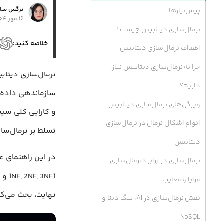
نرگس سلط
پیش‌نیازها
۱۶ مهر ۱۴۰۴
نرمال‌سازی دیتابیس چیست؟
خلاصه کنید:
اهداف نرمال‌سازی دیتابیس
چرا به نرمال‌سازی دیتابیس نیاز
نرمال‌سازی دیتاب
داریم؟
سازماندهی داده‌ه
ویژگی‌های نرمال‌سازی دیتابیس
و کارایی کلی سیس
انواع اشکال نرمال در نرمال‌سازی
تسلط بر نرمال‌سا
دیتابیس
در این راهنمای ع
نرمال‌سازی در برابر دنرمال‌سازی:
مزایا و معایب
نهایت، بحث می‌کن
نقش نرمال‌سازی در AI، بیگ دیتا و
NoSQL