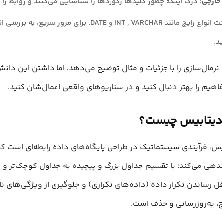
خارجی
: درک اینکه چطور کلیدها رکوردها را شناسایی می‌کنند و روابط را بر
د.
 نرمال‌سازی را با جزئیات و مثال توضیح می‌دهد، اما داشتن این دانش
اهیم را بهتر دنبال کنید و در سناریوهای واقعی اعمال‌شان کنید.
 دیتابیس چیست؟
یس، فرآیندی سیستماتیک در طراحی پایگاه‌های داده رابطه‌ای است که 
ندهی می‌کند؛ با تقسیم جداول بزرگ و پیچیده به جداول کوچک‌تر و
ل رساندن تکرار داده (داده‌های تکراری) و جلوگیری از ویژگی‌های ن
، به‌روزرسانی و حذف است.