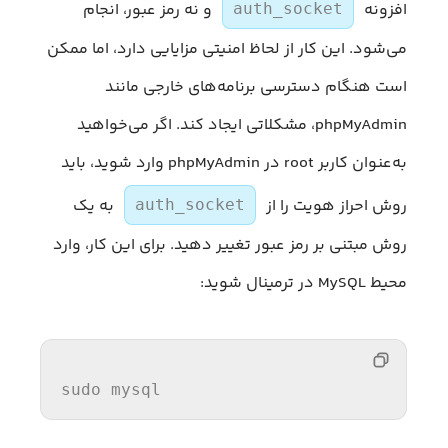
افزونه
و نه رمز عبور، انجام
auth_socket
می‌شود. این کار از لحاظ امنیتی مزایایی دارد، اما ممکن
است هنگام دسترسی برنامه‌های خارجی مانند
phpMyAdmin، مشکلاتی ایجاد کند. اگر می‌خواهید
به‌عنوان کاربر root در phpMyAdmin وارد شوید، باید
روش احراز هویت را از
به یک
auth_socket
روش مبتنی بر رمز عبور تغییر دهید. برای این کار، وارد
محیط MySQL در ترمینال شوید:
sudo mysql