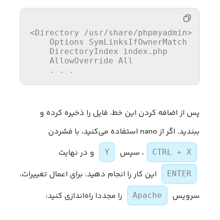
<Directory /usr/
share
/phpmyadmin>

Options
 SymLinksIfOwnerMatch

    DirectoryIndex 
index
.php

    AllowOverride 
All
    . . .
پس از اضافه کردن این خط، فایل را ذخیره کرده و
ببندید. اگر از nano استفاده می‌کنید، با فشردن
، سپس
و در نهایت
Y
CTRL + X
این کار را انجام دهید. برای اعمال تغییرات،
ENTER
سرویس
را مجددا راه‌اندازی کنید:
Apache