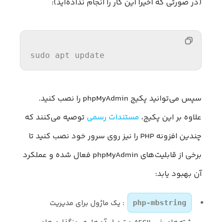
(در صورتی که اخیرا این کار را انجام نداده‌اید):
sudo apt update
سپس می‌توانید پکیج phpMyAdmin را نصب کنید.
علاوه بر این پکیج،
مستندات رسمی
توصیه می‌کنند که
چندین افزونه PHP را نیز روی سرور خود نصب کنید تا
برخی از قابلیت‌های phpMyAdmin فعال شده و عملکرد
آن بهبود یابد:
: یک ماژول برای مدیریت
php-mbstring