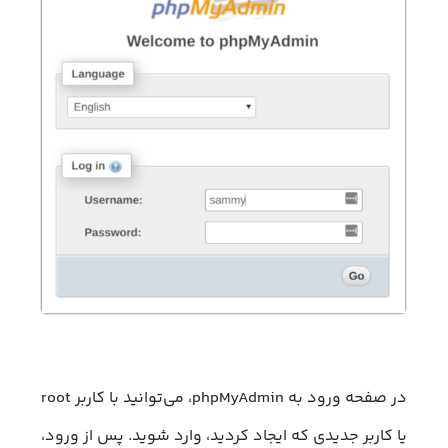
در صفحه ورود به phpMyAdmin، می‌توانید با کاربر root
یا کاربر جدیدی که ایجاد کردید، وارد شوید. پس از ورود،