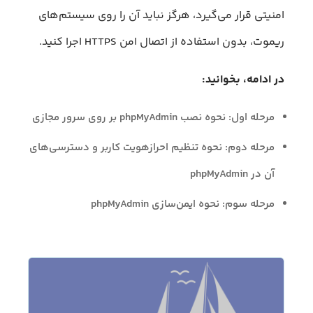
امنیتی قرار می‌گیرد، هرگز نباید آن را روی سیستم‌های
ریموت، بدون استفاده از اتصال امن HTTPS اجرا کنید.
در ادامه، بخوانید:
مرحله اول: نحوه نصب phpMyAdmin بر روی سرور مجازی
مرحله دوم: نحوه تنظیم احرازهویت کاربر و دسترسی‌های
آن در phpMyAdmin
مرحله سوم: نحوه ایمن‌سازی phpMyAdmin