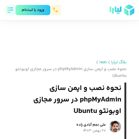
ورود يا ثبت‌نام
بلاگ لیارا
iaas
نحوه نصب و ایمن سازی phpMyAdmin در سرور مجازی اوبونتو
Ubuntu
نحوه نصب و ایمن سازی
phpMyAdmin در سرور مجازی
اوبونتو Ubuntu
علی نجم آبادی زاده
۲۰ بهمن ۱۴۰۳