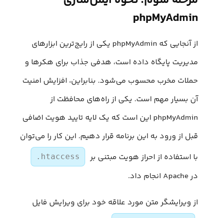
مرحله سوم: نحوه ایمن‌سازی
phpMyAdmin
از آنجایی که phpMyAdmin یکی از رایج‌ترین ابزارهای
مدیریت پایگاه داده است، هدفی جذاب برای هکرها و
حملات مخرب محسوب می‌شود. بنابراین، افزایش امنیت
آن بسیار مهم است. یکی از راه‌های محافظت از
phpMyAdmin این است که یک لایه تایید هویت اضافی
قبل از ورود به این برنامه قرار دهیم. این کار را می‌توان
با استفاده از احراز هویت مبتنی بر
.htaccess
در Apache انجام داد.
از ویرایشگر متن مورد علاقه خود برای ویرایش فایل