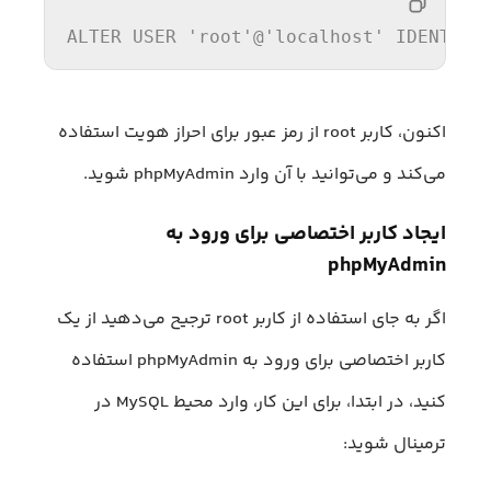
ALTER
USER
'root'
@
'localhost'
 IDENTIFI
اکنون، کاربر root از رمز عبور برای احراز هویت استفاده
می‌کند و می‌توانید با آن وارد phpMyAdmin شوید.
ایجاد کاربر اختصاصی برای ورود به
phpMyAdmin
اگر به‌ جای استفاده از کاربر root ترجیح می‌دهید از یک
کاربر اختصاصی برای ورود به phpMyAdmin استفاده
کنید، در ابتدا، برای این کار، وارد محیط MySQL در
ترمینال شوید: