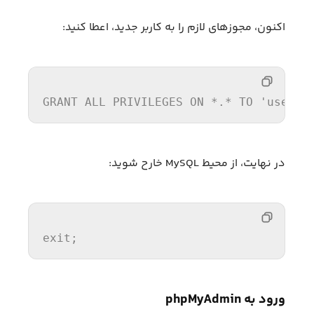
اکنون، مجوزهای لازم را به کاربر جدید، اعطا کنید:
GRANT
ALL
PRIVILEGES
ON
 *.* 
TO
'userna
در نهایت، از محیط MySQL خارح شوید:
exit
ورود به phpMyAdmin