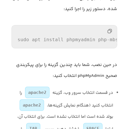
شده، دستور زیر را اجرا کنید:
sudo apt 
install 
phpmyadmin php-mbstri
در حین نصب، شما باید چندین گزینه را برای پیکربندی
صحیح phpMyAdmin انتخاب کنید:
در قسمت انتخاب سرور وب، گزینه
را
apache2
انتخاب کنید (هنگام نمایش گزینه‌ها،
apache2
بولد شده است اما انتخاب نشده است. برای انتخاب آن،
TAB
SPACE