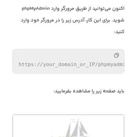
اکنون می‌توانید از طریق مرورگر وارد phpMyAdmin
شوید. برای این کار، آدرس زیر را در مرورگر خود وارد
کنید:
https:
//y
our_domain_or_IP/phpmyadmin
باید صفحه زیر را مشاهده بفرمایید: