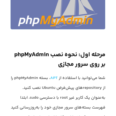
مرحله اول: نحوه نصب phpMyAdmin
بر روی سرور مجازی
شما می‌توانید با استفاده از
APT
، بسته phpMyAdmin را
از repositoryهای پیش‌فرض Ubuntu نصب کنید.
به‌عنوان یک کاربر غیر root با دسترسی sudo، ابتدا
فهرست بسته‌های سرور مجازی خود را به‌روزرسانی کنید