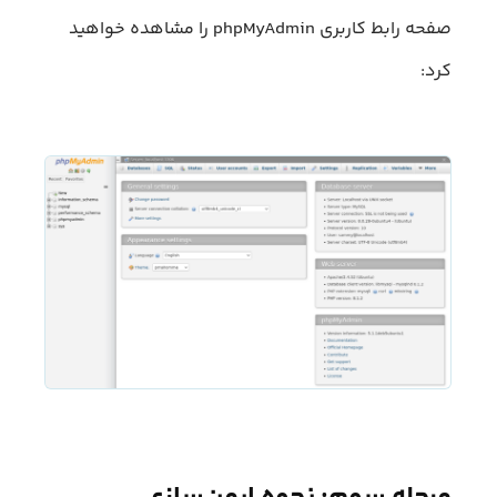
صفحه رابط کاربری phpMyAdmin را مشاهده خواهید
کرد: