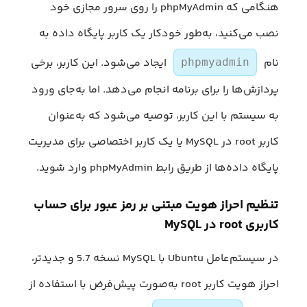
هنگامی که phpMyAdmin را روی سرور مجازی خود
نصب می‌کنید، به‌طور خودکار یک کاربر پایگاه داده به
نام
ایجاد می‌شود. این کاربر، برخی
phpmyadmin
پردازش‌ها را برای برنامه انجام می‌دهد. اما به‌جای ورود
به سیستم با این کاربر، توصیه می‌شود که به‌عنوان
کاربر root در MySQL یا یک کاربر اختصاصی برای مدیریت
پایگاه داده‌ها از طریق رابط phpMyAdmin وارد شوید.
تنظیم احراز هویت مبتنی بر رمز عبور برای حساب
کاربری root در MySQL
در سیستم‌عامل Ubuntu با MySQL نسخه 5.7 و جدیدتر،
احراز هویت کاربر root به‌صورت پیش‌فرض با استفاده از