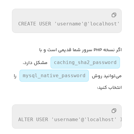
CREATE
USER
'username'
@
'localhost'
 IDE
اگر نسخه PHP سرور شما قدیمی است و با
مشکل دارد،
caching_sha2_password
می‌توانید روش
را
mysql_native_password
انتخاب کنید:
ALTER
USER
'username'
@
'localhost'
 IDEN