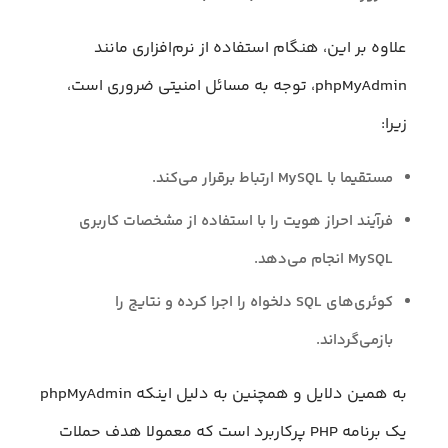
علاوه بر این، هنگام استفاده از نرم‌افزاری مانند
phpMyAdmin، توجه به مسائل امنیتی ضروری است،
زیرا:
مستقیما با MySQL ارتباط برقرار می‌کند.
فرآیند احراز هویت را با استفاده از مشخصات کاربری
MySQL انجام می‌دهد.
کوئری‌های SQL دلخواه را اجرا کرده و نتایج را
بازمی‌گرداند.
به همین دلایل و همچنین به دلیل اینکه phpMyAdmin
یک برنامه PHP پرکاربرد است که معمولا هدف حملات