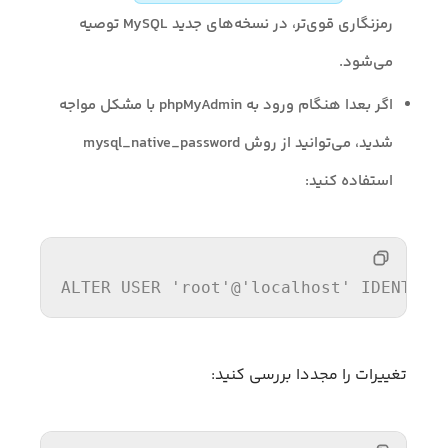
رمزنگاری قوی‌تر، در نسخه‌های جدید MySQL توصیه
می‌شود.
اگر بعدا هنگام ورود به phpMyAdmin با مشکل مواجه
شدید، می‌توانید از روش mysql_native_password
استفاده کنید:
ALTER
USER
'root'
@
'localhost'
 IDENTIFI
تغییرات را مجددا بررسی کنید: