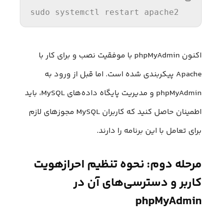
sudo systemctl 
restart
 apache2
اکنون phpMyAdmin با موفقیت نصب و برای کار با
Apache پیکربندی شده است. اما قبل از ورود به
phpMyAdmin و مدیریت پایگاه داده‌های MySQL، باید
اطمینان حاصل کنید که کاربران MySQL مجوزهای لازم
برای تعامل با این برنامه را دارند.
مرحله دوم: نحوه تنظیم احرازهویت
کاربر و دسترسی‌های آن در
phpMyAdmin