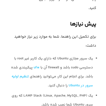
کنید.
پیش نیازها
برای تکمیل این راهنما، شما به موارد زیر نیاز خواهید
داشت:
یک سرور مجازی Ubuntu که دارای یک کاربر غیر root با
دسترسی sudo باشد و firewall آن با
ufw
پیکربندی شده
باشد. برای انجام این کار، می‌توانید راهنمای
تنظیم اولیه
سرور در Ubuntu
را دنبال کنید.
یک LAMP Stack (Linux, Apache, MySQL, PHP) که روی
سرور Ubuntu شما نصب شده باشد.