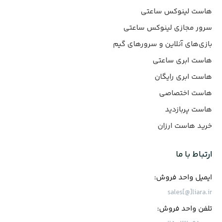
هاست لینوکس ساعتی
سرور مجازی لینوکس ساعتی
بازی‌های آنلاین و سرورهای گیم
هاست ابری ساعتی
هاست ابری رایگان
هاست اختصاصی
هاست پربازدید
خرید هاست ارزان
ارتباط با ما
ایمیل واحد فروش:
sales[@]liara.ir
تلفن واحد فروش: