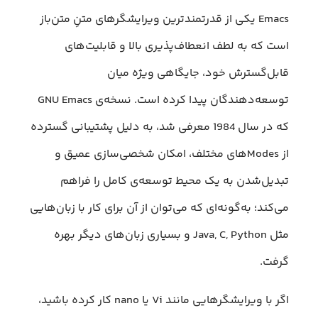
Emacs یکی از قدرتمندترین ویرایشگرهای متنِ متن‌باز
است که به لطف انعطاف‌پذیری بالا و قابلیت‌های
قابل‌گسترش خود، جایگاهی ویژه میان
توسعه‌دهندگان پیدا کرده است. نسخه‌ی GNU Emacs
که در سال 1984 معرفی شد، به دلیل پشتیبانی گسترده
از Modes‌های مختلف، امکان شخصی‌سازی عمیق و
تبدیل‌شدن به یک محیط توسعه‌ی کامل را فراهم
می‌کند؛ به‌گونه‌ای که می‌توان از آن برای کار با زبان‌هایی
مثل Java, C, Python و بسیاری زبان‌های دیگر بهره
گرفت.
اگر با ویرایشگرهایی مانند Vi یا nano کار کرده باشید،