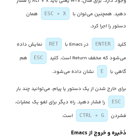
وجود دارد. برای مثال، M-x یعنی باید ALT + X را فشار
دهید. همچنین می‌توان با
همان
ESC + X
دستور را اجرا کرد.
کلید
در Emacs با
نمایش داده
RET
ENTER
می‌شود که مخفف Return است. کلید
هم
ESC
گاهی با
نشان داده می‌شود.
E
برای خارج شدن از یک دستور یا پیام، می‌توانید چند بار
را فشار دهید. راه دیگر برای لغو یک عملیات،
ESC
فشردن
است.
CTRL + G
ذخیره و خروج از Emacs