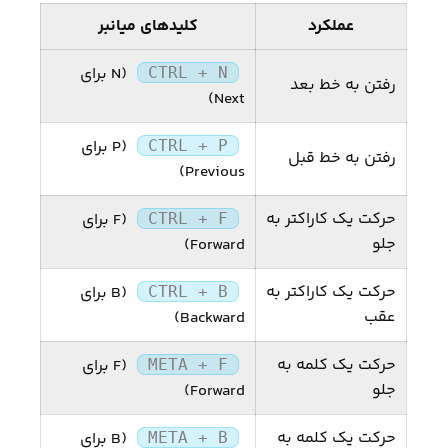
عملکرد
کلیدهای میانبر
(N برای
CTRL + N
رفتن به خط بعد
Next)
(P برای
CTRL + P
رفتن به خط قبل
Previous)
حرکت یک کاراکتر به
(F برای
CTRL + F
جلو
Forward)
حرکت یک کاراکتر به
(B برای
CTRL + B
عقب
Backward)
حرکت یک کلمه به
(F برای
META + F
جلو
Forward)
حرکت یک کلمه به
(B برای
META + B