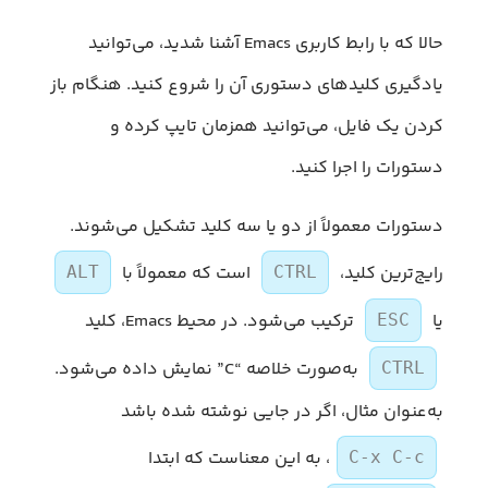
حالا که با رابط کاربری Emacs آشنا شدید، می‌توانید
یادگیری کلیدهای دستوری آن را شروع کنید. هنگام باز
کردن یک فایل، می‌توانید همزمان تایپ کرده و
دستورات را اجرا کنید.
دستورات معمولاً از دو یا سه کلید تشکیل می‌شوند.
رایج‌ترین کلید،
است که معمولاً با
ALT
CTRL
یا
ترکیب می‌شود. در محیط Emacs، کلید
ESC
به‌صورت خلاصه “C” نمایش داده می‌شود.
CTRL
به‌عنوان مثال، اگر در جایی نوشته شده باشد
، به این معناست که ابتدا
C-x C-c