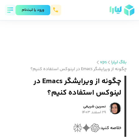
ورود يا ثبت‌نام
بلاگ لیارا
vps
چگونه از ویرایشگر Emacs در لینوکس استفاده کنیم؟
چگونه از ویرایشگر Emacs در
لینوکس استفاده کنیم؟
نسرین شریفی
۲۹ اسفند ۱۴۰۳
خلاصه کنید: