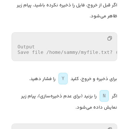
اگر قبل از خروج، فایل را ذخیره نکرده باشید، پیام زیر
ظاهر می‌شود.
Output
Save
file
/
home
/
sammy
/
myfile
.
txt
?
(
y
,
برای ذخیره و خروج، کلید
را فشار دهید.
Y
اگر
را بزنید (برای عدم ذخیره‌سازی)، پیام زیر
N
نمایش داده می‌شود.