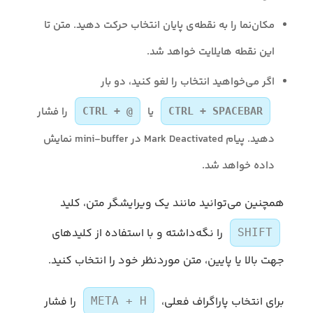
مکان‌نما را به نقطه‌ی پایان انتخاب حرکت دهید. متن تا
این نقطه هایلایت خواهد شد.
اگر می‌خواهید انتخاب را لغو کنید، دو بار
یا
را فشار
CTRL + @
CTRL + SPACEBAR
دهید. پیام Mark Deactivated در mini-buffer نمایش
داده خواهد شد.
همچنین می‌توانید مانند یک ویرایشگر متن، کلید
را نگه‌داشته و با استفاده از کلیدهای
SHIFT
جهت بالا یا پایین، متن موردنظر خود را انتخاب کنید.
برای انتخاب پاراگراف فعلی،
را فشار
META + H