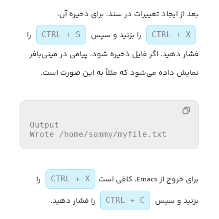
بعد از ایجاد تغییرات در سند، برای ذخیره آن،
را بزنید و سپس
را
CTRL + S
CTRL + X
فشار دهید. اگر فایل ذخیره شود، پیامی در مینی‌بافر
نمایش داده می‌شود که مثلاً به این صورت است.
Output

Wrote 
/home/
sammy/myfile.txt
برای خروج از Emacs، کافی است
را
CTRL + X
بزنید و سپس
را فشار دهید.
CTRL + C