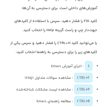
آموزش‌های داخلی است. برای دسترسی به آن‌ها:
کلید F10 را فشار دهید، سپس با استفاده از کلیدهای
جهت‌دار چپ و راست گزینه Help را انتخاب کنید.
یا می‌توانید کلید CTRL+H را فشار دهید و سپس یکی از
کلیدهای زیر را برای دسترسی به راهنما انتخاب کنید:
: اجرای آموزش Emacs
t
: مشاهده سوالات متداول (FAQ)
CTRL+F
: مشاهده لیست مشکلات شناخته‌شده
CTRL+P
: مطالعه راهنمای Emacs
CTRL+R