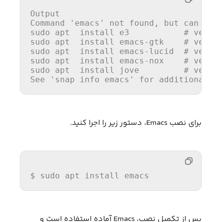
Output
Command
sudo
 apt  install e3           # versi
sudo
 apt  install emacs-gtk    # versi
sudo
 apt  install emacs-lucid  # versi
sudo
 apt  install emacs-nox    # versi
sudo
 apt  install jove         # versi
See
 'snap info emacs' for additional v
برای نصب Emacs، دستور زیر را اجرا کنید.
$ sudo apt 
install
 emacs
پس از تکمیل نصب، Emacs آماده استفاده است و