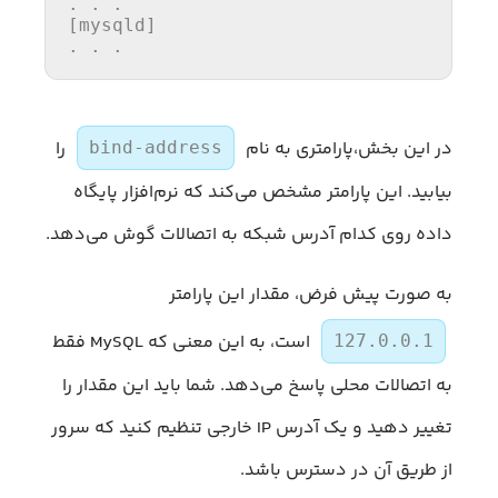
. . .

[mysqld]

. . .
در این بخش،پارامتری به نام
را
bind-address
بیابید. این پارامتر مشخص می‌کند که نرم‌افزار پایگاه
داده روی کدام آدرس شبکه به اتصالات گوش می‌دهد.
به صورت پیش فرض، مقدار این پارامتر
است، به این معنی که MySQL فقط
127.0.0.1
به اتصالات محلی پاسخ می‌دهد. شما باید این مقدار را
تغییر دهید و یک آدرس IP خارجی تنظیم کنید که سرور
از طریق آن در دسترس باشد.