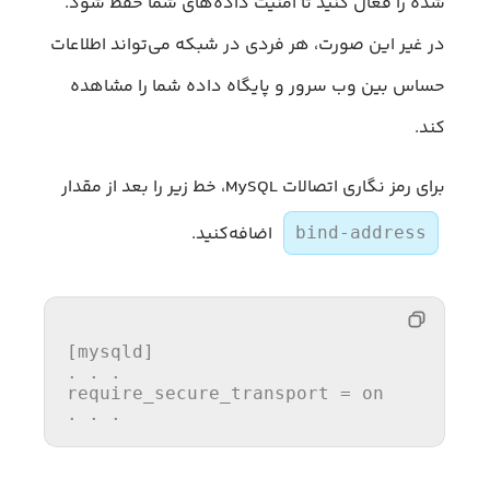
شده را فعال کنید تا امنیت داده‌های شما حفظ شود.
در غیر این صورت، هر فردی در شبکه می‌تواند اطلاعات
حساس بین وب سرور و پایگاه داده شما را مشاهده
کند.
برای رمز نگاری اتصالات MySQL، خط زیر را بعد از مقدار
اضافه‌کنید.
bind-address
[mysqld]

. . .

require_secure_transport = on

. . .