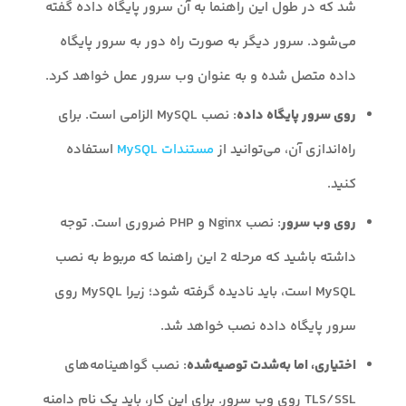
شد که در طول این راهنما به آن سرور پایگاه داده گفته
می‌شود. سرور دیگر به صورت راه دور به سرور پایگاه
داده متصل شده و به عنوان وب سرور عمل خواهد کرد.
روی سرور پایگاه داده
: نصب MySQL الزامی است. برای
راه‌اندازی آن، می‌توانید از
مستندات MySQL
استفاده
کنید.
روی وب سرور
: نصب Nginx و PHP ضروری است. توجه
داشته باشید که مرحله 2 این راهنما که مربوط به نصب
MySQL است، باید نادیده گرفته شود؛ زیرا MySQL روی
سرور پایگاه داده نصب خواهد شد.
اختیاری، اما به‌شدت توصیه‌شده
: نصب گواهینامه‌های
TLS/SSL روی وب سرور. برای این کار، باید یک نام دامنه