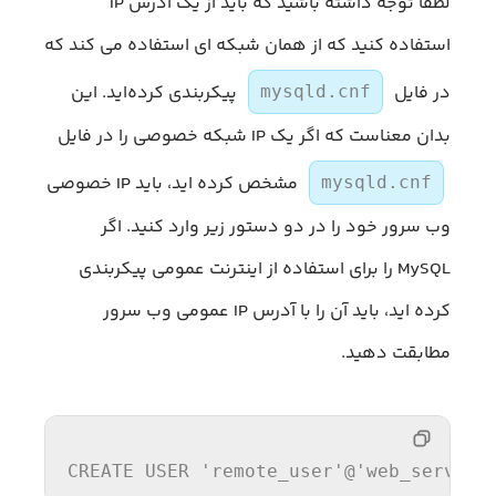
لطفا توجه داشته باشید که باید از یک آدرس IP
استفاده کنید که از همان شبکه ای استفاده می کند که
در فایل
پیکربندی کرده‌اید. این
mysqld.cnf
بدان معناست که اگر یک IP شبکه خصوصی را در فایل
مشخص کرده اید، باید IP خصوصی
mysqld.cnf
وب سرور خود را در دو دستور زیر وارد کنید. اگر
MySQL را برای استفاده از اینترنت عمومی پیکربندی
کرده اید، باید آن را با آدرس IP عمومی وب سرور
مطابقت دهید.
CREATE
USER
'remote_user'
@
'web_server_