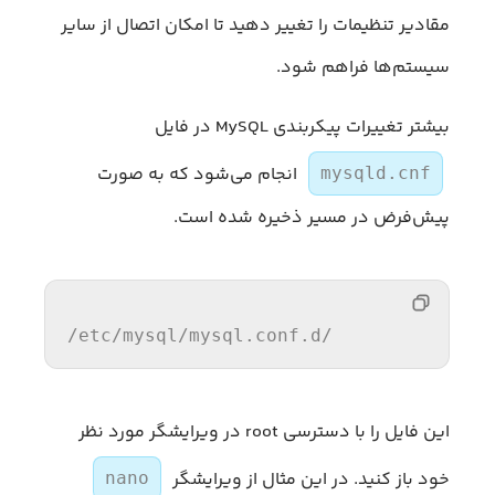
مقادیر تنظیمات را تغییر دهید تا امکان اتصال از سایر
سیستم‌ها فراهم شود.
بیشتر تغییرات پیکربندی MySQL در فایل
انجام می‌شود که به صورت
mysqld.cnf
پیش‌فرض در مسیر ذخیره شده است.
/etc/my
sql
/mysql.conf.d/
این فایل را با دسترسی root در ویرایشگر مورد نظر
خود باز کنید. در این مثال از ویرایشگر
nano