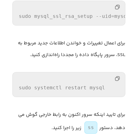
sudo mysql_ssl_rsa_setup 
--uid
=mysql
برای اعمال تغییرات و خواندن اطلاعات جدید مربوط به
SSL، سرور پایگاه داده را مجددا راه‌اندازی کنید.
sudo systemctl restart mysql
برای تایید اینکه سرور اکنون به رابط خارجی گوش می
دهد، دستور
زیر را اجرا کنید.
ss