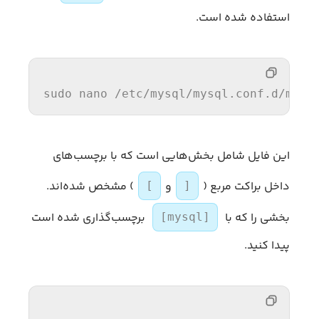
استفاده شده است.
sudo nano 
/etc/my
sql
/mysql.conf.d/my
sq
این فایل شامل بخش‌هایی است که با برچسب‌های
داخل براکت مربع (
و
) مشخص شده‌اند.
[
]
بخشی را که با
برچسب‌گذاری شده است
[mysql]
پیدا کنید.