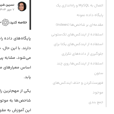
نسرین شری
اتصال به MySQL و راه‌اندازی یک
۷ مهر ۱۴۰۴
پایگاه داده نمونه
خلاصه کنید:
مقدمه‌ای بر شاخص‌ها (Indexes)
استفاده از ایندکس‌های تک‌ستونی
پایگاه‌های داده را
استفاده از ایندکس‌های یکتا برای
دارند. با این حال،
جلوگیری از داده‌های تکراری
استفاده از ایندکس‌ها روی چند
اساس معیارهای مش
ستون
یابد.
فهرست‌کردن و حذف ایندکس‌های
یکی از مهم‌ترین ر
موجود
شاخص‌ها به موتور پ
جمع بندی