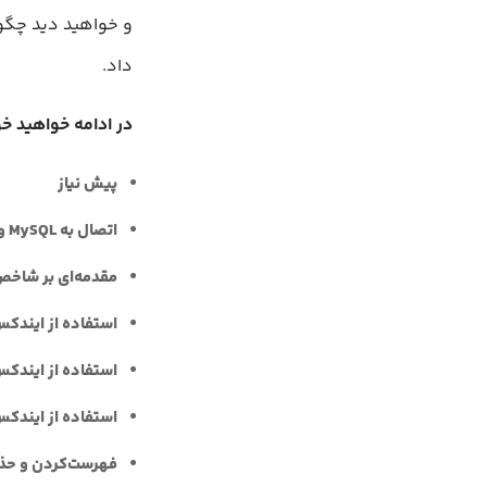
و خواهید دید چگون
داد.
در ادامه خواهید خو
پیش نیاز
اتصال به MySQL و راه‌اندازی یک پایگاه داده نمونه
مقدمه‌ای بر شاخص‌ها (es
استفاده از ایندک
استفاده از ایندکس
استفاده از ایندک
فهرست‌کردن و حذ