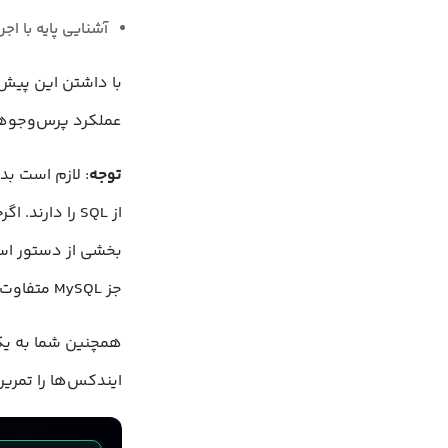
آشنایی پایه با اجرای SELECT برای بازیابی داده‌ها از پای
عملکرد پرس‌وجوهای
توجه
: لازم است بد
جز MySQL متفاوت باشد.
همچنین شما به یک پ
ایندکس‌ها را تمرین