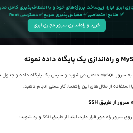
را، زیرساخت پروژه‌های خود را با انعطاف‌پذیری کامل مدیریت کنید.
✅ منابع اختصاصی✅ مقیاس‌پذیری سریع✅ دسترسی Root
خرید و راه‌اندازی سرور مجازی ابری
در این بخش، ابتدا به سرور MySQL متصل می‌شوید و سپس یک پایگاه داده و جد
با استفاده از مثال‌های این راهنما، کار عملی انجام دهید.