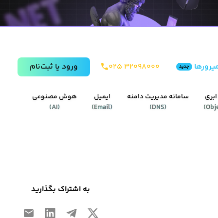
یرورها
۰۲۵ ۳۲۰۹۸۰۰۰
ورود يا ثبت‌نام
جدید
ابری
سامانه مدیریت دامنه
ایمیل
هوش مصنوعی
)
AI
(
)
Email
(
)
DNS
(
)
Obj
به اشتراک بگذارید