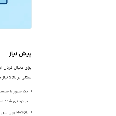
پیش نیاز
مبتنی بر SQL نیاز دارید. دستورالعمل‌ها و مثال‌های این راهنما در محیط زیر بررسی و تایید شده‌اند:
پیکربندی شده اس
MySQL روی سرور نصب و ایمن‌سازی شده است، مطابق با راهنمای نصب MySQL روی Ubuntu.