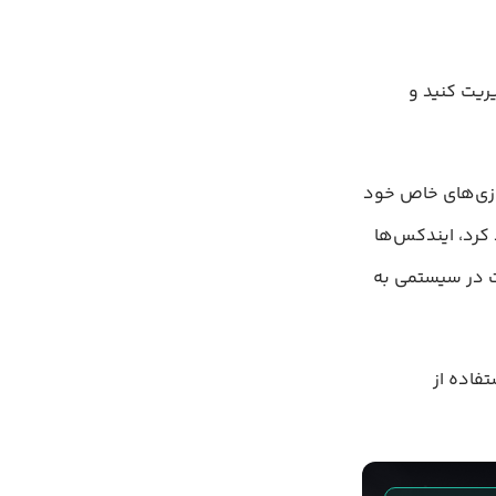
‌ها (Indexes) را در MySQL ایجاد و مدیریت کنید و
سازی‌های خاص خود
ین آموزش در اکثر RDBMS ها کار خواهند کرد، ایندکس‌ها
ممکن است در سیستمی به
تفاده از