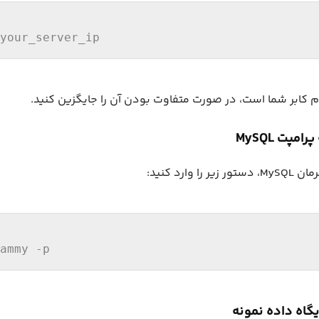
your_server_ip
 وارد کنید:
ammy -
p