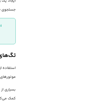
جستجوی Google، از ساماندهی محتوا درک کاملی پیدا کنید.
Umami چیست
تگ‌های 
استفاده از
موتورهای 