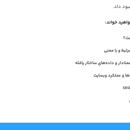
ود داد.
واهید خواند:
تبط و با معنی
نادار و داده‌های ساختار یافته
ا و عملکرد وبسایت