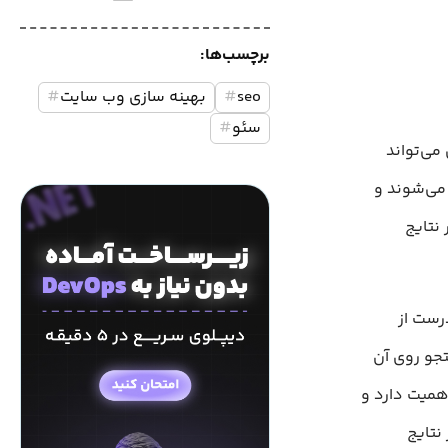
برچسب‌ها:
seo
#
بهینه سازی وب سایت
#
سئو
#
ی‌تواند
 می‌شوند و
نتایج
رست از
ستجو روی آن
همیت دارد و
نتایج