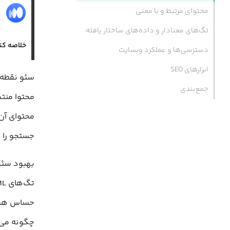
م
محتوای مرتبط و با معنی
۸
تگ‌های معنادار و داده‌های ساختار یافته
خلاصه کن
دسترسی‌ها و عملکرد وبسایت
ابزارهای SEO
سئو نقطه‌
جمع‌بندی
محتوا منتش
محتوای آن‌
جستجو را پ
بهبود سئو 
حساس هستن
چگونه می‌ت