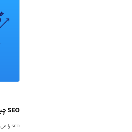
SEO چیست؟
SEO را