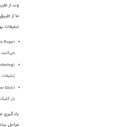
وب از طریق
ما از طریق
تبلیغات پو
ts
P
می‌کنید. 
تبلیغات پولی در P
er
C
بار کلیک 