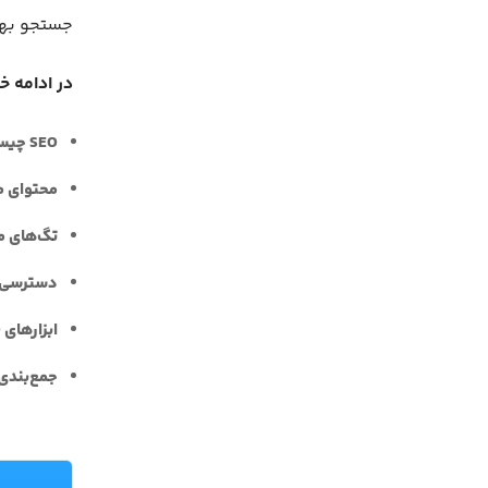
جستجو بهب
در ادامه خ
SEO چیست؟
محتوای مر
تگ‌های مع
دسترسی‌ه
ابزارهای SEO
جمع‌بندی