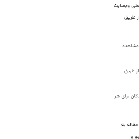
یعنی وبسایت
ز طریق
 مشاهده
 از طریق
دگان برای هر
ر این مقاله به
ی جستجو و