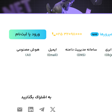
یرورها
۰۲۵ ۳۲۰۹۸۰۰۰
ورود يا ثبت‌نام
جدید
ابری
سامانه مدیریت دامنه
ایمیل
هوش مصنوعی
)
AI
(
)
Email
(
)
DNS
(
)
Obj
به اشتراک بگذارید