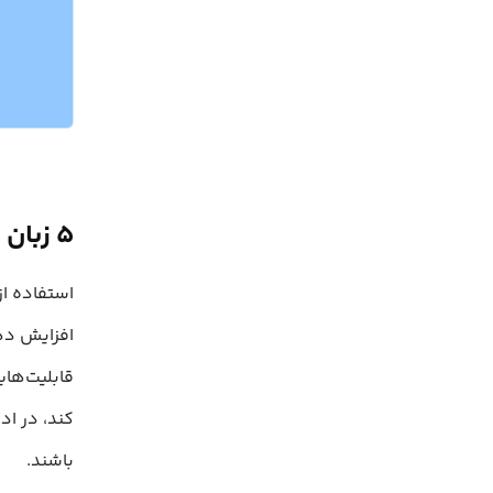
۵ زبان برای ساخت قالب به جای HTML
باشند.