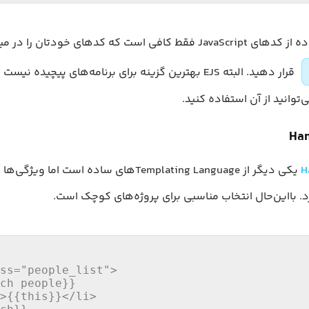
J فقط کافی است که کدهای خودتان را در میان
قرار دهید. البته EJS بهترین گزینه برای برنامه‌های پیچیده نی
‌توانید از آن استفاده کنید.
Han
H
یکی دیگر از Templating Languageهای ساده است اما و
د. با‌این‌حال انتخاب مناسبی برای پروژه‌های کوچک است.
ss="people_list">

ch people}}

>{{this}}</li>
