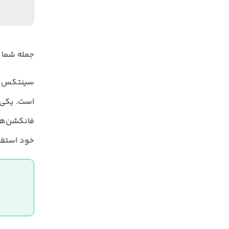
جمله شما ب
فانکشن‌های
خود استفا