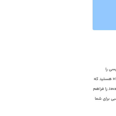
 سرعت کدنویسی را
افزایش دهد و ساختار پروژه‌ها را منظم‌تر کند. اگر به دنبال جایگزینی برای HTML هستید که
قابلیت‌هایی مانند استفاده مجدد از کد، خوانایی بهتر یا یکپارچه‌سازی با JavaScript را فراهم
ناسبی برای شما