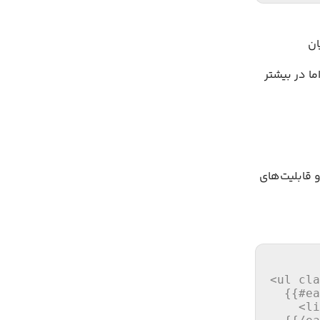
ست اما در بیشتر
یژگی‌ها و قابلیت‌های
<ul cla
  {{#ea
    <li