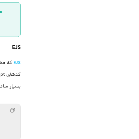
۱۰ ترفند جاوا اسکریپت که فقط توسعه‌دهندگا
EJS
EJS
بسیار ساده