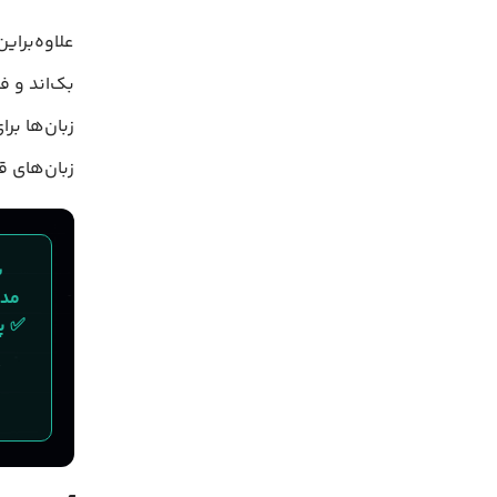
علاوه‌براین
بک‌اند و ف
زبان‌ها بر
زبان‌های ق
مدیریت آسا