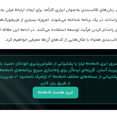
، زبان‌های قالب‌بندی به‌عنوان ابزاری کارآمد برای ایجاد ارتباط میان 
رانت‌اند در یک برنامه شناخته می‌شوند. امروزه بسیاری از فریم‌ورک‌ها 
ای راحت‌تر کردن فرآیند توسعه استفاده می‌کنند. در ادامه این مقاله ا
الب‌بندی همراه با مثال‌هایی از کدهای آن‌ها معرفی خواهیم کرد.
سرور ابری NodeJS لیارا با پشتیبانی از مقیاس‌پذیری خودکار، امن
ن، گزینه‌ای ایده‌آل برای راه‌اندازی سریع برنامه‌های NodeJS است.
✅ پشتیبانی از نسخه‌های مختلف NodeJS ✅ ترافیک نامحدود ✅ 
از طریق پنل کاربر
خرید هاست NodeJS