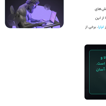
بخش‌های
از این
ز
لیارا
، برخی از
یت بالا و 
مدیریت آسان 