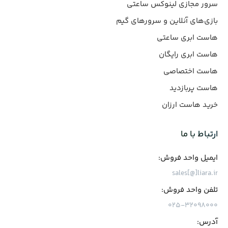
سرور مجازی لینوکس ساعتی
بازی‌های آنلاین و سرورهای گیم
هاست ابری ساعتی
هاست ابری رایگان
هاست اختصاصی
هاست پربازدید
خرید هاست ارزان
ارتباط با ما
ایمیل واحد فروش:
sales[@]liara.ir
تلفن واحد فروش:
۰۲۵-۳۲۰۹۸۰۰۰
آدرس: