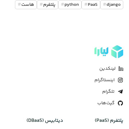
django
#
PaaS
#
python
#
پلتفرم
#
هاست
#
لینکدین
اینستاگرام
تلگرام
گیت‌هاب
پلتفرم (PaaS)
دیتابیس‌ (DBaaS)