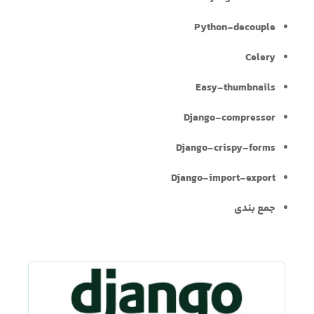
Python-decouple
Celery
Easy-thumbnails
Django-compressor
Django-crispy-forms
Django-import-export
جمع بندی