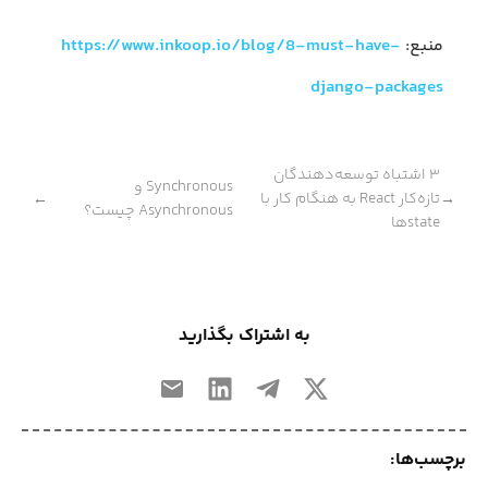
منبع:
https://www.inkoop.io/blog/8-must-have-
django-packages
۳ اشتباه توسعه‌دهندگان
Synchronous و
تازه‌کار React به هنگام کار با
←
→
Asynchronous چیست؟
stateها
به اشتراک بگذارید
برچسب‌ها: