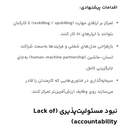
اقدامات پیشنهادی:
تمرکز بر ارتقای مهارت (reskilling / upskilling) تا کارکنان
بتوانند با ابزارهای AI کار کنند.
بازطراحی مدل‌های شغلی و فرایندها به‌سمت شراکت
انسان–ماشین (human-machine partnership) به‌جای
جایگزینی کامل.
سرمایه‌گذاری در فناوری‌هایی که کارمندان را قادر
می‌سازند روی وظایف ارزش‌آفرین‌تر تمرکز کنند.
نبود مسئولیت‌پذیری (Lack of
accountability)