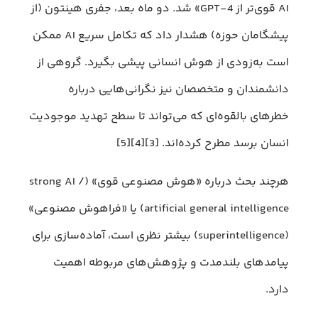
AI قوی‌تر از GPT-4» شد. دو ماه بعد، جفری هینتون (از
پیشگامان حوزه) هشدار داد که تکامل سریع AI ممکن
است به‌زودی از هوش انسانی پیشی بگیرد. گروهی از
دانشمندان و متخصصان نیز نگرانی‌هایی درباره
خطر‌های بالقوه‌ای که می‌تواند تا سطح تهدید موجودیت
انسان برسد مطرح کرده‌اند. [3][4][5]
هرچند بحث درباره «هوش مصنوعی قوی» (strong AI /
artificial general intelligence) یا «فراهوش مصنوعی»
(superintelligence) بیشتر نظری است، آماده‌سازی برای
پیامدهای بلندمدت و پژوهش‌های مربوطه اهمیت
دارد.