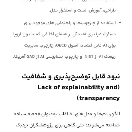
طراحی، آموزش، تست و استقرار مدل.
استفاده از چارچوب‌ها و راهنمایی‌های موجود برای
مسئولیت‌پذیری AI، مثل: راهنمای اخلاقی کمیسیون اروپا
برای AI قابل اعتماد، اصول OECD، چارچوب مدیریت
ریسک AI از NIST، و چارچوب حسابرسی AI از GAO آمریکا.
نبود قابل توضیح‌پذیری و شفافیت
(Lack of explainability and
transparency)
الگوریتم‌ها و مدل‌های AI اغلب به‌عنوان «جعبه سیاه»
شناخته می‌شوند؛ حتی گاهی برای پژوهشگران نزدیک