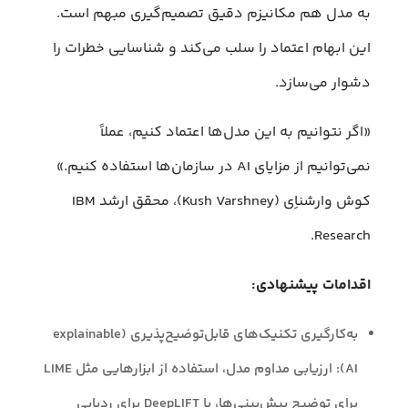
به مدل هم مکانیزم دقیق تصمیم‌گیری مبهم است.
این ابهام اعتماد را سلب می‌کند و شناسایی خطرات را
دشوار می‌سازد.
«اگر نتوانیم به این مدل‌ها اعتماد کنیم، عملاً
نمی‌توانیم از مزایای AI در سازمان‌ها استفاده کنیم.»
کوش وارشناِی (Kush Varshney)، محقق ارشد IBM
Research.
اقدامات پیشنهادی:
به‌کارگیری تکنیک‌های قابل‌توضیح‌پذیری (explainable
AI): ارزیابی مداوم مدل، استفاده از ابزارهایی مثل LIME
برای توضیح پیش‌بینی‌ها، یا DeepLIFT برای ردیابی