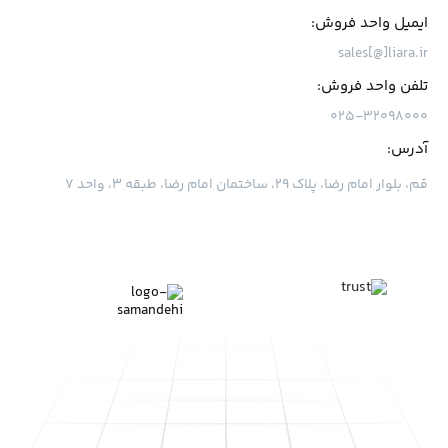
ایمیل واحد فروش:
sales[@]liara.ir
تلفن واحد فروش:
۰۲۵-۳۲۰۹۸۰۰۰
آدرس:
قم، بلوار امام رضا، پلاک ۲۹، ساختمان امام رضا، طبقه ۳، واحد ۷