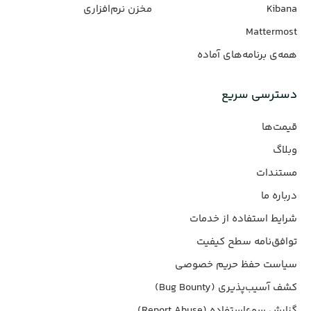
Kibana
مخزن نرم‌افزاری
Mattermost
همه‌ی برنامه‌های آماده
دسترسی سریع
قیمت‌ها
وبلاگ
مستندات
درباره ما
شرایط استفاده از خدمات
توافق‌نامه سطح کیفیت
سیاست حفظ حریم خصوصی
کشف آسیب‌پذیری (Bug Bounty)
گزارش سوءاستفاده (Report Abuse)