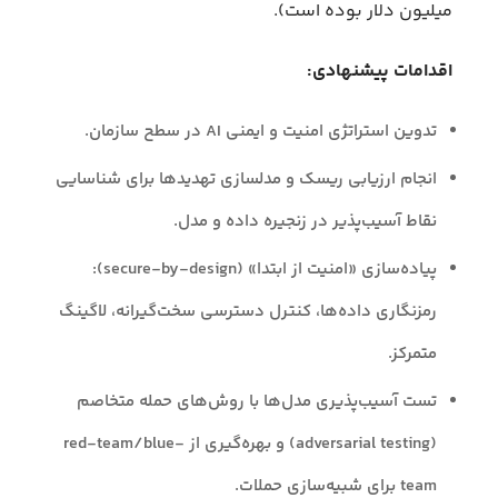
میلیون دلار بوده است).
اقدامات پیشنهادی:
تدوین استراتژی امنیت و ایمنی AI در سطح سازمان.
انجام ارزیابی ریسک و مدلسازی تهدیدها برای شناسایی
نقاط آسیب‌پذیر در زنجیره داده و مدل.
پیاده‌سازی «امنیت از ابتدا» (secure-by-design):
رمزنگاری داده‌ها، کنترل دسترسی سخت‌گیرانه، لاگینگ
متمرکز.
تست آسیب‌پذیری مدل‌ها با روش‌های حمله متخاصم
(adversarial testing) و بهره‌گیری از red-team/blue-
team برای شبیه‌سازی حملات.