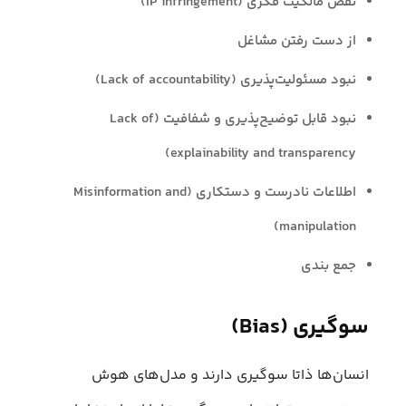
نقض مالکیت فکری (IP infringement)
از دست رفتن مشاغل
نبود مسئولیت‌پذیری (Lack of accountability)
نبود قابل توضیح‌پذیری و شفافیت (Lack of
explainability and transparency)
اطلاعات نادرست و دستکاری (Misinformation and
manipulation)
جمع بندی
سوگیری (Bias)
انسان‌ها ذاتا سوگیری دارند و مدل‌های هوش