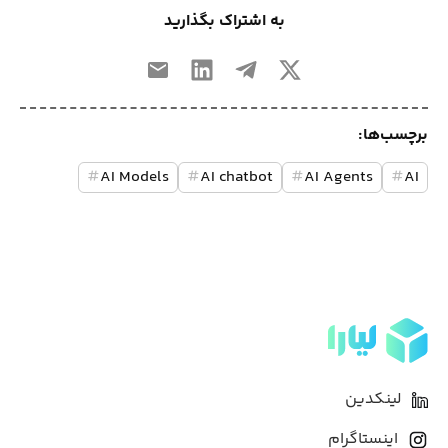
به اشتراک بگذارید
برچسب‌ها:
#
AI Models
#
AI chatbot
#
AI Agents
#
AI
لینکدین
اینستاگرام