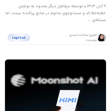
۹ آبان ۱۴۰۴
•
توسعه نرم‌افزار دیگر محدود به نوشتن
خط‌به‌خط کد و جست‌وجوی مداوم در منابع پراکنده نیست، اما
مسئله‌ی ...
المیرا سادات اسدی
copilot
نویسنده