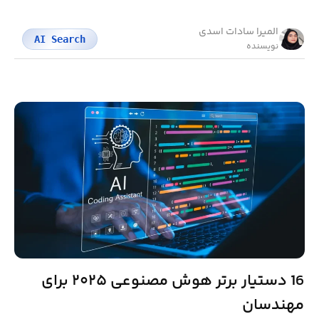
المیرا سادات اسدی
AI Search
نویسنده
16 دستیار برتر هوش مصنوعی ۲۰۲۵ برای
مهندسان