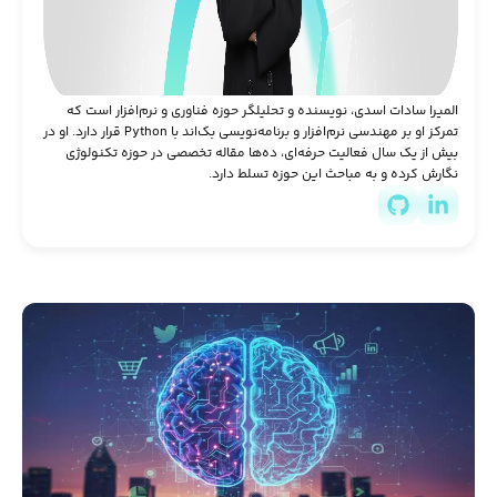
المیرا سادات اسدی، نویسنده و تحلیلگر حوزه فناوری و نرم‌افزار است که
تمرکز او بر مهندسی نرم‌افزار و برنامه‌نویسی بک‌اند با Python قرار دارد. او در
بیش از یک سال فعالیت حرفه‌ای، ده‌ها مقاله تخصصی در حوزه تکنولوژی
نگارش کرده و به مباحث این حوزه تسلط دارد.