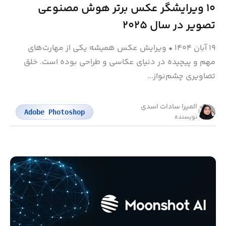
۱۰ ویرایشگر عکس برتر هوش مصنوعی
تصویر در سال ۲۰۲۵
۱۹ آبان ۱۴۰۴
•
ویرایش عکس همیشه یکی از مهارت‌های
مهم و پیچیده در دنیای عکاسی و طراحی بوده است. خلق
تصاویری چشم‌نواز...
المیرا سادات اسدی
Adobe Photoshop
نویسنده