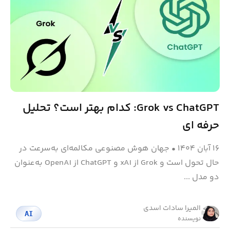
Grok vs ChatGPT: کدام بهتر است؟ تحلیل
حرفه ای
۱۶ آبان ۱۴۰۴
•
جهان هوش مصنوعی مکالمه‌ای به‌سرعت در
حال تحول است و Grok از xAI و ChatGPT از OpenAI به‌عنوان
دو مدل ...
المیرا سادات اسدی
AI
نویسنده