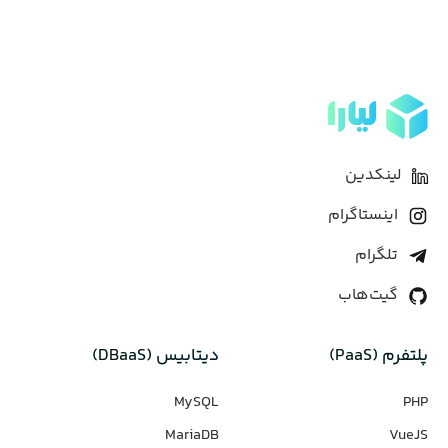
لینکدین
اینستاگرام
تلگرام
گیت‌هاب
پلتفرم (PaaS)
دیتابیس‌ (DBaaS)
MySQL
PHP
MariaDB
VueJS