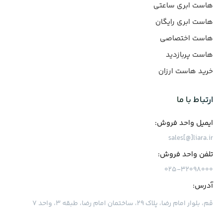
هاست ابری ساعتی
هاست ابری رایگان
هاست اختصاصی
هاست پربازدید
خرید هاست ارزان
ارتباط با ما
ایمیل واحد فروش:
sales[@]liara.ir
تلفن واحد فروش:
۰۲۵-۳۲۰۹۸۰۰۰
آدرس:
قم، بلوار امام رضا، پلاک ۲۹، ساختمان امام رضا، طبقه ۳، واحد ۷