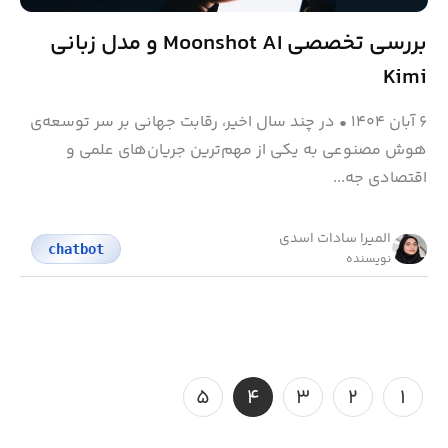
بررسی تخصصی Moonshot AI و مدل زبانی
Kimi
۶ آبان ۱۴۰۴
•
در چند سال اخیر، رقابت جهانی بر سر توسعه‌ی
هوش مصنوعی به یکی از مهم‌ترین جریان‌های علمی و
اقتصادی جه...
المیرا سادات اسدی
chatbot
نویسنده
۵
۴
۳
۲
۱