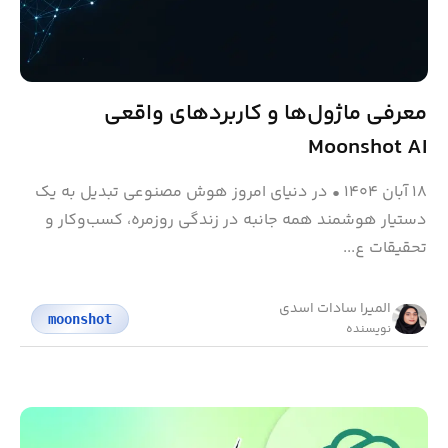
معرفی ماژول‌ها و کاربردهای واقعی
Moonshot AI
۱۸ آبان ۱۴۰۴
•
در دنیای امروز هوش مصنوعی تبدیل به یک
دستیار هوشمند همه‌ جانبه در زندگی روزمره، کسب‌وکار و
تحقیقات ع...
المیرا سادات اسدی
moonshot
نویسنده