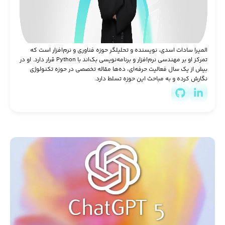
المیرا سادات اسدی، نویسنده و تحلیلگر حوزه فناوری و نرم‌افزار است که
تمرکز او بر مهندسی نرم‌افزار و برنامه‌نویسی بک‌اند با Python قرار دارد. او در
بیش از یک سال فعالیت حرفه‌ای، ده‌ها مقاله تخصصی در حوزه تکنولوژی
نگارش کرده و به مباحث این حوزه تسلط دارد.