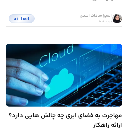
المیرا سادات اسدی
ai tool
نویسنده
مهاجرت به فضای ابری چه چالش هایی دارد؟
ارائه راهکار