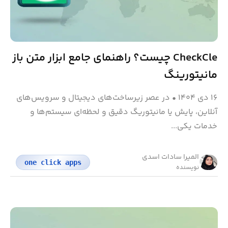
CheckCle چیست؟ راهنمای جامع ابزار متن باز
مانیتورینگ
۱۶ دی ۱۴۰۴
•
در عصر زیرساخت‌های دیجیتال و سرویس‌های
آنلاین، پایش یا مانیتوریگ دقیق و لحظه‌ای سیستم‌ها و
خدمات یکی...
المیرا سادات اسدی
one click apps
نویسنده