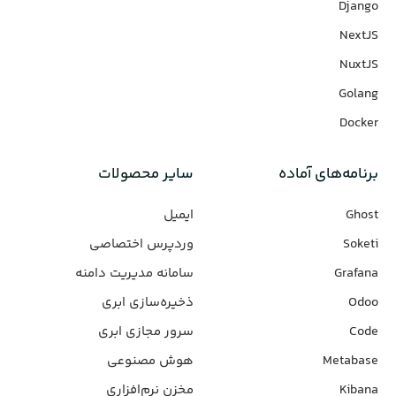
Django
NextJS
NuxtJS
Golang
Docker
برنامه‌های‌ آماده
سایر محصولات
Ghost
ایمیل
Soketi
وردپرس‌ اختصاصی
Grafana
سامانه مدیریت دامنه
Odoo
ذخیره‌سازی ابری
Code
سرور مجازی ابری
Metabase
هوش مصنوعی
Kibana
مخزن نرم‌افزاری