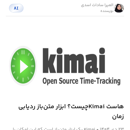
المیرا سادات اسدی
AI
نویسنده
هاست Kimaiچیست؟ ابزار متن‌باز ردیابی
زمان
۲۳ دی ۱۴۰۴
•
Kimai یک ابزار متن‌باز است که این امکان را