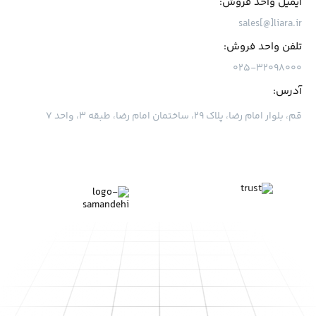
ایمیل واحد فروش:
sales[@]liara.ir
تلفن واحد فروش:
۰۲۵-۳۲۰۹۸۰۰۰
آدرس:
قم، بلوار امام رضا، پلاک ۲۹، ساختمان امام رضا، طبقه ۳، واحد ۷