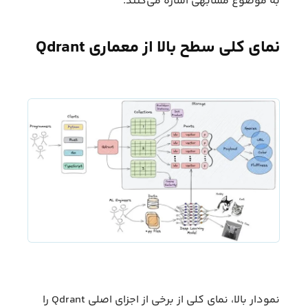
به موضوع مشابهی اشاره می‌کنند.
نمای کلی سطح بالا از معماری Qdrant
نمودار بالا، نمای کلی از برخی از اجزای اصلی Qdrant را