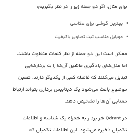
برای مثال، اگر دو جمله زیر را در نظر بگیریم:
بهترین گوشی برای عکاسی
موبایل مناسب ثبت تصاویر باکیفیت
ممکن است این دو جمله از نظر کلمات متفاوت باشند،
اما مدل‌های یادگیری ماشین آن‌ها را به بردارهایی
تبدیل می‌کنند که فاصله کمی از یکدیگر دارند. همین
موضوع باعث می‌شود یک دیتابیس برداری بتواند ارتباط
معنایی آن‌ها را تشخیص دهد.
در Qdrant هر بردار به همراه یک شناسه و اطلاعات
تکمیلی ذخیره می‌شود. این اطلاعات تکمیلی که