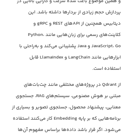
و همین موضوع باعث شده سرعت و کارایی بالایی در
پردازش حجم زیادی از بردارها داشته باشد. این
دیتابیس همچنین از APIهای REST و gRPC و
کلاینت‌های رسمی برای زبان‌هایی مانند Python،
JavaScript، Go و Java پشتیبانی می‌کند و به‌راحتی با
ابزارهایی مانند LangChain و LlamaIndex قابل
استفاده است.
از Qdrant در پروژه‌های مختلفی مانند چت‌بات‌های
مبتنی بر هوش مصنوعی، سیستم‌های RAG، جستجوی
معنایی، پیشنهاد محصول، جستجوی تصویر و بسیاری از
برنامه‌هایی که بر پایه Embedding کار می‌کنند استفاده
می‌شود. اگر قرار باشد داده‌ها براساس مفهوم آن‌ها