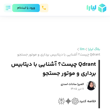
ورود يا ثبت‌نام
بلاگ لیارا
llm
Qdrant چیست؟ آشنایی با دیتابیس برداری و موتور جستجو
Qdrant چیست؟ آشنایی با دیتابیس
برداری و موتور جستجو
المیرا سادات اسدی
۱۱ تیر ۱۴۰۵
خلاصه کنید: