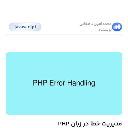
محمد‌امین دهقانی
javascript
نویسنده
مدیریت خطا در زبان PHP