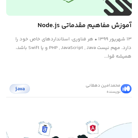
آموزش مفاهیم مقدماتی Node.js
۱۳ شهریور ۱۳۹۹
•
هر فناوری، استانداردهای خاص خود را
دارد. مهم نیست PHP , JavaScript , Java و یا Swift باشد،
همیشه قوا...
محمد‌امین دهقانی
java
نویسنده