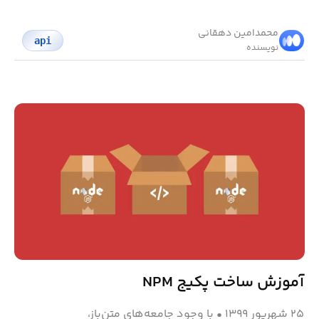
محمد‌امین دهقانی
api
نویسنده
آموزش ساخت پکیج NPM
۲۵ شهریور ۱۳۹۹
•
با وجود جامعه‌های متن‌باز،