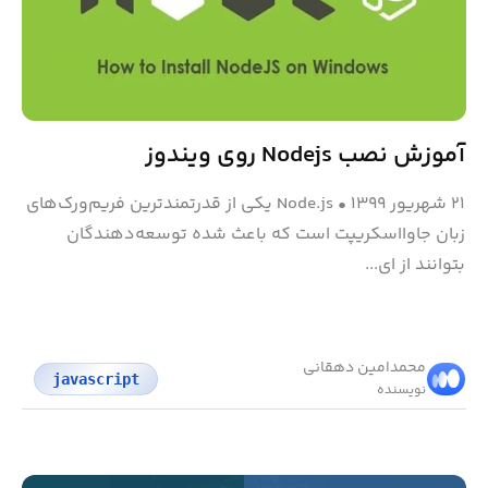
آموزش نصب Nodejs روی ویندوز
۲۱ شهریور ۱۳۹۹
•
Node.js یکی از قدرتمندترین فریم‌ورک‌های
زبان جاوااسکریپت است که باعث شده توسعه‌دهندگان
بتوانند از ای...
محمد‌امین دهقانی
javascript
نویسنده