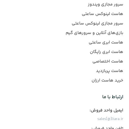
سرور مجازی ویندوز
هاست لینوکس ساعتی
سرور مجازی لینوکس ساعتی
بازی‌های آنلاین و سرورهای گیم
هاست ابری ساعتی
هاست ابری رایگان
هاست اختصاصی
هاست پربازدید
خرید هاست ارزان
ارتباط با ما
ایمیل واحد فروش:
sales[@]liara.ir
تلفن واحد فروش: