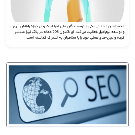
محمد‌امین دهقانی یکی از نویسندگان فنی لیارا است و در حوزه رایانش ابری
و توسعه نرم‌افزار فعالیت می‌کند. او تاکنون 208 مقاله در بلاگ لیارا منتشر
کرده و تجربه‌های عملی خود را با مخاطبان به اشتراک گذاشته است.