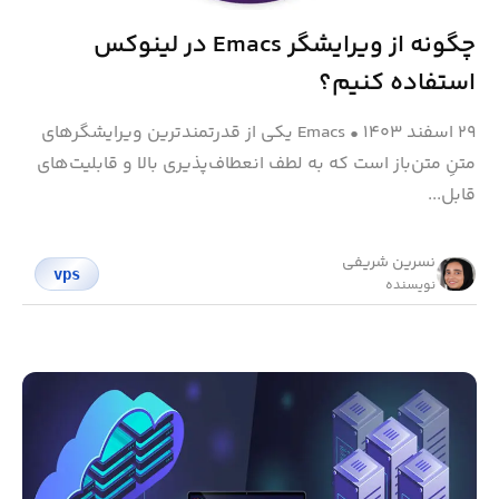
چگونه از ویرایشگر Emacs در لینوکس
استفاده کنیم؟
۲۹ اسفند ۱۴۰۳
•
Emacs یکی از قدرتمندترین ویرایشگرهای
متنِ متن‌باز است که به لطف انعطاف‌پذیری بالا و قابلیت‌های
قابل‌...
نسرین شریفی
vps
نویسنده