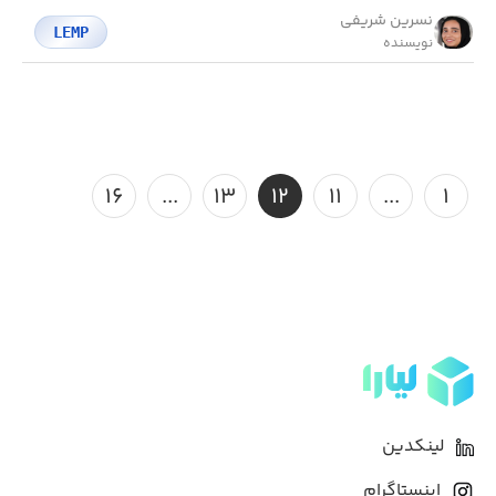
نسرین شریفی
LEMP
نویسنده
۱۶
...
۱۳
۱۲
۱۱
...
۱
لینکدین
اینستاگرام