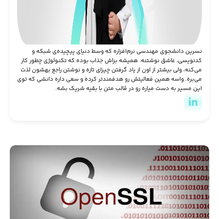
نسرین دانشجوی مهندسی نرم‌افزاره که وسط دنیای پیچیده‌ی شبکه و
کدنویسی، عاشق نوشتنه. همیشه براش جذاب بوده که تکنولوژی چطور کار
می‌کنه، ولی بیشتر از اون از یاد گرفتن چیزای تازه و نوشتن راجع بهشون لذت
می‌بره. واسه همین فعالیتش رو هدفمندتر کرده و سعی داره دانشی که توی
این مسیر به دست میاره رو در قالب متن با بقیه شریک بشه.