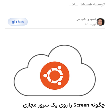
توسعه همیشه ساد...
نسرین شریفی
github
نویسنده
چگونه Screen را روی یک سرور مجازی