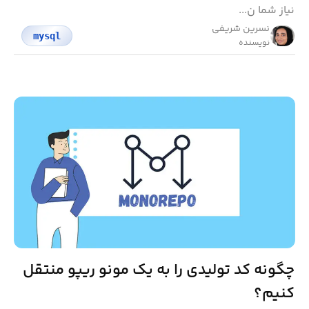
نیاز شما ن...
نسرین شریفی
mysql
نویسنده
چگونه کد تولیدی را به یک مونو ریپو منتقل
کنیم؟