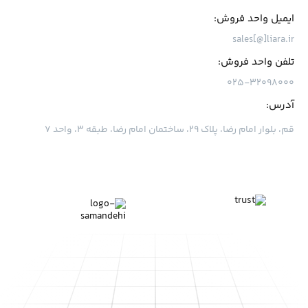
ایمیل واحد فروش:
sales[@]liara.ir
تلفن واحد فروش:
۰۲۵-۳۲۰۹۸۰۰۰
آدرس:
قم، بلوار امام رضا، پلاک ۲۹، ساختمان امام رضا، طبقه ۳، واحد ۷