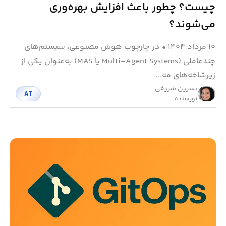
چیست؟ چطور باعث افزایش بهره‌وری
می‌شوند؟
۱۰ مرداد ۱۴۰۴
•
در چارچوب هوش مصنوعی، سیستم‌های
چندعاملی (Multi-Agent Systems یا MAS) به‌عنوان یکی از
زیرشاخه‌های مه...
نسرین شریفی
AI
نویسنده