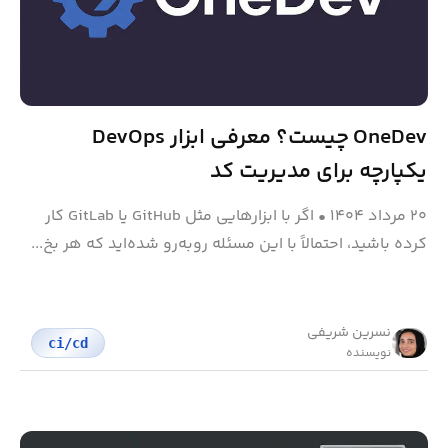
OneDev چیست؟ معرفی ابزار DevOps
یکپارچه برای مدیریت کد
۲۰ مرداد ۱۴۰۴
•
اگر با ابزارهایی مثل GitHub یا GitLab کار
کرده باشید، احتمالاً با این مسئله روبه‌رو شده‌اید که هر بخ...
نسرین شریفی
ci/cd
نویسنده