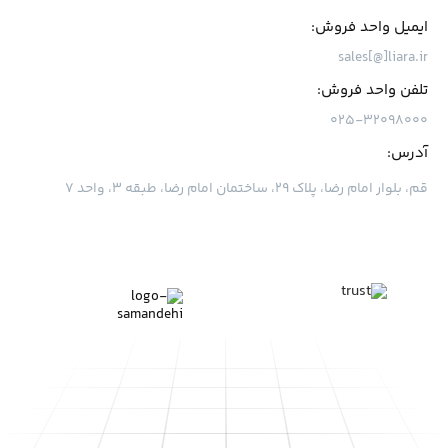
ایمیل واحد فروش:
sales[@]liara.ir
تلفن واحد فروش:
۰۲۵-۳۲۰۹۸۰۰۰
آدرس:
قم، بلوار امام رضا، پلاک ۲۹، ساختمان امام رضا، طبقه ۳، واحد ۷