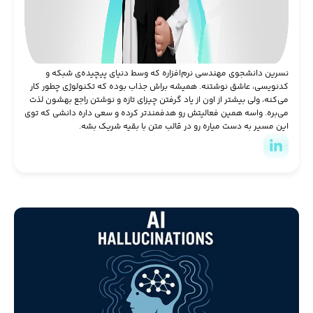
نسرین دانشجوی مهندسی نرم‌افزاره که وسط دنیای پیچیده‌ی شبکه و
کدنویسی، عاشق نوشتنه. همیشه براش جذاب بوده که تکنولوژی چطور کار
می‌کنه، ولی بیشتر از اون از یاد گرفتن چیزای تازه و نوشتن راجع بهشون لذت
می‌بره. واسه همین فعالیتش رو هدفمندتر کرده و سعی داره دانشی که توی
این مسیر به دست میاره رو در قالب متن با بقیه شریک بشه.