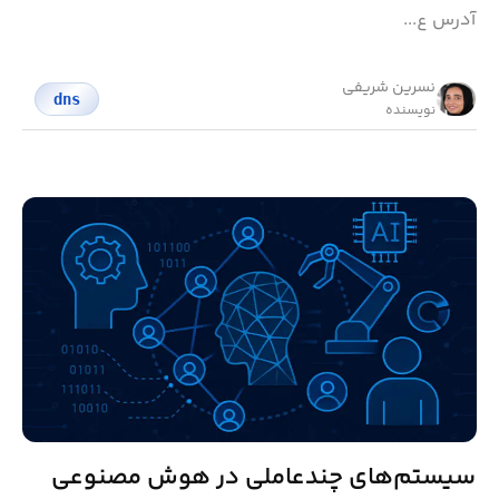
آدرس ع...
نسرین شریفی
dns
نویسنده
سیستم‌های چندعاملی در هوش مصنوعی