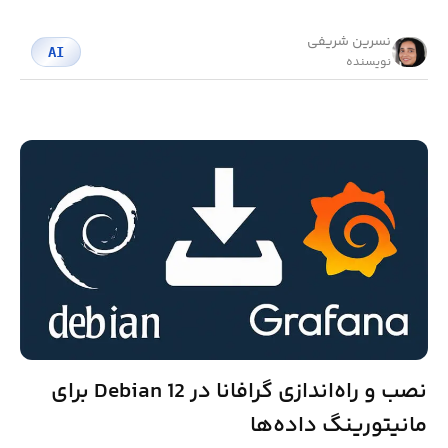
نسرین شریفی
AI
نویسنده
نصب و راه‌اندازی گرافانا در Debian 12 برای
مانیتورینگ داده‌ها