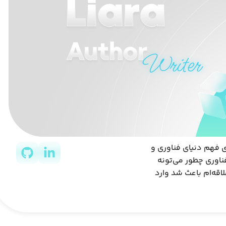
قط یک شغل نبود، شروعی بود برای فهم دنیای فناوری و
ناوری چطور می‌تونه
قه‌ام باعث شد وارد