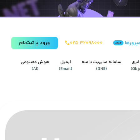
یرورها
۰۲۵ ۳۲۰۹۸۰۰۰
ورود يا ثبت‌نام
جدید
ابری
سامانه مدیریت دامنه
ایمیل
هوش مصنوعی
)
AI
(
)
Email
(
)
DNS
(
)
Obj