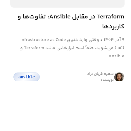
Terraform در مقابل Ansible: تفاوت‌ها و
کاربردها
۹ آذر ۱۴۰۴
•
وقتی وارد دنیای Infrastructure as Code
(IaC) می‌شوید، حتماً اسم ابزارهایی مانند Terraform و
Ansible ...
سمیه قربان نژاد
ansible
نویسنده