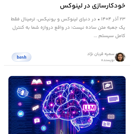
خودکارسازی در لینوکس
۲۳ آذر ۱۴۰۴
•
در دنیای لینوکس و یونیکس، ترمینال فقط
یک جعبه متن ساده نیست؛ در واقع دروازه شما به کنترل
کامل سیستم ...
سمیه قربان نژاد
bash
نویسنده