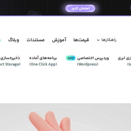
قیمت‌ها
آموزش
مستندات
وبلاگ
م
راهکار‌ها
ی ابری
وردپرس‌ اختصاصی
برنامه‌های آماده
ذخیره‌سازی 
جدید
ect Storage
(
)
One Click App
(
)
Wordpress
(
)
I