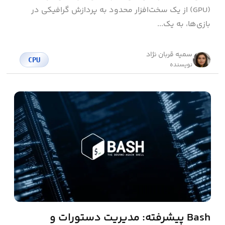
(GPU) از یک سخت‌افزار محدود به پردازش گرافیکی در
بازی‌ها، به یک...
سمیه قربان نژاد
CPU
نویسنده
Bash پیشرفته: مدیریت دستورات و