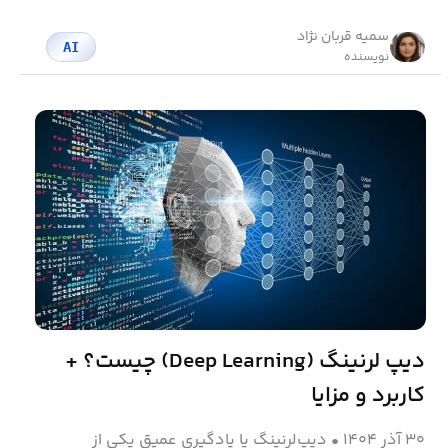
سمیه قربان نژاد
AI
نویسنده
دیپ لرنینگ (Deep Learning) چیست؟ +
کاربرد و مزایا
۳۰ آذر ۱۴۰۴
•
دیپ‌لرنینگ یا یادگیری عمیق یکی از