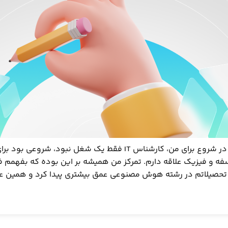
مسیر کاری من از تجربه هام معنی پیدا کرد و شکل گرفت. در شروع برای من، کارشناس IT ف
ه و فیزیک علاقه دارم. تمرکز من همیشه بر این بوده که بفهمم ف
ا تحصیلاتم در رشته هوش مصنوعی عمق بیشتری پیدا کرد و همین علا