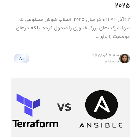
۲۰۲۵
۲۲ آذر ۱۴۰۴
•
در سال ۲۰۲۵، انقلاب هوش مصنوعی نه
تنها شرکت‌های بزرگ فناوری را متحول کرده، بلکه درهای
موفقیت را برای...
سمیه قربان نژاد
AI
نویسنده