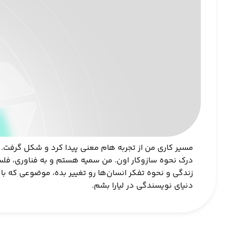
درک نحوه سازوکار اون. من سمیه هستم و به فناوری، فلسف
زندگی و نحوه تفکر انسان‌ها رو تغییر بده، موضوعی که ب
دنیای نویسندگی در لیارا بشم.