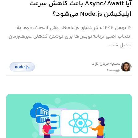
آیا Async/Await باعث کاهش سرعت
اپلیکیشن Node.js می‌شود؟
۱۲ بهمن ۱۴۰۴
•
در دنیای Node.js، روش async/await به
انتخاب اصلی برنامه‌نویس‌ها برای نوشتن کدهای غیرهم‌زمان
تبدیل شد...
سمیه قربان نژاد
nodejs
نویسنده