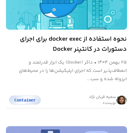
نحوه استفاده از docker exec برای اجرای
دستورات در کانتینر Docker
۲۵ بهمن ۱۴۰۴
•
داکر (Docker) یک ابزار قدرتمند و
انعطاف‌پذیر است که اجرای اپلیکیشن‌ها را در محیط‌های
ایزوله شده و سب...
سمیه قربان نژاد
Container
نویسنده