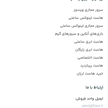
سرور مجازی ویندوز
هاست لینوکس ساعتی
سرور مجازی لینوکس ساعتی
بازی‌های آنلاین و سرورهای گیم
هاست ابری ساعتی
هاست ابری رایگان
هاست اختصاصی
هاست پربازدید
خرید هاست ارزان
ارتباط با ما
ایمیل واحد فروش:
sales[@]liara.ir