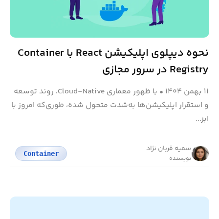
نحوه دیپلوی اپلیکیشن React با Container
Registry در سرور مجازی
۱۱ بهمن ۱۴۰۴
•
با ظهور معماری Cloud-Native، روند توسعه
و استقرار اپلیکیشن‌ها به‌شدت متحول شده، طوری‌که امروز با
ابز...
سمیه قربان نژاد
Container
نویسنده