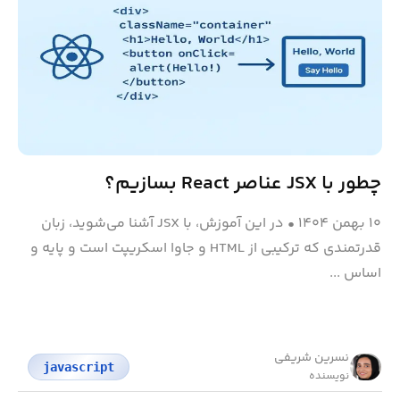
چطور با JSX عناصر React بسازیم؟
۱۰ بهمن ۱۴۰۴
•
در این آموزش، با JSX آشنا می‌شوید، زبان
قدرتمندی که ترکیبی از HTML و جاوا اسکریپت است و پایه و
اساس ...
نسرین شریفی
javascript
نویسنده