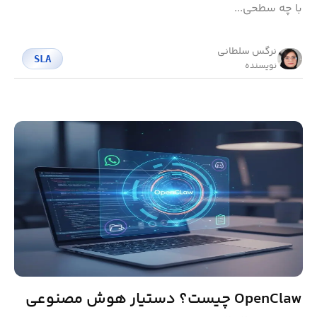
با چه سطحی...
نرگس سلطانی
SLA
نویسنده
OpenClaw چیست؟ دستیار هوش مصنوعی