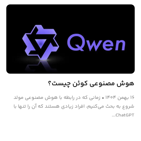
هوش مصنوعی کوئن چیست؟
۱۶ بهمن ۱۴۰۴
•
زمانی که در رابطه با هوش مصنوعی مولد
شروع به بحث می‌کنیم، افراد زیادی هستند که آن را تنها با
ChatGPT...